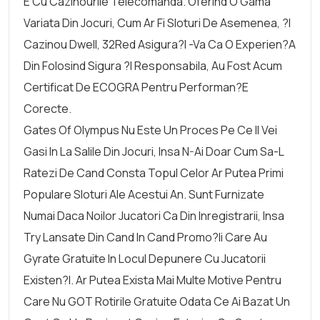
E Cu Cazinourile Telecomanda. Oferind O Gama
Variata Din Jocuri, Cum Ar Fi Sloturi De Asemenea, ?i
Cazinou Dwell, 32Red Asigura?i -va Ca O Experien?a
Din Folosind Sigura ?i Responsabila, Au Fost Acum
Certificat De ECOGRA Pentru Performan?e
Corecte.
Gates Of Olympus Nu Este Un Proces Pe Ce Il Vei
Gasi In La Salile Din Jocuri, Insa N-Ai Doar Cum Sa-L
Ratezi De Cand Consta Topul Celor Ar Putea Primi
Populare Sloturi Ale Acestui An. Sunt Furnizate
Numai Daca Noilor Jucatori Ca Din Inregistrarii, Insa
Try Lansate Din Cand In Cand Promo?ii Care Au
Gyrate Gratuite In Locul Depunere Cu Jucatorii
Existen?i. Ar Putea Exista Mai Multe Motive Pentru
Care Nu GOT Rotirile Gratuite Odata Ce Ai Bazat Un