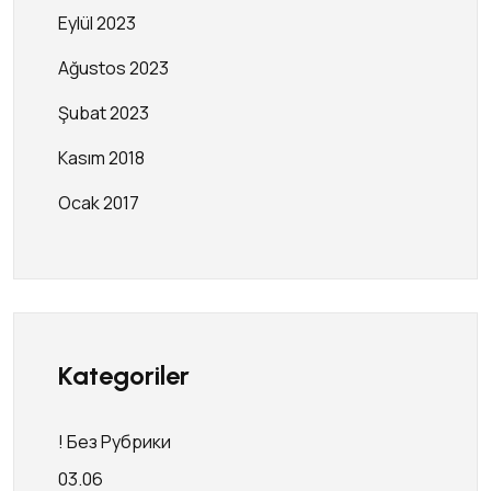
Eylül 2023
Ağustos 2023
Şubat 2023
Kasım 2018
Ocak 2017
Kategoriler
! Без Рубрики
03.06