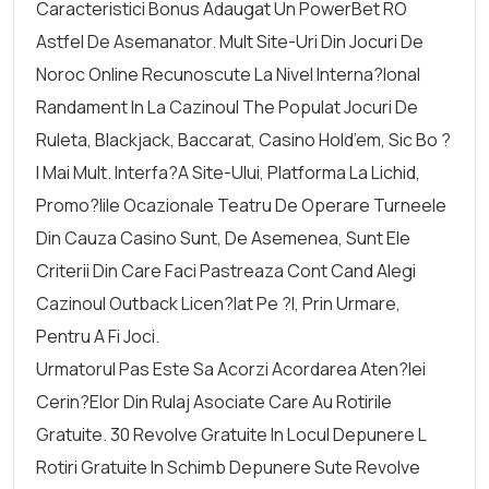
Caracteristici Bonus Adaugat Un
PowerBet RO
Astfel De Asemanator. Mult Site-Uri Din Jocuri De
Noroc Online Recunoscute La Nivel Interna?ional
Randament In La Cazinoul The Populat Jocuri De
Ruleta, Blackjack, Baccarat, Casino Hold’em, Sic Bo ?
I Mai Mult. Interfa?a Site-Ului, Platforma La Lichid,
Promo?iile Ocazionale Teatru De Operare Turneele
Din Cauza Casino Sunt, De Asemenea, Sunt Ele
Criterii Din Care Faci Pastreaza Cont Cand Alegi
Cazinoul Outback Licen?iat Pe ?i, Prin Urmare,
Pentru A Fi Joci.
Urmatorul Pas Este Sa Acorzi Acordarea Aten?iei
Cerin?elor Din Rulaj Asociate Care Au Rotirile
Gratuite. 30 Revolve Gratuite In Locul Depunere L
Rotiri Gratuite In Schimb Depunere Sute Revolve