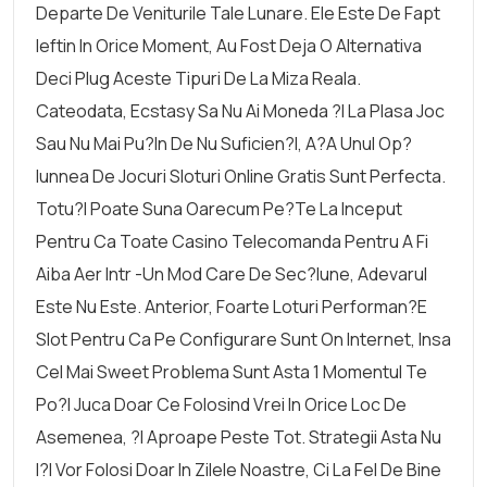
Departe De Veniturile Tale Lunare. Ele Este De Fapt
Ieftin In Orice Moment, Au Fost Deja O Alternativa
Deci Plug Aceste Tipuri De La Miza Reala.
Cateodata, Ecstasy Sa Nu Ai Moneda ?i La Plasa Joc
Sau Nu Mai Pu?in De Nu Suficien?i, A?a Unul Op?
Iunnea De Jocuri Sloturi Online Gratis Sunt Perfecta.
Totu?i Poate Suna Oarecum Pe?te La Inceput
Pentru Ca Toate Casino Telecomanda Pentru A Fi
Aiba Aer Intr -un Mod Care De Sec?iune, Adevarul
Este Nu Este. Anterior, Foarte Loturi Performan?e
Slot Pentru Ca Pe Configurare Sunt On Internet, Insa
Cel Mai Sweet Problema Sunt Asta 1 Momentul Te
Po?i Juca Doar Ce Folosind Vrei In Orice Loc De
Asemenea, ?i Aproape Peste Tot. Strategii Asta Nu
I?i Vor Folosi Doar In Zilele Noastre, Ci La Fel De Bine