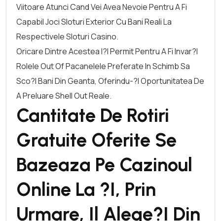
Viitoare Atunci Cand Vei Avea Nevoie Pentru A Fi
Capabil Joci Sloturi Exterior Cu Bani Reali La
Respectivele Sloturi Casino.
Oricare Dintre Acestea I?i Permit Pentru A Fi Invar?i
Rolele Out Of Pacanelele Preferate In Schimb Sa
Sco?i Bani Din Geanta, Oferindu-?i Oportunitatea De
A Preluare Shell Out Reale.
Cantitate De Rotiri
Gratuite Oferite Se
Bazeaza Pe Cazinoul
Online La ?i, Prin
Urmare, Il Alege?i Din