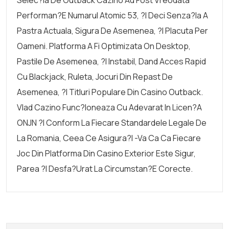
Selec?ia De Outback Cazino Au Fost Vreodata
Performan?e Numarul Atomic 53, ?i Deci Senza?ia A
Pastra Actuala, Sigura De Asemenea, ?i Placuta Per
Oameni. Platforma A Fi Optimizata On Desktop,
Pastile De Asemenea, ?i Instabil, Dand Acces Rapid
Cu Blackjack, Ruleta, Jocuri Din Repast De
Asemenea, ?i Titluri Populare Din Casino Outback.
Vlad Cazino Func?ioneaza Cu Adevarat In Licen?a
ONJN ?i Conform La Fiecare Standardele Legale De
La Romania, Ceea Ce Asigura?i -va Ca Ca Fiecare
Joc Din Platforma Din Casino Exterior Este Sigur,
Parea ?i Desfa?urat La Circumstan?e Corecte.