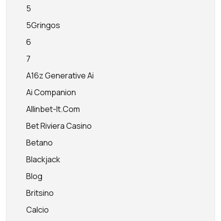
5
5Gringos
6
7
A16z Generative Ai
Ai Companion
Allinbet-It.com
Bet Riviera Casino
Betano
Blackjack
Blog
Britsino
Calcio