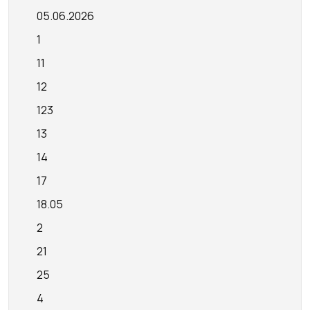
05.06.2026
1
11
12
123
13
14
17
18.05
2
21
25
4