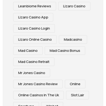
Leanbiome Reviews
Lizaro Casino
Lizaro Casino App
Lizaro Casino Login
Lizaro Online Casino
Madcasino
Mad Casino
Mad Casino Bonus
Mad Casino Retrait
Mr Jones Casino
Mr Jones Casino Review
Online
Online Casinos In The Uk
Slot Lair