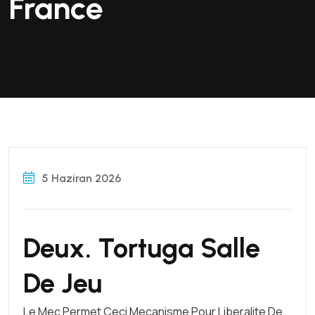
France
5 Haziran 2026
Deux. Tortuga Salle
De Jeu
Le Mec Permet Ceci Mecanisme Pour Liberalite De,