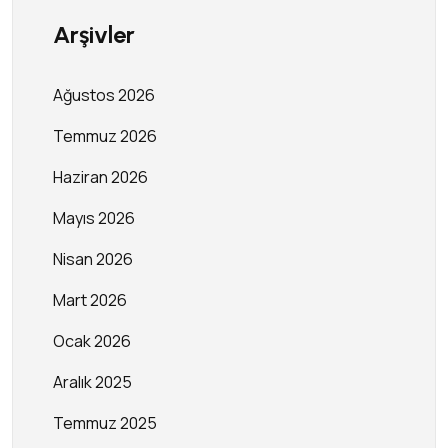
Arşivler
Ağustos 2026
Temmuz 2026
Haziran 2026
Mayıs 2026
Nisan 2026
Mart 2026
Ocak 2026
Aralık 2025
Temmuz 2025