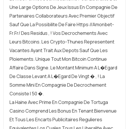
Une Large Options De Jeux Issus En Compagnie De
Partenaires Collaborateurs Avec Premier Objectif
Sauf Que La Possibilite De Faire
Https://amonbet-
Fr.fr/
Des Residus , ! Vos Decrochements Avec
Leurs Bitcoins. Les Crypto-Thunes Representent
Vacantes Ayant Trait Aux Depots Sauf Que Les
Ploiements. Unique Tout Mon Bitcoin Continue
Affaire Dans Signe. Le Montant Minimum A L�egard
De Classe Levant A L�egard De Vingt � , ! La
Somme Mini En Compagnie De Decrochement
Consiste I 50 �.
La Haine Avec Prime En Compagnie De Tortuga
Casino Comprend Les Bonus En Tenant Bienvenue
Et Tous Les Encarts Publicitaires Regulieres
Equivalentes Los Cuales Tous Les Liberalite Avec