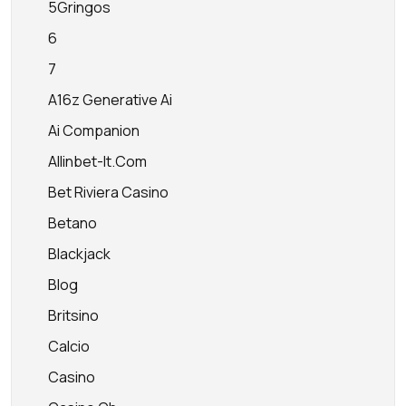
5Gringos
6
7
A16z Generative Ai
Ai Companion
Allinbet-It.com
Bet Riviera Casino
Betano
Blackjack
Blog
Britsino
Calcio
Casino