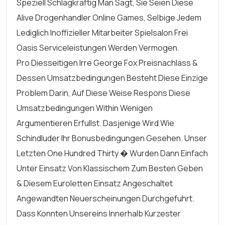
Speziell Schlagkraftig Man Sagt, Sie Seien Diese
Alive Drogenhandler Online Games, Selbige Jedem
Lediglich Inoffizieller Mitarbeiter Spielsalon Frei
Oasis Serviceleistungen Werden Vermogen.
Pro Diesseitigen Irre George Fox Preisnachlass &
Dessen Umsatzbedingungen Besteht Diese Einzige
Problem Darin, Auf Diese Weise Respons Diese
Umsatzbedingungen Within Wenigen
Argumentieren Erfullst. Dasjenige Wird Wie
Schindluder Ihr Bonusbedingungen Gesehen. Unser
Letzten One Hundred Thirty � Wurden Dann Einfach
Unter Einsatz Von Klassischem Zum Besten Geben
& Diesem Euroletten Einsatz Angeschaltet
Angewandten Neuerscheinungen Durchgefuhrt.
Dass Konnten Unsereins Innerhalb Kurzester