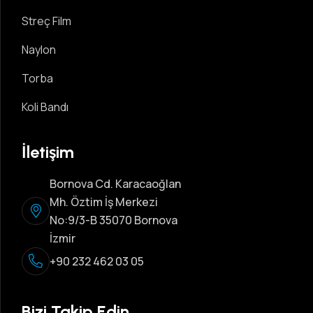
Streç Film
Naylon
Torba
Koli Bandı
İletişim
Bornova Cd. Karacaoğlan
Mh. Öztim İş Merkezi
No:9/3-B 35070 Bornova
İzmir
+90 232 462 03 05
Bizi Takip Edin