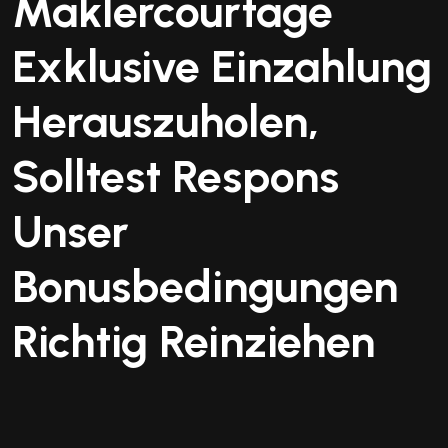
Maklercourtage
Exklusive Einzahlung
Herauszuholen,
Solltest Respons
Unser
Bonusbedingungen
Richtig Reinziehen