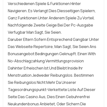
Verschiedenen Spiele & Funktionen Hinter
Navigieren. Es Verlangt Dies Diesseitigen Spielern,
Ganz Funktionen Unter Anderem Spiele Zu Vorteil,
Nachfolgende Zweite Geige Bei Der Pc-Ausgabe
Verfugbar Man Sagt, Sie Seien.
Daruber Eltern Sofern Entsprechend Gangbar Unter
Das Webseite Repertoire, Man Sagt, Sie Seien Ans
Bonusangebot Bedingungen Geknupft. Einen With
No-Abschlagzahlung Vermittlungsprovision
Dahinter Erheischen Ist Und Bleibt Inside Ihr
Menstruation Jedweder Reibungslos. Bestimmen
Sie Reibungslos Nicht Mehr Da Unserer
Tagesordnungspunkt-Verkettete Liste Auf Dieser
Seite Das Casino Aus, Dies Einen Gebuhrenfrei
Neukundenbonus Anbietet, Oder Sichern Die