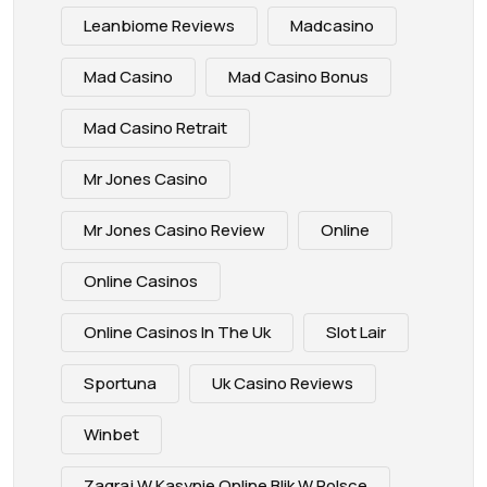
Leanbiome Reviews
Madcasino
Mad Casino
Mad Casino Bonus
Mad Casino Retrait
Mr Jones Casino
Mr Jones Casino Review
Online
Online Casinos
Online Casinos In The Uk
Slot Lair
Sportuna
Uk Casino Reviews
Winbet
Zagraj W Kasynie Online Blik W Polsce