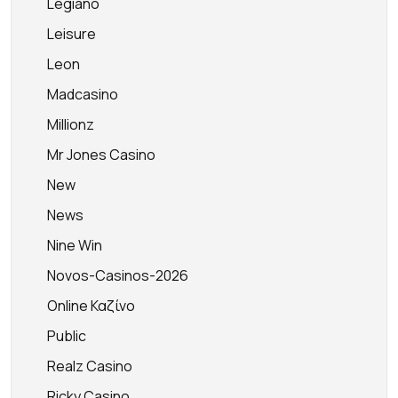
Legiano
Leisure
Leon
Madcasino
Millionz
Mr Jones Casino
New
News
Nine Win
Novos-Casinos-2026
Online Καζίνο
Public
Realz Casino
Ricky Casino