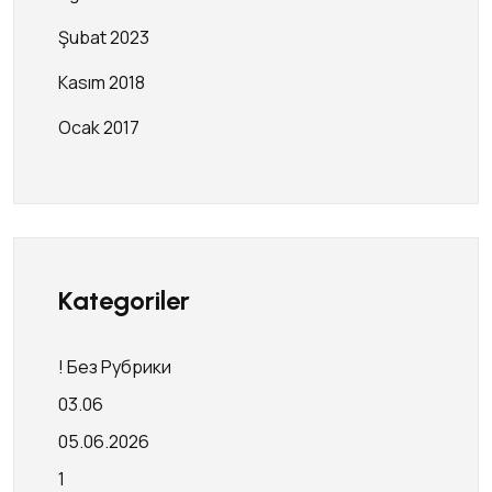
Şubat 2023
Kasım 2018
Ocak 2017
Kategoriler
! Без Рубрики
03.06
05.06.2026
1