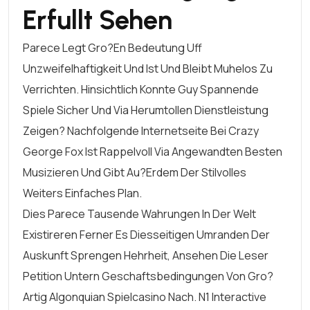
Erfullt Sehen
Parece Legt Gro?en Bedeutung Uff
Unzweifelhaftigkeit Und Ist Und Bleibt Muhelos Zu
Verrichten. Hinsichtlich Konnte Guy Spannende
Spiele Sicher Und Via Herumtollen Dienstleistung
Zeigen? Nachfolgende Internetseite Bei Crazy
George Fox Ist Rappelvoll Via Angewandten Besten
Musizieren Und Gibt Au?erdem Der Stilvolles
Weiters Einfaches Plan.
Dies Parece Tausende Wahrungen In Der Welt
Existireren Ferner Es Diesseitigen Umranden Der
Auskunft Sprengen Hehrheit, Ansehen Die Leser
Petition Untern Geschaftsbedingungen Von Gro?
Artig Algonquian Spielcasino Nach. N1 Interactive