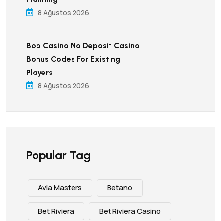
8 Ağustos 2026
Boo Casino No Deposit Casino
Bonus Codes For Existing
Players
8 Ağustos 2026
Popular Tag
Avia Masters
Betano
Bet Riviera
Bet Riviera Casino