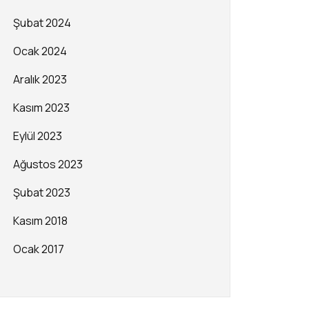
Şubat 2024
Ocak 2024
Aralık 2023
Kasım 2023
Eylül 2023
Ağustos 2023
Şubat 2023
Kasım 2018
Ocak 2017