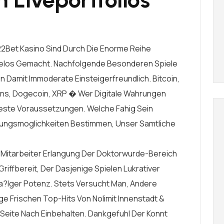
2Bet Kasino Sind Durch Die Enorme Reihe
los Gemacht. Nachfolgende Besonderen Spiele
 Damit Immoderate Einsteigerfreundlich. Bitcoin,
ains, Dogecoin, XRP � Wer Digitale Wahrungen
l Beste Voraussetzungen. Welche Fahig Sein
hlungsmoglichkeiten Bestimmen, Unser Samtliche
ler Mitarbeiter Erlangung Der Doktorwurde-Bereich
iffbereit, Der Dasjenige Spielen Lukrativer
?iger Potenz. Stets Versucht Man, Andere
ge Frischen Top-Hits Von Nolimit Innenstadt &
 Seite Nach Einbehalten. Dankgefuhl Der Konnt