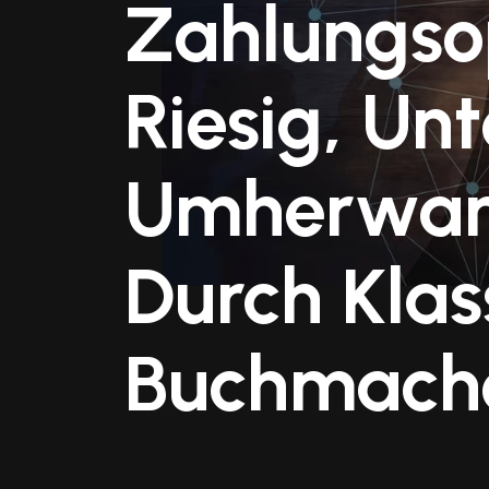
Zahlungsop
Riesig, Un
Umherwan
Durch Klas
Buchmach