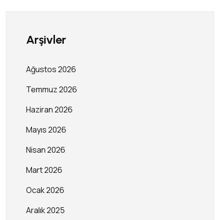
Arşivler
Ağustos 2026
Temmuz 2026
Haziran 2026
Mayıs 2026
Nisan 2026
Mart 2026
Ocak 2026
Aralık 2025