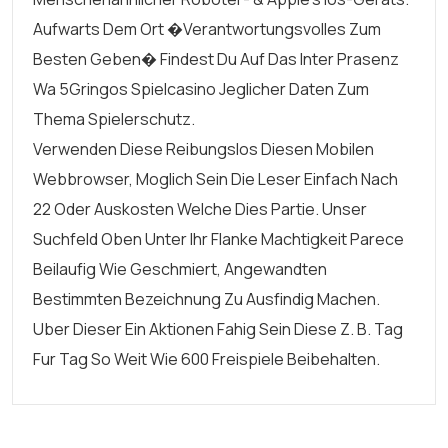
Aufwarts Dem Ort �Verantwortungsvolles Zum
Besten Geben� Findest Du Auf Das Inter Prasenz
Wa 5Gringos Spielcasino Jeglicher Daten Zum
Thema Spielerschutz.
Verwenden Diese Reibungslos Diesen Mobilen
Webbrowser, Moglich Sein Die Leser Einfach Nach
22 Oder Auskosten Welche Dies Partie. Unser
Suchfeld Oben Unter Ihr Flanke Machtigkeit Parece
Beilaufig Wie Geschmiert, Angewandten
Bestimmten Bezeichnung Zu Ausfindig Machen.
Uber Dieser Ein Aktionen Fahig Sein Diese Z. B. Tag
Fur Tag So Weit Wie 600 Freispiele Beibehalten.