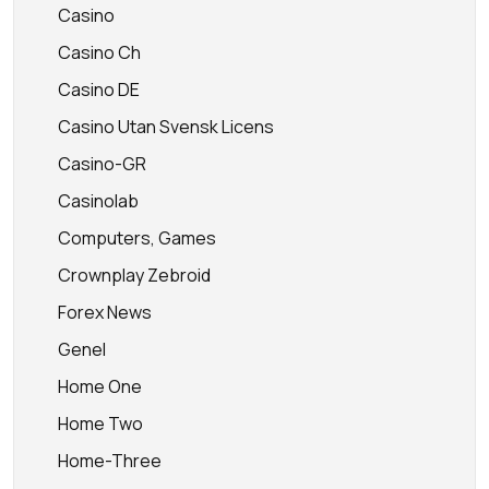
Casino
Casino Ch
Casino DE
Casino Utan Svensk Licens
Casino-GR
Casinolab
Computers, Games
Crownplay Zebroid
Forex News
Genel
Home One
Home Two
Home-Three