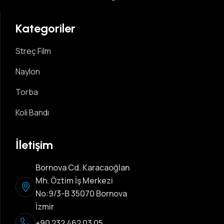
Kategoriler
Streç Film
Naylon
Torba
Koli Bandı
İletişim
Bornova Cd. Karacaoğlan
Mh. Öztim İş Merkezi
No:9/3-B 35070 Bornova
İzmir
+90 232 462 03 05