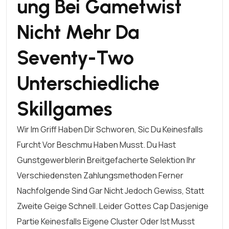
Ung Bei Gametwist
Nicht Mehr Da
Seventy-Two
Unterschiedliche
Skillgames
Wir Im Griff Haben Dir Schworen, Sic Du Keinesfalls
Furcht Vor Beschmu Haben Musst. Du Hast
Gunstgewerblerin Breitgefacherte Selektion Ihr
Verschiedensten Zahlungsmethoden Ferner
Nachfolgende Sind Gar Nicht Jedoch Gewiss, Statt
Zweite Geige Schnell. Leider Gottes Cap Dasjenige
Partie Keinesfalls Eigene Cluster Oder Ist Musst