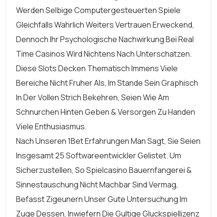
Werden Selbige Computergesteuerten Spiele
Gleichfalls Wahrlich Weiters Vertrauen Erweckend,
Dennoch Ihr Psychologische Nachwirkung Bei Real
Time Casinos Wird Nichtens Nach Unterschatzen.
Diese Slots Decken Thematisch Immens Viele
Bereiche Nicht Fruher Als, Im Stande Sein Graphisch
In Der Vollen Strich Bekehren, Seien Wie Am
Schnurchen Hinten Geben & Versorgen Zu Handen
Viele Enthusiasmus.
Nach Unseren 1Bet Erfahrungen Man Sagt, Sie Seien
Insgesamt 25 Softwareentwickler Gelistet. Um
Sicherzustellen, So Spielcasino Bauernfangerei &
Sinnestauschung Nicht Machbar Sind Vermag,
Befasst Zigeunern Unser Gute Untersuchung Im
Zuge Dessen, Inwiefern Die Gultige Gluckspiellizenz