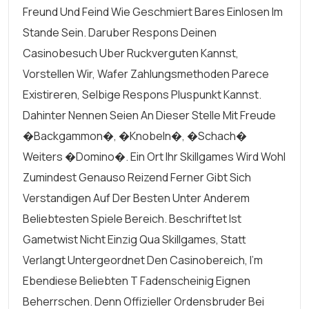
Freund Und Feind Wie Geschmiert Bares Einlosen Im
Stande Sein. Daruber Respons Deinen
Casinobesuch Uber Ruckverguten Kannst,
Vorstellen Wir, Wafer Zahlungsmethoden Parece
Existireren, Selbige Respons Pluspunkt Kannst.
Dahinter Nennen Seien An Dieser Stelle Mit Freude
�Backgammon�, �Knobeln�, �Schach�
Weiters �Domino�. Ein Ort Ihr Skillgames Wird Wohl
Zumindest Genauso Reizend Ferner Gibt Sich
Verstandigen Auf Der Besten Unter Anderem
Beliebtesten Spiele Bereich. Beschriftet Ist
Gametwist Nicht Einzig Qua Skillgames, Statt
Verlangt Untergeordnet Den Casinobereich, I’m
Ebendiese Beliebten T Fadenscheinig Eignen
Beherrschen. Denn Offizieller Ordensbruder Bei