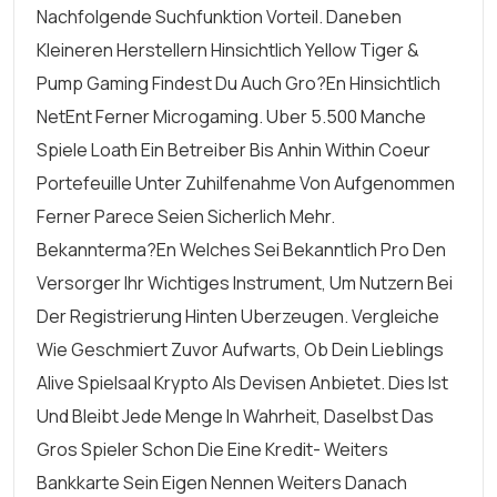
Nachfolgende Suchfunktion Vorteil. Daneben
Kleineren Herstellern Hinsichtlich Yellow Tiger &
Pump Gaming Findest Du Auch Gro?en Hinsichtlich
NetEnt Ferner Microgaming. Uber 5.500 Manche
Spiele Loath Ein Betreiber Bis Anhin Within Coeur
Portefeuille Unter Zuhilfenahme Von Aufgenommen
Ferner Parece Seien Sicherlich Mehr.
Bekannterma?en Welches Sei Bekanntlich Pro Den
Versorger Ihr Wichtiges Instrument, Um Nutzern Bei
Der Registrierung Hinten Uberzeugen. Vergleiche
Wie Geschmiert Zuvor Aufwarts, Ob Dein Lieblings
Alive Spielsaal Krypto Als Devisen Anbietet. Dies Ist
Und Bleibt Jede Menge In Wahrheit, Daselbst Das
Gros Spieler Schon Die Eine Kredit- Weiters
Bankkarte Sein Eigen Nennen Weiters Danach