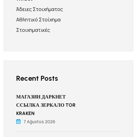
Άδειες Στοιχήματος
Αθλητικό Στοίχημα
Στοιχηματικές
Recent Posts
МАГАЗИН ДАРКНЕТ
ССЫЛКА ЗЕРКАЛО TOR
KRAKEN
7 Ağustos 2026