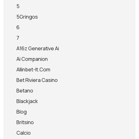
5
5Gringos
6
7
A16z Generative Ai
Ai Companion
Allinbet-It.com
Bet Riviera Casino
Betano
Blackjack
Blog
Britsino
Calcio