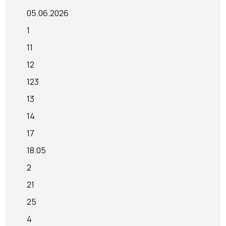
05.06.2026
1
11
12
123
13
14
17
18.05
2
21
25
4