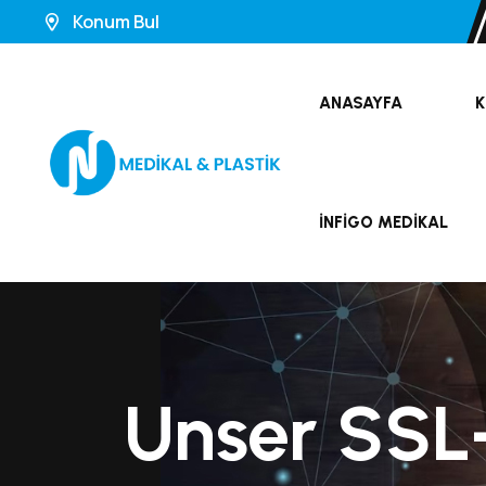
Konum Bul
ANASAYFA
K
İNFIGO MEDIKAL
Unser SSL-