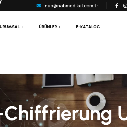
nab@nabmedikal.com.tr
URUMSAL
ÜRÜNLER
E-KATALOG
Chiffrierung 