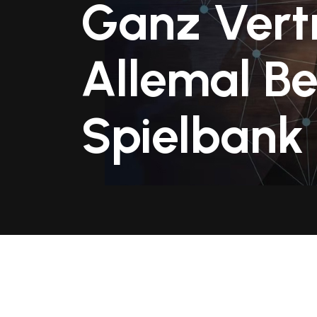
Ganz Vert
Allemal B
Spielbank