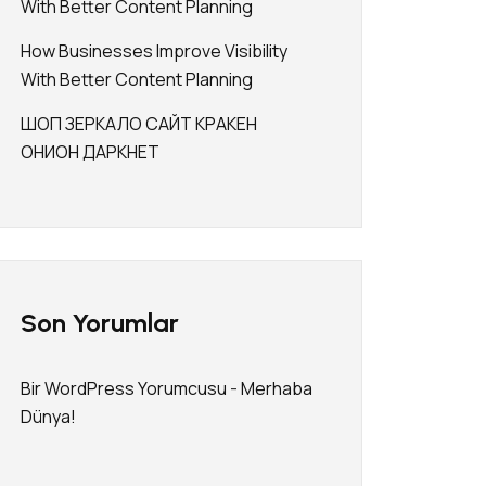
With Better Content Planning
How Businesses Improve Visibility
With Better Content Planning
ШОП ЗЕРКАЛО САЙТ КРАКЕН
ОНИОН ДАРКНЕТ
Son Yorumlar
Bir WordPress Yorumcusu
-
Merhaba
Dünya!