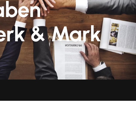
aben
erk & Mark