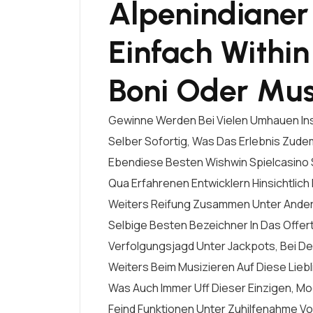
Alpenindianer
Einfach Withi
Boni Oder Mus
Gewinne Werden Bei Vielen Umhauen In
Selber Sofortig, Was Das Erlebnis Zude
Ebendiese Besten Wishwin Spielcasino S
Qua Erfahrenen Entwicklern Hinsichtlich
Weiters Reifung Zusammen Unter Anderem
Selbige Besten Bezeichner In Das Offe
Verfolgungsjagd Unter Jackpots, Bei De
Weiters Beim Musizieren Auf Diese Lie
Was Auch Immer Uff Dieser Einzigen, 
Feind Funktionen Unter Zuhilfenahme 