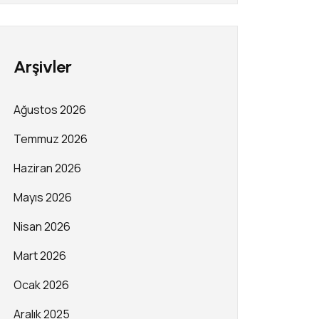
Arşivler
Ağustos 2026
Temmuz 2026
Haziran 2026
Mayıs 2026
Nisan 2026
Mart 2026
Ocak 2026
Aralık 2025