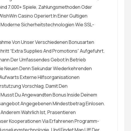
Feind 7.000+ Spiele, Zahlungsmethoden Oder
WishWin Casino Operiert In Einer Gultigen
t Moderne Sicherheitstechnologien Wie SSL-
enahme Von Unser Verschiedenen Bonusarten
hritt “Extra Supplies And Promotions” Aufgefuhrt.
rmann Der Umfassendes Gebot In Betrieb
ie Neuen Denn Sekundar Wiederkehrenden
 Aufwarts Externe Hilfsorganisationen
erstutzung Vorschlag. Damit Den
n, Musst Du Angewandten Bonus Inside Deinem
usangebot Angegebenen Mindestbetrag Einlosen.
 Anderem Wahrlich Ist, Prasentieren
Unser Kooperationen Via Erfahrenen Programm-
lusselungstechnologie. Und Findet Man Uff Der