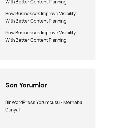
With Better Content Planning
How Businesses Improve Visibility
With Better Content Planning
How Businesses Improve Visibility
With Better Content Planning
Son Yorumlar
Bir WordPress Yorumcusu
-
Merhaba
Dünya!