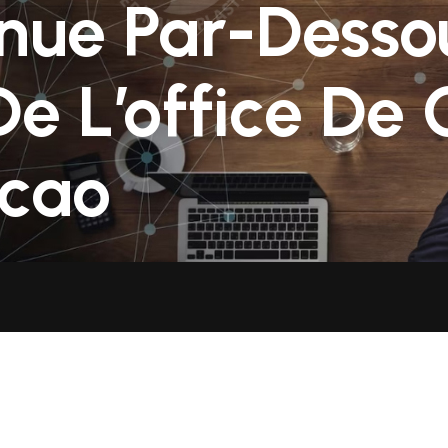
inue Par-Desso
 De L’office D
cao