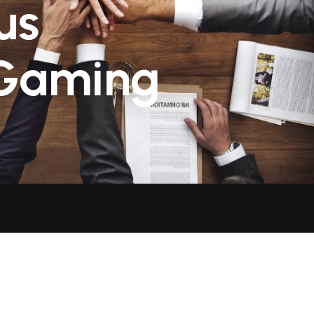
us
e Gaming