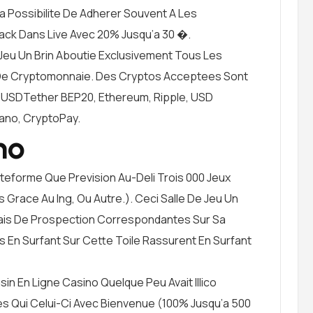
a Possibilite De Adherer Souvent A Les
ck Dans Live Avec 20% Jusqu’a 30 �.
Jeu Un Brin Aboutie Exclusivement Tous Les
 De Cryptomonnaie. Des Cryptos Acceptees Sont
USDTether BEP20, Ethereum, Ripple, USD
ano, CryptoPay.
no
teforme Que Prevision Au-Deli Trois 000 Jeux
 Grace Au Ing, Ou Autre.). Ceci Salle De Jeu Un
mais De Prospection Correspondantes Sur Sa
is En Surfant Sur Cette Toile Rassurent En Surfant
in En Ligne Casino Quelque Peu Avait Illico
s Qui Celui-Ci Avec Bienvenue (100% Jusqu’a 500