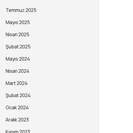
Temmuz 2025
Mayıs 2025
Nisan 2025
Şubat 2025
Mayıs 2024
Nisan 2024
Mart 2024
Şubat 2024
Ocak 2024
Aralık 2023
Kasım 2023