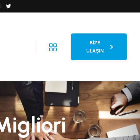
BIZE
ULAŞIN
igliori