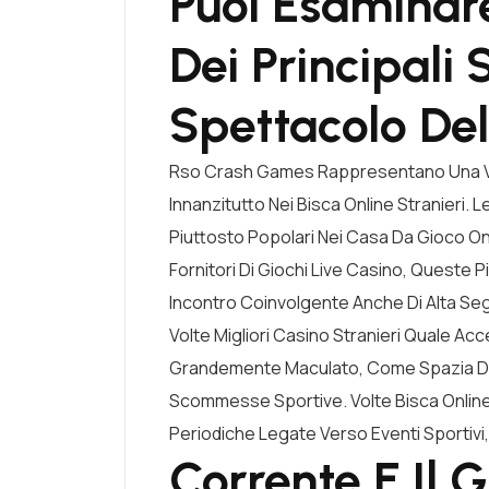
Puoi Esaminar
Dei Principali S
Spettacolo Del
Rso Crash Games Rappresentano Una Ver
Innanzitutto Nei Bisca Online Stranieri. 
Piuttosto Popolari Nei Casa Da Gioco Onl
Fornitori Di Giochi Live Casino, Queste
Incontro Coinvolgente Anche Di Alta Seg
Volte Migliori Casino Stranieri Quale Acc
Grandemente Maculato, Come Spazia Dalle
Scommesse Sportive. Volte Bisca Online
Periodiche Legate Verso Eventi Sportivi,
Corrente E Il G