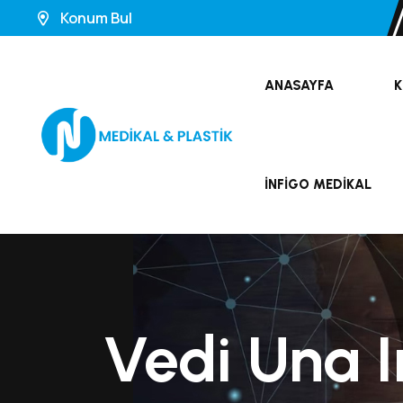
Konum Bul
ANASAYFA
K
İNFIGO MEDIKAL
Vedi Una I