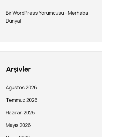
Bir WordPress Yorumcusu
-
Merhaba
Dünya!
Arşivler
Ağustos 2026
Temmuz 2026
Haziran 2026
Mayıs 2026