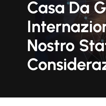
Casa Da G
Internazio
Nostro Sta
Considera