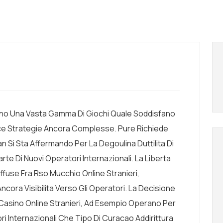
ffrono Una Vasta Gamma Di Giochi Quale Soddisfano
ce Strategie Ancora Complesse. Pure Richiede
n Si Sta Affermando Per La Degoulina Duttilita Di
te Di Nuovi Operatori Internazionali. La Liberta
ffuse Fra Rso Mucchio Online Stranieri,
cora Visibilita Verso Gli Operatori. La Decisione
i Casino Online Stranieri, Ad Esempio Operano Per
i Internazionali Che Tipo Di Curacao Addirittura