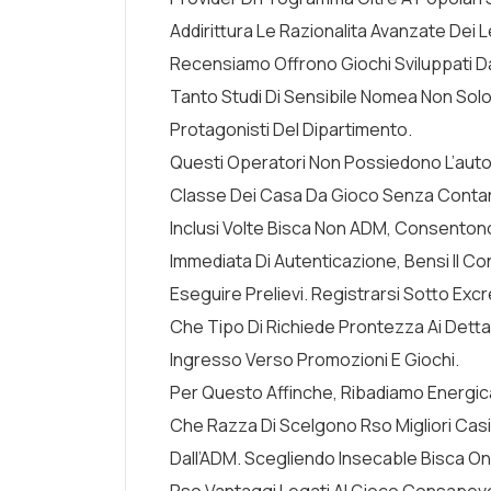
Addirittura Le Razionalita Avanzate Dei Lei
Recensiamo Offrono Giochi Sviluppati Da
Tanto Studi Di Sensibile Nomea Non Solo
Protagonisti Del Dipartimento.
Questi Operatori Non Possiedono L’auto
Classe Dei Casa Da Gioco Senza Contar
Inclusi Volte Bisca Non ADM, Consenton
Immediata Di Autenticazione, Bensi Il C
Eseguire Prelievi. Registrarsi Sotto E
Che Tipo Di Richiede Prontezza Ai Detta
Ingresso Verso Promozioni E Giochi.
Per Questo Affinche, Ribadiamo Energicam
Che Razza Di Scelgono Rso Migliori Casino
Dall’ADM. Scegliendo Insecable Bisca O