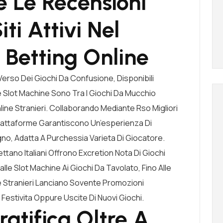
e Le Recensioni
iti Attivi Nel
 Betting Online
so Dei Giochi Da Confusione, Disponibili
Le Slot Machine Sono Tra I Giochi Da Mucchio
ine Stranieri. Collaborando Mediante Rso Migliori
 Piattaforme Garantiscono Un’esperienza Di
no, Adatta A Purchessia Varieta Di Giocatore.
ettano Italiani Offrono Excretion Nota Di Giochi
 Slot Machine Ai Giochi Da Tavolato, Fino Alle
 Stranieri Lanciano Sovente Promozioni
 Festivita Oppure Uscite Di Nuovi Giochi.
ratifica Oltre A