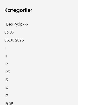
Kategoriler
! Без Рубрики
03.06
05.06.2026
1
11
12
123
13
14
17
18.05