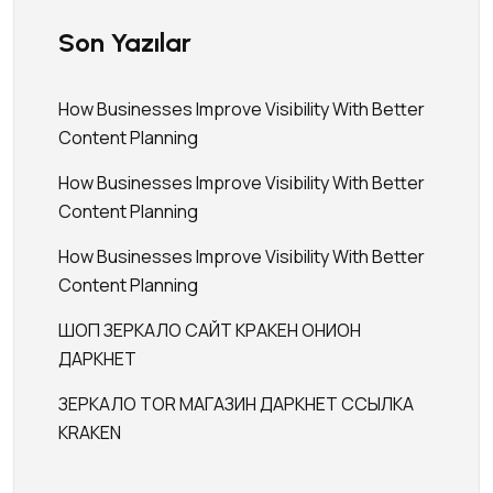
Son Yazılar
How Businesses Improve Visibility With Better
Content Planning
How Businesses Improve Visibility With Better
Content Planning
How Businesses Improve Visibility With Better
Content Planning
ШОП ЗЕРКАЛО САЙТ КРАКЕН ОНИОН
ДАРКНЕТ
ЗЕРКАЛО TOR МАГАЗИН ДАРКНЕТ ССЫЛКА
KRAKEN