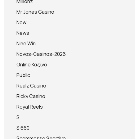
Millionz
Mr Jones Casino
New
News
Nine Win
Novos-Casinos-2026
Online Καζίνο
Public
Realz Casino
Ricky Casino
Royal Reels
S
S 660
Scommesse Sportive