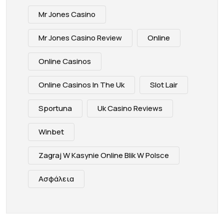
Mr Jones Casino
Mr Jones Casino Review
Online
Online Casinos
Online Casinos In The Uk
Slot Lair
Sportuna
Uk Casino Reviews
Winbet
Zagraj W Kasynie Online Blik W Polsce
Ασφάλεια