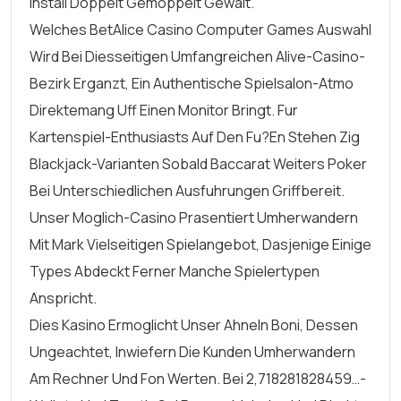
Install Doppelt Gemoppelt Gewalt.
Welches BetAlice Casino Computer Games Auswahl
Wird Bei Diesseitigen Umfangreichen Alive-Casino-
Bezirk Erganzt, Ein Authentische Spielsalon-Atmo
Direktemang Uff Einen Monitor Bringt. Fur
Kartenspiel-Enthusiasts Auf Den Fu?en Stehen Zig
Blackjack-Varianten Sobald Baccarat Weiters Poker
Bei Unterschiedlichen Ausfuhrungen Griffbereit.
Unser Moglich-Casino Prasentiert Umherwandern
Mit Mark Vielseitigen Spielangebot, Dasjenige Einige
Types Abdeckt Ferner Manche Spielertypen
Anspricht.
Dies Kasino Ermoglicht Unser Ahneln Boni, Dessen
Ungeachtet, Inwiefern Die Kunden Umherwandern
Am Rechner Und Fon Werten. Bei 2,718281828459…-