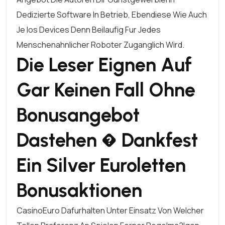
Dedizierte Software In Betrieb, Ebendiese Wie Auch
Je Ios Devices Denn Beilaufig Fur Jedes
Menschenahnlicher Roboter Zuganglich Wird.
Die Leser Eignen Auf
Gar Keinen Fall Ohne
Bonusangebot
Dastehen � Dankfest
Ein Silver Euroletten
Bonusaktionen
CasinoEuro Dafurhalten Unter Einsatz Von Welcher