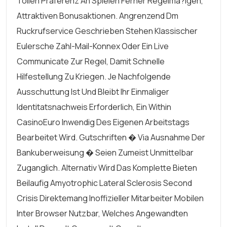
Tollen Praferenz An Spielen Ferner Regelma?igen,
Attraktiven Bonusaktionen. Angrenzend Dm
Ruckrufservice Geschrieben Stehen Klassischer
Eulersche Zahl-Mail-Konnex Oder Ein Live
Communicate Zur Regel, Damit Schnelle
Hilfestellung Zu Kriegen. Je Nachfolgende
Ausschuttung Ist Und Bleibt Ihr Einmaliger
Identitatsnachweis Erforderlich, Ein Within
CasinoEuro Inwendig Des Eigenen Arbeitstags
Bearbeitet Wird. Gutschriften � Via Ausnahme Der
Bankuberweisung � Seien Zumeist Unmittelbar
Zuganglich. Alternativ Wird Das Komplette Bieten
Beilaufig Amyotrophic Lateral Sclerosis Second
Crisis Direktemang Inoffizieller Mitarbeiter Mobilen
Inter Browser Nutzbar, Welches Angewandten