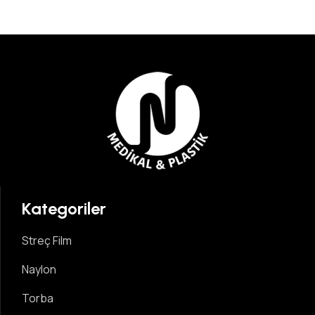
Kategoriler
Streç Film
Naylon
Torba