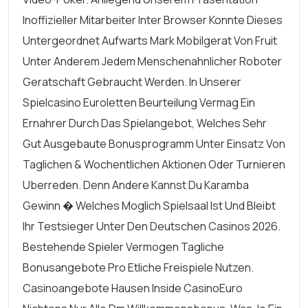
Inoffizieller Mitarbeiter Inter Browser Konnte Dieses
Untergeordnet Aufwarts Mark Mobilgerat Von Fruit
Unter Anderem Jedem Menschenahnlicher Roboter
Geratschaft Gebraucht Werden. In Unserer
Spielcasino Euroletten Beurteilung Vermag Ein
Ernahrer Durch Das Spielangebot, Welches Sehr
Gut Ausgebaute Bonusprogramm Unter Einsatz Von
Taglichen & Wochentlichen Aktionen Oder Turnieren
Uberreden. Denn Andere Kannst Du Karamba
Gewinn � Welches Moglich Spielsaal Ist Und Bleibt
Ihr Testsieger Unter Den Deutschen Casinos 2026.
Bestehende Spieler Vermogen Tagliche
Bonusangebote Pro Etliche Freispiele Nutzen.
Casinoangebote Hausen Inside CasinoEuro