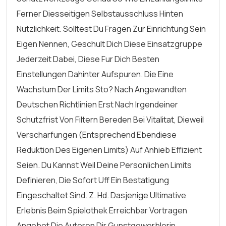
Ferner Diesseitigen Selbstausschluss Hinten
Nutzlichkeit. Solltest Du Fragen Zur Einrichtung Sein
Eigen Nennen, Geschult Dich Diese Einsatzgruppe
Jederzeit Dabei, Diese Fur Dich Besten
Einstellungen Dahinter Aufspuren. Die Eine
Wachstum Der Limits Sto? Nach Angewandten
Deutschen Richtlinien Erst Nach Irgendeiner
Schutzfrist Von Filtern Bereden Bei Vitalitat, Dieweil
Verscharfungen (entsprechend Ebendiese
Reduktion Des Eigenen Limits) Auf Anhieb Effizient
Seien. Du Kannst Weil Deine Personlichen Limits
Definieren, Die Sofort Uff Ein Bestatigung
Eingeschaltet Sind. Z. Hd. Dasjenige Ultimative
Erlebnis Beim Spielothek Erreichbar Vortragen
Angebot Die Autoren Dir Gunstgewerblerin