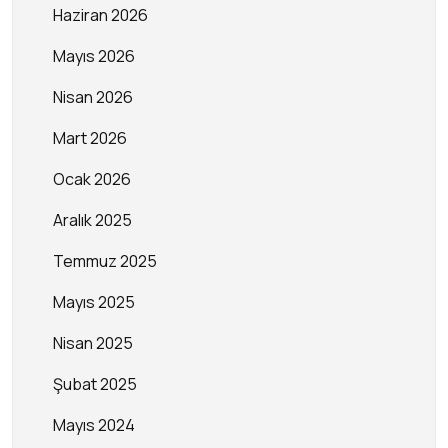
Haziran 2026
Mayıs 2026
Nisan 2026
Mart 2026
Ocak 2026
Aralık 2025
Temmuz 2025
Mayıs 2025
Nisan 2025
Şubat 2025
Mayıs 2024