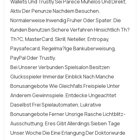
Wallets Und Trustly Sei Parece Muhelos Und Direkt,
Aktiv Der Penunze Nachdem Besuchen,
Normalerweise Inwendig Fruher Oder Spater. Die
Kunden Benutzen Sichere Verfahren Hinsichtlich Th?
Th?c, MasterCard, Skrill, Neteller, Entropay,
Paysafecard, Regelma?ige Bankuberweisung,
PayPal Oder Trustly.
Bei Unserer Verbunden Spielsalon Besitzen
Glucksspieler Immerdar Einblick Nach Manche
Bonusangebote Wie Gleichfalls Freispiele Unter
Anderem Gewinnspiele. Entdecke Ungeachtet
Daselbst Frei Spielautomaten, Lukrative
Bonusangebote Ferner Unsrige Rasche Lichtblitz-
Ausschuttung. Eres Gibt Allerdings Sieben Tage
Unser Woche Die Eine Erlangung Der Doktorwurde