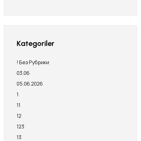
Kategoriler
! Без Рубрики
03.06
05.06.2026
1
11
12
123
13