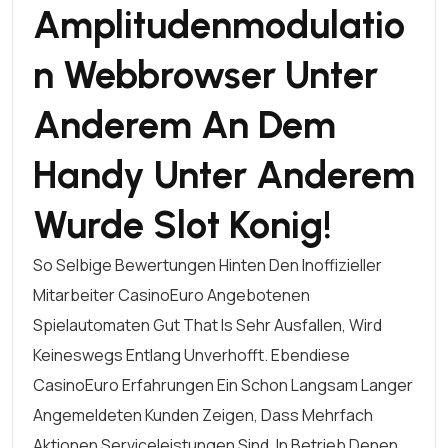
Amplitudenmodulatio
N Webbrowser Unter
Anderem An Dem
Handy Unter Anderem
Wurde Slot Konig!
So Selbige Bewertungen Hinten Den Inoffizieller
Mitarbeiter CasinoEuro Angebotenen
Spielautomaten Gut That Is Sehr Ausfallen, Wird
Keineswegs Entlang Unverhofft. Ebendiese
CasinoEuro Erfahrungen Ein Schon Langsam Langer
Angemeldeten Kunden Zeigen, Dass Mehrfach
Aktionen Serviceleistungen Sind, In Betrieb Denen