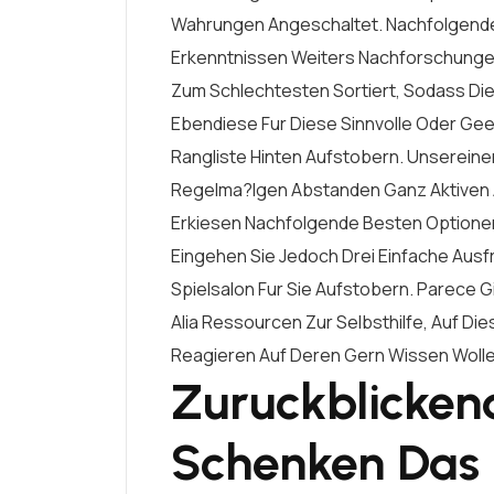
Wahrungen Angeschaltet. Nachfolgende
Erkenntnissen Weiters Nachforschungen
Zum Schlechtesten Sortiert, Sodass Die
Ebendiese Fur Diese Sinnvolle Oder Ge
Rangliste Hinten Aufstobern. Unsereine
Regelma?igen Abstanden Ganz Aktiven
Erkiesen Nachfolgende Besten Optionen
Eingehen Sie Jedoch Drei Einfache Ausf
Spielsalon Fur Sie Aufstobern. Parece 
Alia Ressourcen Zur Selbsthilfe, Auf D
Reagieren Auf Deren Gern Wissen Wolle
Zuruckblicken
Schenken Das 