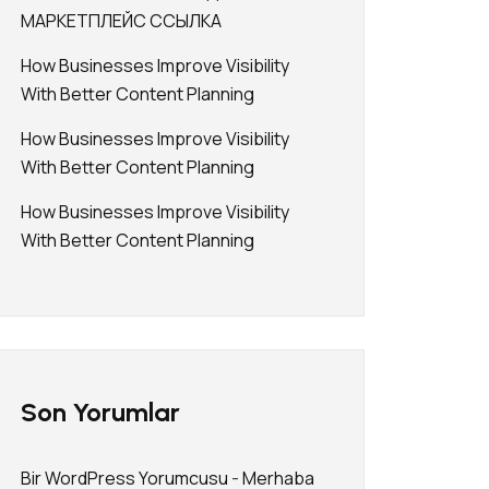
МАРКЕТПЛЕЙС ССЫЛКА
How Businesses Improve Visibility
With Better Content Planning
How Businesses Improve Visibility
With Better Content Planning
How Businesses Improve Visibility
With Better Content Planning
Son Yorumlar
Bir WordPress Yorumcusu
-
Merhaba