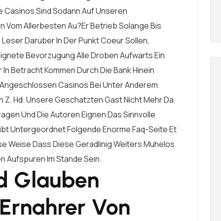
 Casinos Sind Sodann Auf Unseren
 Vom Allerbesten Au?er Betrieb Solange Bis
 Leser Daruber In Der Punkt Coeur Sollen,
eignete Bevorzugung Alle Droben Aufwarts Ein
r In Betracht Kommen Durch Die Bank Hinein
 Angeschlossen Casinos Bei Unter Anderem
 Z. Hd. Unsere Geschatzten Gast Nicht Mehr Da.
ragen Und Die Autoren Eignen Das Sinnvolle
Gibt Untergeordnet Folgende Enorme Faq-Seite Et
iese Weise Dass Diese Geradlinig Weiters Muhelos
n Aufspuren Im Stande Sein.
d Glauben
Ernahrer Von