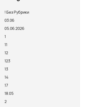
! Без Рубрики
03.06
05.06.2026
1
11
12
123
13
14
17
18.05
2