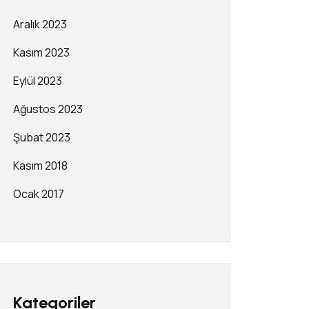
Aralık 2023
Kasım 2023
Eylül 2023
Ağustos 2023
Şubat 2023
Kasım 2018
Ocak 2017
Kategoriler