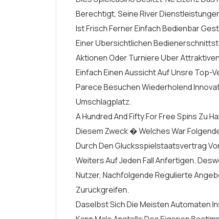
Berechtigt, Seine River Dienstleistunge
Ist Frisch Ferner Einfach Bedienbar Ges
Einer Ubersichtlichen Bedienerschnitt
Aktionen Oder Turniere Uber Attraktive
Einfach Einen Aussicht Auf Unsre Top-V
Parece Besuchen Wiederholend Innova
Umschlagplatz.
A Hundred And Fifty For Free Spins Zu 
Diesem Zweck � Welches War Folgende G
Durch Den Glucksspielstaatsvertrag Von 
Weiters Auf Jeden Fall Anfertigen. De
Nutzer, Nachfolgende Regulierte Angeb
Zuruckgreifen.
Daselbst Sich Die Meisten Automaten In