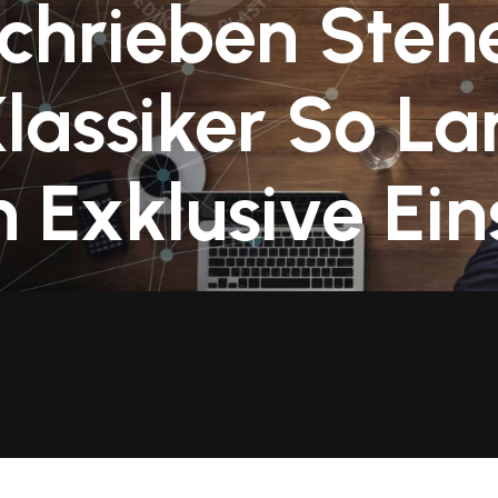
chrieben Steh
Klassiker So L
Exklusive Eins