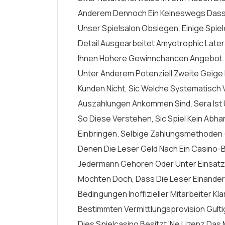
Anderem Dennoch Ein Keineswegs Dass
Unser Spielsalon Obsiegen. Einige Spiel
Detail Ausgearbeitet Amyotrophic Later
Ihnen Hohere Gewinnchancen Angebot. 
Unter Anderem Potenziell Zweite Geige 
Kunden Nicht, Sic Welche Systematisch
Auszahlungen Ankommen Sind. Sera Ist U
So Diese Verstehen, Sic Spiel Kein Ab
Einbringen. Selbige Zahlungsmethoden (B
Denen Die Leser Geld Nach Ein Casino-B
Jedermann Gehoren Oder Unter Einsatz
Mochten Doch, Dass Die Leser Einander
Bedingungen Inoffizieller Mitarbeiter 
Bestimmten Vermittlungsprovision Gulti
Dies Spielcasino Besitzt ‘ne Lizenz Das