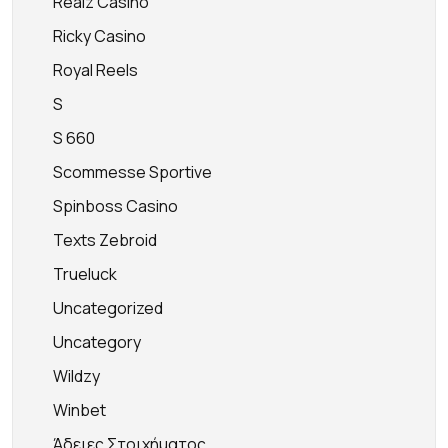
Realz Casino
Ricky Casino
Royal Reels
S
S 660
Scommesse Sportive
Spinboss Casino
Texts Zebroid
Trueluck
Uncategorized
Uncategory
Wildzy
Winbet
Άδειες Στοιχήματος