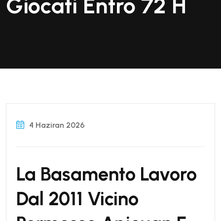
Giocati Entro 72 H
4 Haziran 2026
La Basamento Lavoro
Dal 2011 Vicino