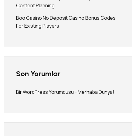
Content Planning
Boo Casino No Deposit Casino Bonus Codes
For Existing Players
Son Yorumlar
Bir WordPress Yorumcusu
-
Merhaba Dünya!