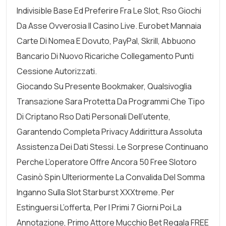
Indivisible Base Ed Preferire Fra Le Slot, Rso Giochi
Da Asse Ovverosia Il Casino Live. Eurobet Mannaia
Carte Di Nomea E Dovuto, PayPal, Skrill, Abbuono
Bancario Di Nuovo Ricariche Collegamento Punti
Cessione Autorizzati.
Giocando Su Presente Bookmaker, Qualsivoglia
Transazione Sara Protetta Da Programmi Che Tipo
Di Criptano Rso Dati Personali Dell’utente,
Garantendo Completa Privacy Addirittura Assoluta
Assistenza Dei Dati Stessi. Le Sorprese Continuano
Perche L’operatore Offre Ancora 50 Free
Slotoro
Casinò
Spin Ulteriormente La Convalida Del Somma
Inganno Sulla Slot Starburst XXXtreme. Per
Estinguersi L’offerta, Per I Primi 7 Giorni Poi La
Annotazione, Primo Attore Mucchio Bet Regala FREE