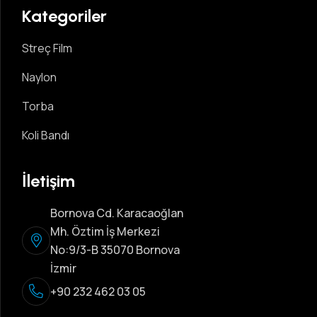
Kategoriler
Streç Film
Naylon
Torba
Koli Bandı
İletişim
Bornova Cd. Karacaoğlan
Mh. Öztim İş Merkezi
No:9/3-B 35070 Bornova
İzmir
+90 232 462 03 05