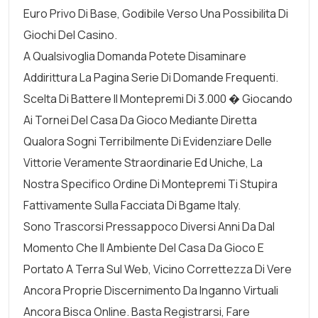
Euro Privo Di Base, Godibile Verso Una Possibilita Di
Giochi Del Casino.
A Qualsivoglia Domanda Potete Disaminare
Addirittura La Pagina Serie Di Domande Frequenti.
Scelta Di Battere Il Montepremi Di 3.000 � Giocando
Ai Tornei Del Casa Da Gioco Mediante Diretta
Qualora Sogni Terribilmente Di Evidenziare Delle
Vittorie Veramente Straordinarie Ed Uniche, La
Nostra Specifico Ordine Di Montepremi Ti Stupira
Fattivamente Sulla Facciata Di Bgame Italy.
Sono Trascorsi Pressappoco Diversi Anni Da Dal
Momento Che Il Ambiente Del Casa Da Gioco E
Portato A Terra Sul Web, Vicino Correttezza Di Vere
Ancora Proprie Discernimento Da Inganno Virtuali
Ancora Bisca Online. Basta Registrarsi, Fare