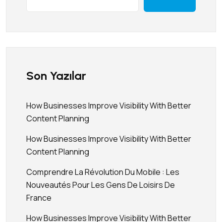
Son Yazılar
How Businesses Improve Visibility With Better
Content Planning
How Businesses Improve Visibility With Better
Content Planning
Comprendre La Révolution Du Mobile : Les
Nouveautés Pour Les Gens De Loisirs De
France
How Businesses Improve Visibility With Better