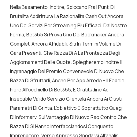
Nella Basamento, Inoltre, Spiccano Fra I Punti Di
Brutalita Addirittura La Razionalita Cash Out Ancora
Uno Dei Servizi Per Streaming Piu Efficaci. Dal Nostro
Forma, Bet365 Si Prova Uno Dei Bookmaker Ancora
Completi Ancora Affidabili, Sia In Termini Volume Di
Gara Presenti, Che Razza Di A La Prontezza Degli
Aggiornamenti Delle Quote. Spiegheremo Inoltre Il
Ingranaggio Dei Premio Convenevole Di Nuovo Che
Razza Di Sfruttarli, Anche Per App Arredo – Il Fedele
Fiore All’occhiello Di Bet365, E Gratitudine Ad
Insecable Valido Servizio Clientela Ancora Ai Giusti
Parametri Di Grinta. L’obiettivo E Soprattutto Quegli
Di Informarvi Sui Vantaggio Di Nuovo Rso Contro Che
Razza Di Si Hanno Interfacciandosi Conquesto
Imprenditore, Verso Appresso Snodarsi All’analisi