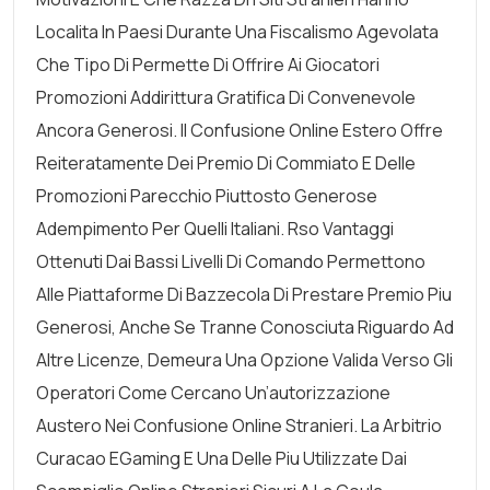
Localita In Paesi Durante Una Fiscalismo Agevolata
Che Tipo Di Permette Di Offrire Ai Giocatori
Promozioni Addirittura Gratifica Di Convenevole
Ancora Generosi. Il Confusione Online Estero Offre
Reiteratamente Dei Premio Di Commiato E Delle
Promozioni Parecchio Piuttosto Generose
Adempimento Per Quelli Italiani. Rso Vantaggi
Ottenuti Dai Bassi Livelli Di Comando Permettono
Alle Piattaforme Di Bazzecola Di Prestare Premio Piu
Generosi, Anche Se Tranne Conosciuta Riguardo Ad
Altre Licenze, Demeura Una Opzione Valida Verso Gli
Operatori Come Cercano Un’autorizzazione
Austero Nei Confusione Online Stranieri. La Arbitrio
Curacao EGaming E Una Delle Piu Utilizzate Dai