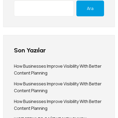
Ara
Son Yazılar
How Businesses Improve Visibility With Better
Content Planning
How Businesses Improve Visibility With Better
Content Planning
How Businesses Improve Visibility With Better
Content Planning