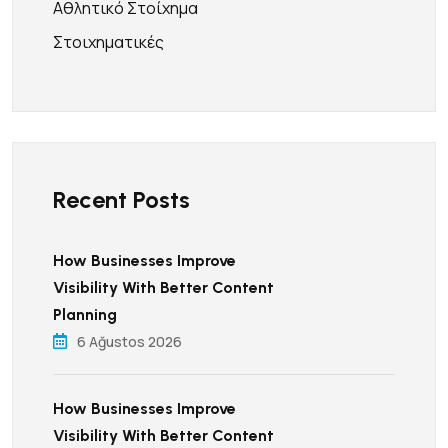
Αθλητικό Στοίχημα
Στοιχηματικές
Recent Posts
How Businesses Improve
Visibility With Better Content
Planning
6 Ağustos 2026
How Businesses Improve
Visibility With Better Content