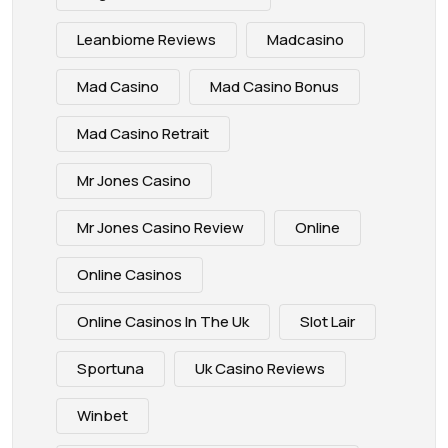
Leanbiome Reviews
Madcasino
Mad Casino
Mad Casino Bonus
Mad Casino Retrait
Mr Jones Casino
Mr Jones Casino Review
Online
Online Casinos
Online Casinos In The Uk
Slot Lair
Sportuna
Uk Casino Reviews
Winbet