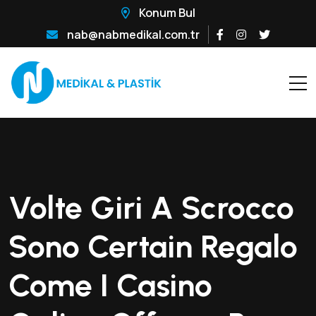
Konum Bul
nab@nabmedikal.com.tr
Volte Giri A Scrocco
Sono Certain Regalo
Come I Casino