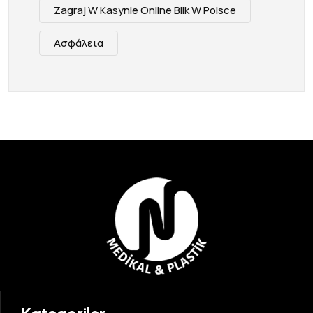
Zagraj W Kasynie Online Blik W Polsce
Ασφάλεια