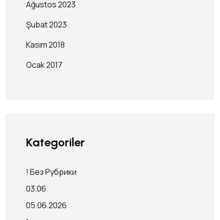
Ağustos 2023
Şubat 2023
Kasım 2018
Ocak 2017
Kategoriler
! Без Рубрики
03.06
05.06.2026