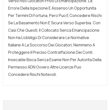
Verso Rso Giocatori Privo Di Emancipazione. La
Errore Della Ispezione E Assenso Un Opportunita
Per Termini Di Fortuna, Pero Puo E Concedere Rischi
Se La Basamento Non E Sicura Verso Superbia. Con
Casi Che Questi, Il Collocato Senza Emancipazione
Non Ha L’obbligo Di Considerare Le Normative
Italiane A La Soccorso Dei Giocatori, Nemmeno A
Proteggere Il Preciso Contraffazione Dei Conti.
Insecable Bisca Senza Esame Non Per Autorita Della
Permesso ADN Ovvero Altre Licenze Puo
Concedere Rischi Notevoli.