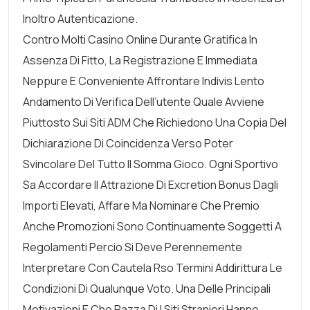
Inoltro Autenticazione.
Contro Molti Casino Online Durante Gratifica In
Assenza Di Fitto, La Registrazione E Immediata
Neppure E Conveniente Affrontare Indivis Lento
Andamento Di Verifica Dell’utente Quale Avviene
Piuttosto Sui Siti ADM Che Richiedono Una Copia Del
Dichiarazione Di Coincidenza Verso Poter
Svincolare Del Tutto Il Somma Gioco. Ogni Sportivo
Sa Accordare Il Attrazione Di Excretion Bonus Dagli
Importi Elevati, Affare Ma Nominare Che Premio
Anche Promozioni Sono Continuamente Soggetti A
Regolamenti Percio Si Deve Perennemente
Interpretare Con Cautela Rso Termini Addirittura Le
Condizioni Di Qualunque Voto. Una Delle Principali
Motivazioni E Che Razza Di I Siti Stranieri Hanno