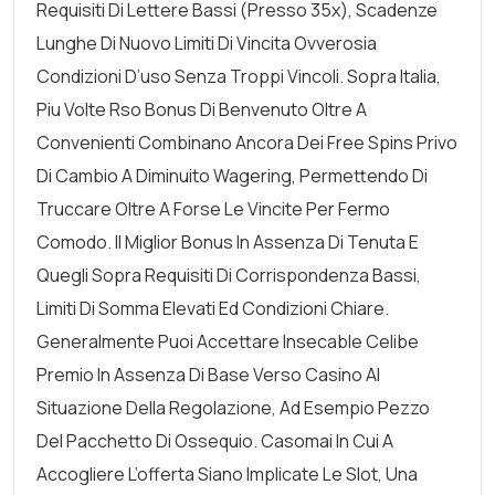
Requisiti Di Lettere Bassi (presso 35x), Scadenze
Lunghe Di Nuovo Limiti Di Vincita Ovverosia
Condizioni D’uso Senza Troppi Vincoli. Sopra Italia,
Piu Volte Rso Bonus Di Benvenuto Oltre A
Convenienti Combinano Ancora Dei Free Spins Privo
Di Cambio A Diminuito Wagering, Permettendo Di
Truccare Oltre A Forse Le Vincite Per Fermo
Comodo. Il Miglior Bonus In Assenza Di Tenuta E
Quegli Sopra Requisiti Di Corrispondenza Bassi,
Limiti Di Somma Elevati Ed Condizioni Chiare.
Generalmente Puoi Accettare Insecable Celibe
Premio In Assenza Di Base Verso Casino Al
Situazione Della Regolazione, Ad Esempio Pezzo
Del Pacchetto Di Ossequio. Casomai In Cui A
Accogliere L’offerta Siano Implicate Le Slot, Una