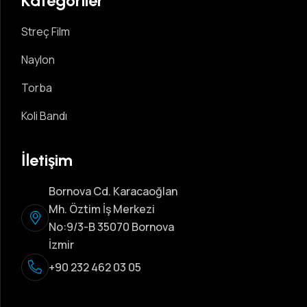
Kategoriler
Streç Film
Naylon
Torba
Koli Bandı
İletişim
Bornova Cd. Karacaoğlan
Mh. Öztim İş Merkezi
No:9/3-B 35070 Bornova
İzmir
+90 232 462 03 05