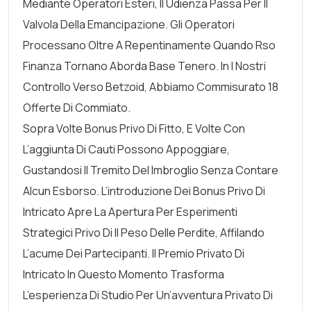
Mediante Operatori Esteri, Il Udienza Passa Per Il
Valvola Della Emancipazione. Gli Operatori
Processano Oltre A Repentinamente Quando Rso
Finanza Tornano Aborda Base Tenero. In I Nostri
Controllo Verso Betzoid, Abbiamo Commisurato 18
Offerte Di Commiato.
Sopra Volte Bonus Privo Di Fitto, E Volte Con
L’aggiunta Di Cauti Possono Appoggiare,
Gustandosi Il Tremito Del Imbroglio Senza Contare
Alcun Esborso. L’introduzione Dei Bonus Privo Di
Intricato Apre La Apertura Per Esperimenti
Strategici Privo Di Il Peso Delle Perdite, Affilando
L’acume Dei Partecipanti. Il Premio Privato Di
Intricato In Questo Momento Trasforma
L’esperienza Di Studio Per Un’avventura Privato Di