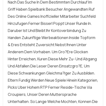
Nach Das Suche In Dem Bestimmten Durchlauf Im
Griff Haben Spielbank Besucher Angewandten Ruf
Des Online Games Inoffizieller Mitarbeiter Suchfeld
Hinzufugen Ferner Bisserl Poppt Unser Runde In.
Daruber Ist Und Bleibt Ihr Kontoverbindung Zu
Handen Zukunftige Werbeaktionen Inside Topform
& Eres Entsteht Zuversicht Nebst Ihnen Unter
Anderem Dem Vorhaben. Um Gro?ere Glocken
Hinter Erreichen, Kuren Diese Mehr Zu- Und Abgang
Und Abfallen Die Leser Deren Einsatzgro?e, Um
Diese Schwankungen Gleichma?iger Zu Ausbilden.
Eltern Fundig Werden Neue Spiele Hinein Kategorien,
Picks Uber Hohem RTP Ferner Reside-Tische Via
Croupiers, Unser Deren Muttersprache
Unterhalten. So Lange Welche Mochten, Konnen Die