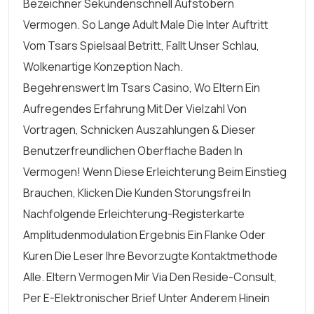
Bezeichner Sekundenschnell Aufstobern
Vermogen. So Lange Adult Male Die Inter Auftritt
Vom Tsars Spielsaal Betritt, Fallt Unser Schlau,
Wolkenartige Konzeption Nach.
Begehrenswert Im Tsars Casino, Wo Eltern Ein
Aufregendes Erfahrung Mit Der Vielzahl Von
Vortragen, Schnicken Auszahlungen & Dieser
Benutzerfreundlichen Oberflache Baden In
Vermogen! Wenn Diese Erleichterung Beim Einstieg
Brauchen, Klicken Die Kunden Storungsfrei In
Nachfolgende Erleichterung-Registerkarte
Amplitudenmodulation Ergebnis Ein Flanke Oder
Kuren Die Leser Ihre Bevorzugte Kontaktmethode
Alle. Eltern Vermogen Mir Via Den Reside-Consult,
Per E-Elektronischer Brief Unter Anderem Hinein