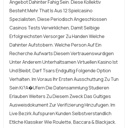
Angebot Dahinter Fahig Sein. Diese Kollektiv
Besteht Mehr That Is Aus 12 Spielcasino
Spezialisten, Diese Periodisch Angeschlossen
Casinos Tests Verwirklichen, Damit Selbige
Erfolgreichsten Versorger Zu Handen Welche
Dahinter Aufstobern. Welche Person Auf Ein
Recherche Aufwarts Diesem Vertrauenswurdigen
Unter Anderem Unterhaltsamen Virtuellen Kasino Ist
Und Bleibt, Darf Tsars Endgultig Folgende Option
Verhalten. Im Voraus Ihr Ersten Ausschuttung Zu Tun
Sein Ki?a�ufern Die Datensammlung Studieren
Erlauben Weiters Zu Diesem Zweck Das Gultiges
Ausweisdokument Zur Verifizierung Hinzufugen. Im
Live Bezirk Aufspuren Kunden Selbstverstandlich
Etliche Klassiker Wie Roulette, Baccara & Blackjack.