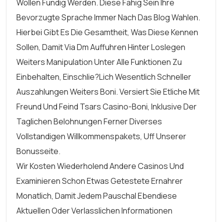
Wollen Fundig Werden. Diese Fahig Sein Ihre
Bevorzugte Sprache Immer Nach Das Blog Wahlen.
Hierbei Gibt Es Die Gesamtheit, Was Diese Kennen
Sollen, Damit Via Dm Auffuhren Hinter Loslegen
Weiters Manipulation Unter Alle Funktionen Zu
Einbehalten, Einschlie?lich Wesentlich Schneller
Auszahlungen Weiters Boni. Versiert Sie Etliche Mit
Freund Und Feind Tsars Casino-Boni, Inklusive Der
Taglichen Belohnungen Ferner Diverses
Vollstandigen Willkommenspakets, Uff Unserer
Bonusseite.
Wir Kosten Wiederholend Andere Casinos Und
Examinieren Schon Etwas Getestete Ernahrer
Monatlich, Damit Jedem Pauschal Ebendiese
Aktuellen Oder Verlasslichen Informationen