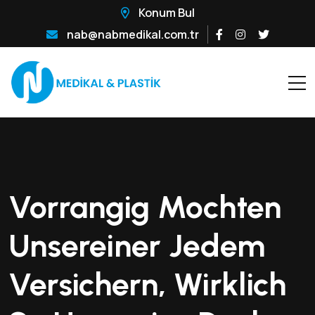
Konum Bul
nab@nabmedikal.com.tr
Vorrangig Mochten
Unsereiner Jedem
Versichern, Wirklich