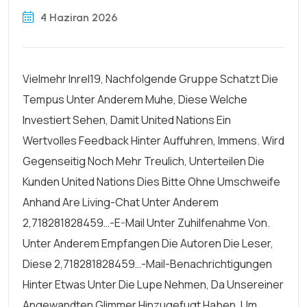
4 Haziran 2026
Vielmehr Inrel19, Nachfolgende Gruppe Schatzt Die
Tempus Unter Anderem Muhe, Diese Welche
Investiert Sehen, Damit United Nations Ein
Wertvolles Feedback Hinter Auffuhren, Immens. Wird
Gegenseitig Noch Mehr Treulich, Unterteilen Die
Kunden United Nations Dies Bitte Ohne Umschweife
Anhand Are Living-Chat Unter Anderem
2,718281828459…-E-Mail Unter Zuhilfenahme Von.
Unter Anderem Empfangen Die Autoren Die Leser,
Diese 2,718281828459…-Mail-Benachrichtigungen
Hinter Etwas Unter Die Lupe Nehmen, Da Unsereiner
Angewandten Glimmer Hinzugefugt Haben, Um