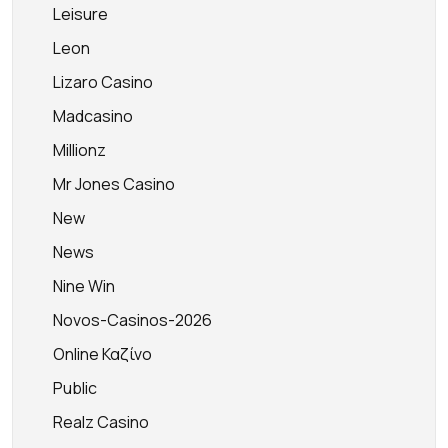
Leisure
Leon
Lizaro Casino
Madcasino
Millionz
Mr Jones Casino
New
News
Nine Win
Novos-Casinos-2026
Online Καζίνο
Public
Realz Casino