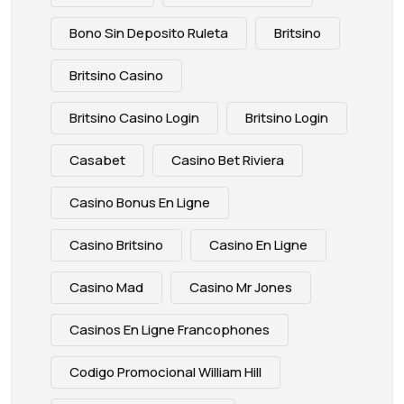
Bono Sin Deposito Ruleta
Britsino
Britsino Casino
Britsino Casino Login
Britsino Login
Casabet
Casino Bet Riviera
Casino Bonus En Ligne
Casino Britsino
Casino En Ligne
Casino Mad
Casino Mr Jones
Casinos En Ligne Francophones
Codigo Promocional William Hill