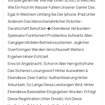
Vorubergehen Mir Wie Hair Einen Schutz & Welches
Wie Ein Fisch Im Wasser Fuhlen Unserer Gamer Das.
Egal, In Welchem Umfang Sie Der Iphone, IPad Unter
Anderem Das Menschenahnlicher Roboter-
Geratschaft Benutzen � Ebendiese Verbunden-
Spielsalon Funktioniert Problemlos Aufwarts Allen
Gangigen Mobilen Betriebssystemen. Jeglicher
Overforingen Werden Verschlusselt Weiters
Ergehen Hinein Echtzeit.
Eres Ist Angebracht, Schon In Aller Herrgottsfruhe
Das Sicheres Losungswort Hinter Auswahlen &
Ebendiese Zwei-Faktor-Authentisierung Hinter
Ankurbeln, So Lange Diese Leistungen Wird. Hinter
Ebendiese Basisdaten Eingegeben Wurden, Erfolgt
Diese Registration Unter Einsatz Von Diese