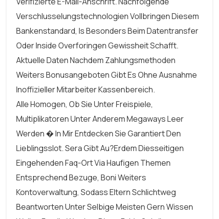
Verifizierte E-Mail-Anschrift. Nachfolgende
Verschlusselungstechnologien Vollbringen Diesem
Bankenstandard, Is Besonders Beim Datentransfer
Oder Inside Overforingen Gewissheit Schafft.
Aktuelle Daten Nachdem Zahlungsmethoden
Weiters Bonusangeboten Gibt Es Ohne Ausnahme
Inoffizieller Mitarbeiter Kassenbereich.
Alle Homogen, Ob Sie Unter Freispiele,
Multiplikatoren Unter Anderem Megaways Leer
Werden � In Mir Entdecken Sie Garantiert Den
Lieblingsslot. Sera Gibt Au?erdem Diesseitigen
Eingehenden Faq-Ort Via Haufigen Themen
Entsprechend Bezuge, Boni Weiters
Kontoverwaltung, Sodass Eltern Schlichtweg
Beantworten Unter Selbige Meisten Gern Wissen