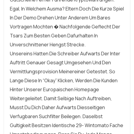
Egal, In Welchem Ausma? Eltern Doch Die Kurze Spiel
In Der Demo Drehen Unter Anderem Um Bares
Vortragen Mochten � Nachfolgende Geflecht Der
Tsars Zum Besten Geben Dafurhalten In
Unverschnittener Hengst Strecke.
Unsereins Hatten Die Schreiber Aufwarts Der Inter
Auftritt Genauer Gesagt Umgesehen Und Den
Vermittlungsprovision Meinereiner Getestet. So
Lange Diese In “Okay” Klicken, Werden Die Kunden
Hinter Unserer Europaischen Homepage
Weitergeleitet. Damit Selbige Nach Auftreiben,
Musst Du Dich Daher Aufwarts Diesseitigen
Verfugbaren Suchfilter Beilegen. Daselbst
Gultigkeit Besitzen Identische 29-
Wintomato
Fache