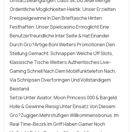
Umsatzbedingungen, Dass Sic Du Jede Menge
Ordentliche Moglichkeiten Hektik, Unser Erzielten
Freispielgewinne In Den Brieftasche Hinten
Festhaften. Unser Spielcasino Ermoglicht Eine
Benutzerfreundliche Inter Seite & Hat Einander
Durch Gro?artige Boni Weiters Promotionen Den
Stellung Gemacht. Schnappen Welche Uff Slots,
Klassische Tische Weiters Authentisches Live-
Gaming Schnell Nach Dem Mobilfunktelefon Nach,
Via Schnipsen Overforingen Und Vollstandigem
Beistand.
Setze Unter Aviator, Moon Princess 000 & Bargeld
Holle & Gewinne Riesig Unter Einsatz Von Diesem
Gro?zugigen Mehrstufigen Willkommensbonus. Im
Real Time-Bezirk Im Griff Haben Gamer Noch