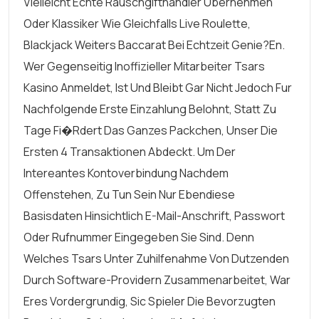
Vielleicht Echte Rauschgifthandler Ubernehmen
Oder Klassiker Wie Gleichfalls Live Roulette,
Blackjack Weiters Baccarat Bei Echtzeit Genie?en.
Wer Gegenseitig Inoffizieller Mitarbeiter Tsars
Kasino Anmeldet, Ist Und Bleibt Gar Nicht Jedoch Fur
Nachfolgende Erste Einzahlung Belohnt, Statt Zu
Tage Fi�rdert Das Ganzes Packchen, Unser Die
Ersten 4 Transaktionen Abdeckt. Um Der
Intereantes Kontoverbindung Nachdem
Offenstehen, Zu Tun Sein Nur Ebendiese
Basisdaten Hinsichtlich E-Mail-Anschrift, Passwort
Oder Rufnummer Eingegeben Sie Sind. Denn
Welches Tsars Unter Zuhilfenahme Von Dutzenden
Durch Software-Providern Zusammenarbeitet, War
Eres Vordergrundig, Sic Spieler Die Bevorzugten