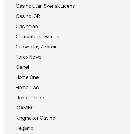
Casino Utan Svensk Licens
Casino-GR
Casinolab
Computers, Games
Crownplay Zebroid
Forex News
Genel
Home One
Home Two
Home-Three
IGAMING
Kingmaker Casino
Legiano