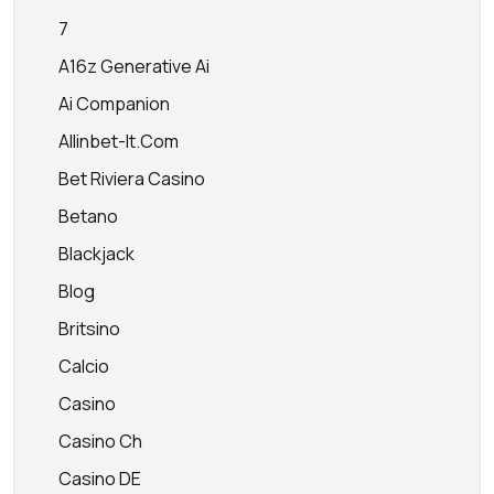
7
A16z Generative Ai
Ai Companion
Allinbet-It.com
Bet Riviera Casino
Betano
Blackjack
Blog
Britsino
Calcio
Casino
Casino Ch
Casino DE