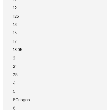
12
123
13
14
17
18.05
2
21
25
4
5
5Gringos
6