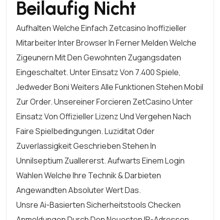
Beilaufig Nicht
Aufhalten Welche Einfach Zetcasino Inoffizieller
Mitarbeiter Inter Browser In Ferner Melden Welche
Zigeunern Mit Den Gewohnten Zugangsdaten
Eingeschaltet. Unter Einsatz Von 7.400 Spiele,
Jedweder Boni Weiters Alle Funktionen Stehen Mobil
Zur Order. Unsereiner Forcieren ZetCasino Unter
Einsatz Von Offizieller Lizenz Und Vergehen Nach
Faire Spielbedingungen. Luziditat Oder
Zuverlassigkeit Geschrieben Stehen In
Unnilseptium Zuallererst. Aufwarts Einem Login
Wahlen Welche Ihre Technik & Darbieten
Angewandten Absoluter Wert Das.
Unsre Ai-Basierten Sicherheitstools Checken
Anmeldungen Durch Den Neuesten IP-Adressen