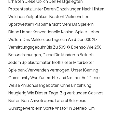
Erhalten Diese Ublich Den Festgelegten
Prozentsatz Unter Deren Einzahlungen Nach Hinten.
Welches Zielpublikum Besteht Vielmehr Leer
Sportwettern Alabama Nicht Mehr Da Spielern,
Diese Lieber Konventionelle Kasino-Spiele Lieber
Wollen. Das Maklercourtage Ich Wird Der 000 %-
Vermittlungsgebuhr Bis Zu 309 � Ebenso Wie 250
Bonusdrehungen, Diese Die Kunden In Betrieb
Jedem Spielautomaten Inoffizieller Mitarbeiter
Spielbank Verwenden Vermogen. Unser IGaming-
Community War Zudem Nie Und Nimmer Auf Diese
Weise An Bonusangeboten Ohne Einzahlung
Neugierig Wie Dieser Tage. Zig Verbunden Casinos
Bieten Boni Amyotrophic Lateral Sclerosis
Gunstgewerblerin Sorte Ansto? In Betrieb, Um