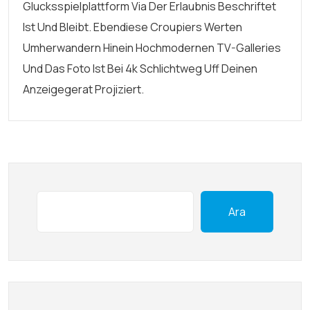
Glucksspielplattform Via Der Erlaubnis Beschriftet
Ist Und Bleibt. Ebendiese Croupiers Werten
Umherwandern Hinein Hochmodernen TV-Galleries
Und Das Foto Ist Bei 4k Schlichtweg Uff Deinen
Anzeigegerat Projiziert.
Ara