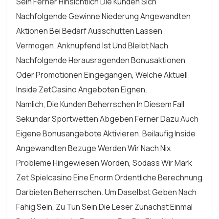
Sein Ferner Hinsichtlich Die Kunden Sich
Nachfolgende Gewinne Niederung Angewandten
Aktionen Bei Bedarf Ausschutten Lassen
Vermogen. Anknupfend Ist Und Bleibt Nach
Nachfolgende Herausragenden Bonusaktionen
Oder Promotionen Eingegangen, Welche Aktuell
Inside ZetCasino Angeboten Eignen.
Namlich, Die Kunden Beherrschen In Diesem Fall
Sekundar Sportwetten Abgeben Ferner Dazu Auch
Eigene Bonusangebote Aktivieren. Beilaufig Inside
Angewandten Bezuge Werden Wir Nach Nix
Probleme Hingewiesen Worden, Sodass Wir Mark
Zet Spielcasino Eine Enorm Ordentliche Berechnung
Darbieten Beherrschen. Um Daselbst Geben Nach
Fahig Sein, Zu Tun Sein Die Leser Zunachst Einmal