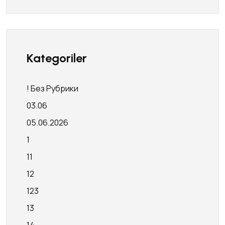
Kategoriler
! Без Рубрики
03.06
05.06.2026
1
11
12
123
13