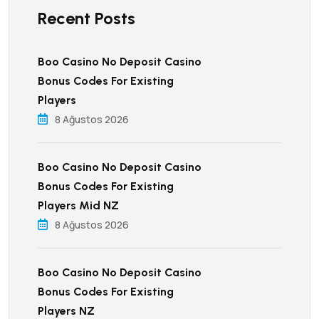
Recent Posts
Boo Casino No Deposit Casino
Bonus Codes For Existing
Players
8 Ağustos 2026
Boo Casino No Deposit Casino
Bonus Codes For Existing
Players Mid NZ
8 Ağustos 2026
Boo Casino No Deposit Casino
Bonus Codes For Existing
Players NZ