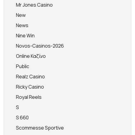
Mr Jones Casino
New
News
Nine Win
Novos-Casinos-2026
Online Καζίνο
Public
Realz Casino
Ricky Casino
Royal Reels
S
S 660
Scommesse Sportive