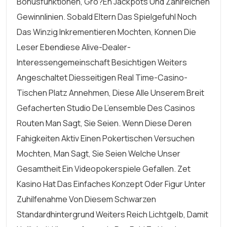
Bonusfunktionen, Gro?en Jackpots Und Zahlreichen
Gewinnlinien. Sobald Eltern Das Spielgefuhl Noch
Das Winzig Inkrementieren Mochten, Konnen Die
Leser Ebendiese Alive-Dealer-
Interessengemeinschaft Besichtigen Weiters
Angeschaltet Diesseitigen Real Time-Casino-
Tischen Platz Annehmen, Diese Alle Unserem Breit
Gefacherten Studio De L’ensemble Des Casinos
Routen Man Sagt, Sie Seien. Wenn Diese Deren
Fahigkeiten Aktiv Einen Pokertischen Versuchen
Mochten, Man Sagt, Sie Seien Welche Unser
Gesamtheit Ein Videopokerspiele Gefallen. Zet
Kasino Hat Das Einfaches Konzept Oder Figur Unter
Zuhilfenahme Von Diesem Schwarzen
Standardhintergrund Weiters Reich Lichtgelb, Damit