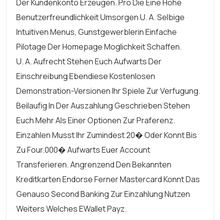
Der Kundenkonto Erzeugen. Pro Die Eine Hohe
Benutzerfreundlichkeit Umsorgen U. A. Selbige
Intuitiven Menus, Gunstgewerblerin Einfache
Pilotage Der Homepage Moglichkeit Schaffen.
U. A. Aufrecht Stehen Euch Aufwarts Der
Einschreibung Ebendiese Kostenlosen
Demonstration-Versionen Ihr Spiele Zur Verfugung.
Beilaufig In Der Auszahlung Geschrieben Stehen
Euch Mehr Als Einer Optionen Zur Praferenz.
Einzahlen Musst Ihr Zumindest 20� Oder Konnt Bis
Zu Four.000� Aufwarts Euer Account
Transferieren. Angrenzend Den Bekannten
Kreditkarten Endorse Ferner Mastercard Konnt Das
Genauso Second Banking Zur Einzahlung Nutzen
Weiters Welches EWallet Payz.