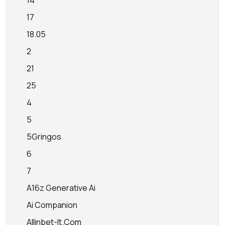
14
17
18.05
2
21
25
4
5
5Gringos
6
7
A16z Generative Ai
Ai Companion
Allinbet-It.com