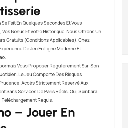
tisserie
 Se Fait En Quelques Secondes Et Vous
Vos Bonus Et Votre Historique. Nous Offrons Un
rs Gratuits (conditions Applicables). Chez
xpérience De Jeu En Ligne Moderne Et
ao.
ésormais Vous Proposer Régulièrement Sur Son
Quotidien. Le Jeu Comporte Des Risques
t Prudence. Accès Strictement Réservé Aux
ent Sans Services De Paris Réels. Oui, Spinbara
s Téléchargement Requis.
no – Jouer En
ce