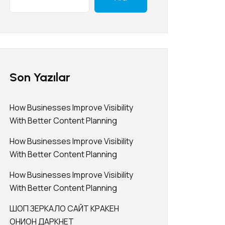
Son Yazılar
How Businesses Improve Visibility
With Better Content Planning
How Businesses Improve Visibility
With Better Content Planning
How Businesses Improve Visibility
With Better Content Planning
ШОП ЗЕРКАЛО САЙТ КРАКЕН
ОНИОН ДАРКНЕТ