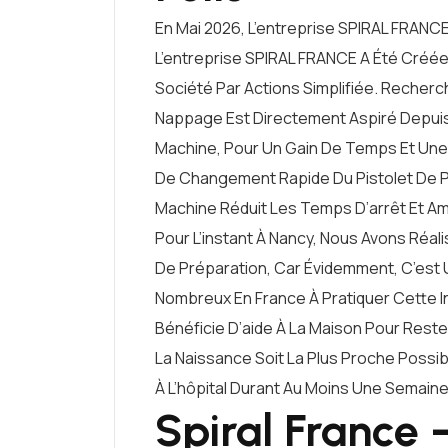
En Mai 2026, L’entreprise SPIRAL FRAN
L’entreprise SPIRAL FRANCE A Été Créée
Société Par Actions Simplifiée. Recher
Nappage Est Directement Aspiré Depuis 
Machine, Pour Un Gain De Temps Et Une
De Changement Rapide Du Pistolet De Pu
Machine Réduit Les Temps D’arrêt Et Amé
Pour L’instant À Nancy, Nous Avons Réa
De Préparation, Car Évidemment, C’est 
Nombreux En France À Pratiquer Cette 
Bénéficie D’aide À La Maison Pour Rest
La Naissance Soit La Plus Proche Possi
À L’hôpital Durant Au Moins Une Semaine
Spiral France 