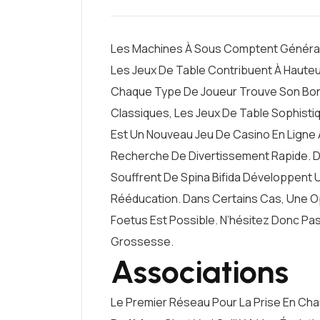
Les Machines À Sous Comptent Général
Les Jeux De Table Contribuent À Hauteu
Chaque Type De Joueur Trouve Son Bon
Classiques, Les Jeux De Table Sophisti
Est Un Nouveau Jeu De Casino En Ligne 
Recherche De Divertissement Rapide. D
Souffrent De Spina Bifida Développent 
Rééducation. Dans Certains Cas, Une Op
Foetus Est Possible. N’hésitez Donc Pas
Grossesse.
Associations
Le Premier Réseau Pour La Prise En Cha