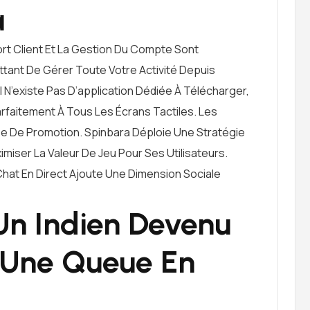
a
ort Client Et La Gestion Du Compte Sont
ttant De Gérer Toute Votre Activité Depuis
il N’existe Pas D’application Dédiée À Télécharger,
faitement À Tous Les Écrans Tactiles. Les
pe De Promotion. Spinbara Déploie Une Stratégie
iser La Valeur De Jeu Pour Ses Utilisateurs.
 Chat En Direct Ajoute Une Dimension Sociale
 Un Indien Devenu
 Une Queue En