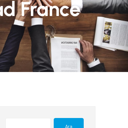
ad France
Ara