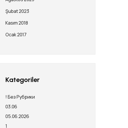
Şubat 2023
Kasım 2018
Ocak 2017
Kategoriler
! Без Рубрики
03.06
05.06.2026
1