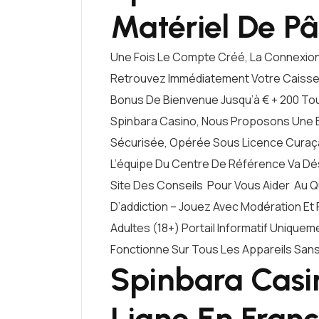
Matériel De Pâ
Une Fois Le Compte Créé, La Connexion
Retrouvez Immédiatement Votre Caisse, 
Bonus De Bienvenue Jusqu’à € + 200 Tou
Spinbara Casino, Nous Proposons Une E
Sécurisée, Opérée Sous Licence Curaç
L’équipe Du Centre De Référence Va D
Site Des Conseils Pour Vous Aider Au 
D’addiction – Jouez Avec Modération E
Adultes (18+) Portail Informatif Uniquem
Fonctionne Sur Tous Les Appareils San
Spinbara Casi
Ligne En Fran