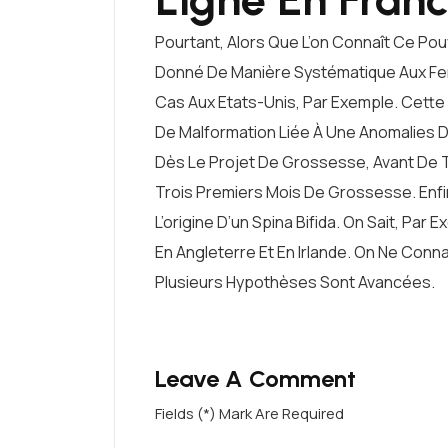
Pourtant, Alors Que L’on Connaît Ce Pouvo
Donné De Manière Systématique Aux Fem
Cas Aux Etats-Unis, Par Exemple. Cett
De Malformation Liée À Une Anomalies D
Dès Le Projet De Grossesse, Avant De T
Trois Premiers Mois De Grossesse. Enfi
L’origine D’un Spina Bifida. On Sait, Par 
En Angleterre Et En Irlande. On Ne Conn
Plusieurs Hypothèses Sont Avancées.
Leave A Comment
Fields (*) Mark Are Required