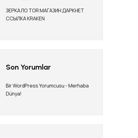
ЗЕРКАЛО TOR МАГАЗИН ДАРКНЕТ
ССЫЛКА KRAKEN
Son Yorumlar
Bir WordPress Yorumcusu
-
Merhaba
Dünya!