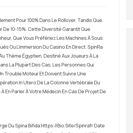
ement Pour 100% Dans Le Rollover, Tandis Que
r De 10-15%. Cette Diversité Garantit Que
heur, Que Vous Préfériez Les Machines À Sous
qués Ou L’immersion Du Casino En Direct. SpinRa
Au Thème Égyptien, Destiné Aux Joueurs À La
ans La Plupart Des Cas, Les Personnes Qui
Un Trouble Moteur Et Doivent Suivre Une
ération In Utero De La Colonne Vertébrale Du
 À En Parler À Votre Médecin En Cas De Projet De
rge Du Spina Bifida
Https://bio.site/spinrafr
Date