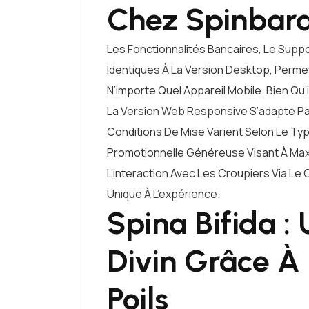
Chez Spinbar
Les Fonctionnalités Bancaires, Le Supp
Identiques À La Version Desktop, Perme
N’importe Quel Appareil Mobile. Bien Qu’
La Version Web Responsive S’adapte Par
Conditions De Mise Varient Selon Le Ty
Promotionnelle Généreuse Visant À Maxim
L’interaction Avec Les Croupiers Via Le
Unique À L’expérience.
Spina Bifida :
Divin Grâce À
Poils