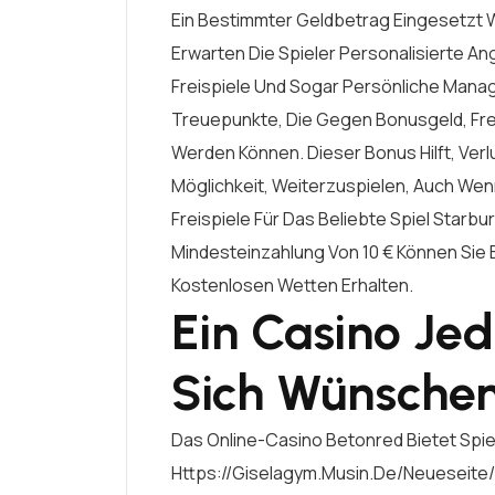
Ein Bestimmter Geldbetrag Eingesetzt
Erwarten Die Spieler Personalisierte Ang
Freispiele Und Sogar Persönliche Manage
Treuepunkte, Die Gegen Bonusgeld, Frei
Werden Können. Dieser Bonus Hilft, Ver
Möglichkeit, Weiterzuspielen, Auch Wenn 
Freispiele Für Das Beliebte Spiel Starbur
Mindesteinzahlung Von 10 € Können Sie 
Kostenlosen Wetten Erhalten.
Ein Casino Jed
Sich Wünsche
Das Online-Casino Betonred Bietet Spiel
Https://giselagym.musin.de/neueseite