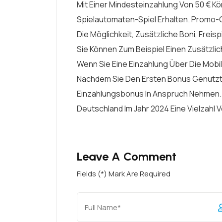
Mit Einer Mindesteinzahlung Von 50 € Kön
Spielautomaten-Spiel Erhalten. Promo
Die Möglichkeit, Zusätzliche Boni, Frei
Sie Können Zum Beispiel Einen Zusätzlic
Wenn Sie Eine Einzahlung Über Die Mobi
Nachdem Sie Den Ersten Bonus Genutzt
Einzahlungsbonus In Anspruch Nehmen. D
Deutschland Im Jahr 2024 Eine Vielzahl 
Leave A Comment
Fields (*) Mark Are Required