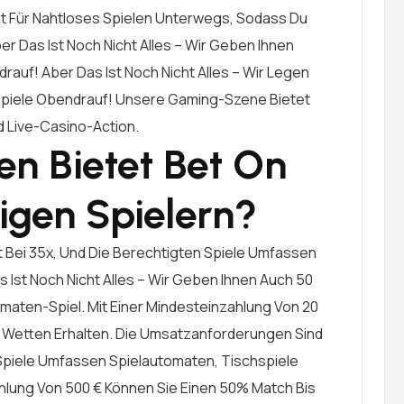
gt Für Nahtloses Spielen Unterwegs, Sodass Du
er Das Ist Noch Nicht Alles – Wir Geben Ihnen
rauf! Aber Das Ist Noch Nicht Alles – Wir Legen
ispiele Obendrauf! Unsere Gaming-Szene Bietet
d Live-Casino-Action.
en Bietet Bet On
gen Spielern?
Bei 35x, Und Die Berechtigten Spiele Umfassen
 Ist Noch Nicht Alles – Wir Geben Ihnen Auch 50
omaten-Spiel. Mit Einer Mindesteinzahlung Von 20
en Wetten Erhalten. Die Umsatzanforderungen Sind
Spiele Umfassen Spielautomaten, Tischspiele
ahlung Von 500 € Können Sie Einen 50% Match Bis