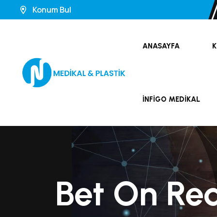
Konum Bul
ANASAYFA
K
İNFIGO MEDIKAL
Bet On Red