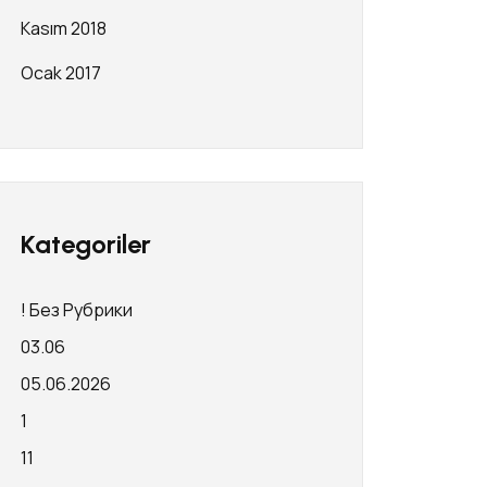
Kasım 2018
Ocak 2017
Kategoriler
! Без Рубрики
03.06
05.06.2026
1
11