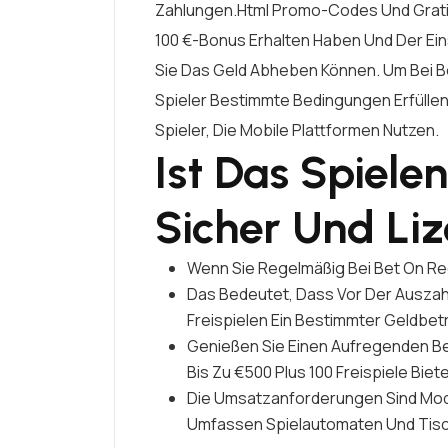
Zahlungen.html
Promo-Codes Und Grati
100 €-Bonus Erhalten Haben Und Der Eins
Sie Das Geld Abheben Können. Um Bei B
Spieler Bestimmte Bedingungen Erfüllen,
Spieler, Die Mobile Plattformen Nutzen.
Ist Das Spiele
Sicher Und Liz
Wenn Sie Regelmäßig Bei Bet On Re
Das Bedeutet, Dass Vor Der Ausza
Freispielen Ein Bestimmter Geldbe
Genießen Sie Einen Aufregenden Be
Bis Zu €500 Plus 100 Freispiele Biete
Die Umsatzanforderungen Sind Mode
Umfassen Spielautomaten Und Tisc