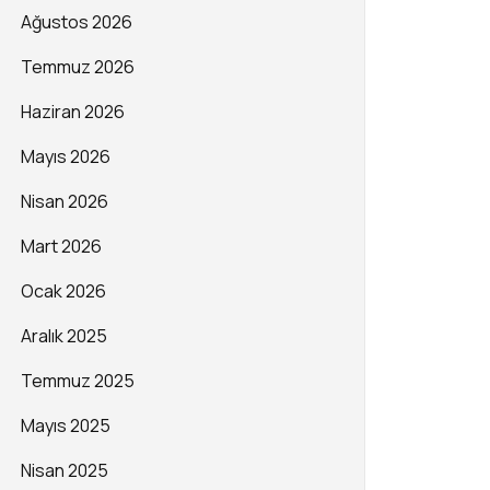
Ağustos 2026
Temmuz 2026
Haziran 2026
Mayıs 2026
Nisan 2026
Mart 2026
Ocak 2026
Aralık 2025
Temmuz 2025
Mayıs 2025
Nisan 2025