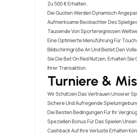
Zu 500 € Erhalten.
Die Quoten Werden Dynamisch Angepasst
Aufmerksame Beobachter Des Spielgesc
Tausende Von Sportereignissen Weltweit
Eine Optimierte Menüführung Für Touch
Bildschirmgröße An Und Bietet Den Vol
Sie Die Bet On Red Nutzen, Erhalten Si
Ihrer Transaktion.
Turniere & Mi
Wir Schätzen Das Vertrauen Unserer Spi
Sichere Und Aufregende Spielumgebung
Die Besten Bedingungen Für Ihr Vergnüg
Speziellen Bonus Für Das Spielen Unse
Cashback Auf Ihre Verluste Erhalten Kö