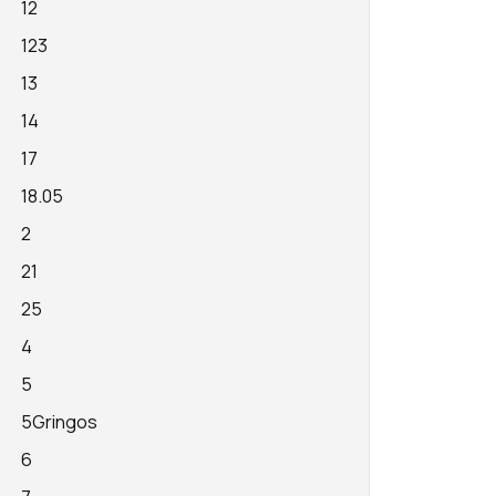
12
123
13
14
17
18.05
2
21
25
4
5
5Gringos
6