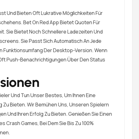
 Und Bieten Oft Lukrative Möglichkeiten Für
hehens. Bet On Red App Bietet Quoten Für
. Sie Bietet Noch Schnellere Ladezeiten Und
screens. Sie Passt Sich Automatisch An Jede
len Funktionsumfang Der Desktop-Version. Wenn
e Oft Push-Benachrichtigungen Über Den Status
ssionen
eler Und Tun Unser Bestes, Um Ihnen Eine
 Zu Bieten. Wir Bemühen Uns, Unseren Spielern
en Und Ihren Erfolg Zu Bieten. Genießen Sie Einen
res Crash Games, Bei Dem Sie Bis Zu 100%
nnen.