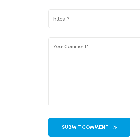
SUBMIT COMMENT