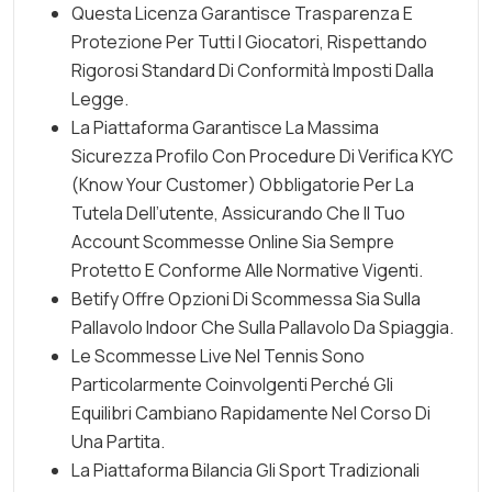
Questa Licenza Garantisce Trasparenza E
Protezione Per Tutti I Giocatori, Rispettando
Rigorosi Standard Di Conformità Imposti Dalla
Legge.
La Piattaforma Garantisce La Massima
Sicurezza Profilo Con Procedure Di Verifica KYC
(Know Your Customer) Obbligatorie Per La
Tutela Dell’utente, Assicurando Che Il Tuo
Account Scommesse Online Sia Sempre
Protetto E Conforme Alle Normative Vigenti.
Betify Offre Opzioni Di Scommessa Sia Sulla
Pallavolo Indoor Che Sulla Pallavolo Da Spiaggia.
Le Scommesse Live Nel Tennis Sono
Particolarmente Coinvolgenti Perché Gli
Equilibri Cambiano Rapidamente Nel Corso Di
Una Partita.
La Piattaforma Bilancia Gli Sport Tradizionali