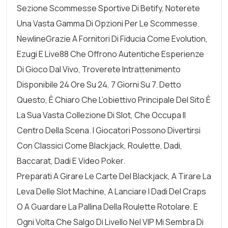
Sezione Scommesse Sportive Di Betify, Noterete
Una Vasta Gamma Di Opzioni Per Le Scommesse.
NewlineGrazie A Fornitori Di Fiducia Come Evolution,
Ezugi E Live88 Che Offrono Autentiche Esperienze
Di Gioco Dal Vivo, Troverete Intrattenimento
Disponibile 24 Ore Su 24, 7 Giorni Su 7. Detto
Questo, È Chiaro Che L’obiettivo Principale Del Sito È
La Sua Vasta Collezione Di Slot, Che Occupa Il
Centro Della Scena. I Giocatori Possono Divertirsi
Con Classici Come Blackjack, Roulette, Dadi,
Baccarat, Dadi E Video Poker.
Preparati A Girare Le Carte Del Blackjack, A Tirare La
Leva Delle Slot Machine, A Lanciare I Dadi Del Craps
O A Guardare La Pallina Della Roulette Rotolare. E
Ogni Volta Che Salgo Di Livello Nel VIP Mi Sembra Di