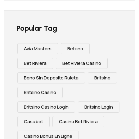
Popular Tag
Avia Masters
Betano
Bet Riviera
Bet Riviera Casino
Bono Sin Deposito Ruleta
Britsino
Britsino Casino
Britsino Casino Login
Britsino Login
Casabet
Casino Bet Riviera
Casino Bonus En Ligne