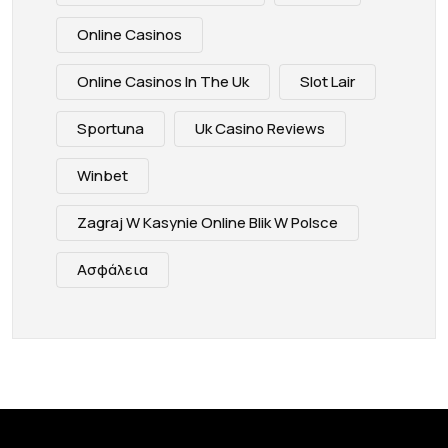
Online Casinos
Online Casinos In The Uk
Slot Lair
Sportuna
Uk Casino Reviews
Winbet
Zagraj W Kasynie Online Blik W Polsce
Ασφάλεια