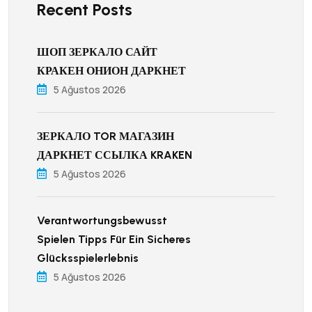
Recent Posts
ШОП ЗЕРКАЛО САЙТ
КРАКЕН ОНИОН ДАРКНЕТ
5 Ağustos 2026
ЗЕРКАЛО TOR МАГАЗИН
ДАРКНЕТ ССЫЛКА KRAKEN
5 Ağustos 2026
Verantwortungsbewusst
Spielen Tipps Für Ein Sicheres
Glücksspielerlebnis
5 Ağustos 2026