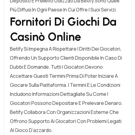
Deposito E Prelievo Utilizzati Da Betify Sono Quelli
Più Diffusi In Ogni Paese In Cui Offre I Suoi Servizi.
Fornitori Di Giochi Da
Casinò Online
Betify Si Impegna A Rispettare I Diritti Dei Giocatori,
Offrendo Un Supporto Clienti Disponibile In Caso Di
Dubbi E Domande. Tutti I Giocatori Devono
Accettare Questi Termini Prima Di Poter Iniziare A
Giocare Sulla Piattaforma. I Termini E Le Condizioni
Includono Informazioni Dettagliate Su Come I
Giocatori Possono Depositare E Prelevare Denaro.
Betify Collabora Con Organizzazioni Esterne Che
Offrono Supporto Ai Giocatori Con Problemi Legati
Al Gioco D’azzardo.