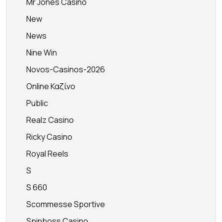
Mr Jones Casino
New
News
Nine Win
Novos-Casinos-2026
Online Καζίνο
Public
Realz Casino
Ricky Casino
Royal Reels
S
S 660
Scommesse Sportive
Spinboss Casino