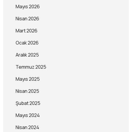
Mayıs 2026
Nisan 2026
Mart 2026
Ocak 2026
Aralık 2025
Temmuz 2025
Mayıs 2025
Nisan 2025
Şubat 2025
Mayıs 2024
Nisan 2024