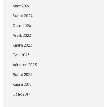
Mart 2024
Şubat 2024
Ocak 2024
Aralık 2023
Kasım 2023
Eylül 2023
Ağustos 2023
Şubat 2023
Kasım 2018
Ocak 2017