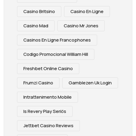
Casino Britsino
Casino En Ligne
Casino Mad
Casino Mr Jones
Casinos En Ligne Francophones
Codigo Promocional William Hill
Freshbet Online Casino
Frumzi Casino
Gamblezen Uk Login
Intrattenimento Mobile
Is Revery Play Seriös
Jettbet Casino Reviews