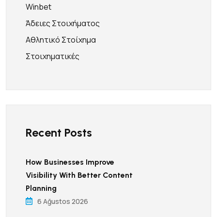
Winbet
Άδειες Στοιχήματος
Αθλητικό Στοίχημα
Στοιχηματικές
Recent Posts
How Businesses Improve
Visibility With Better Content
Planning
6 Ağustos 2026