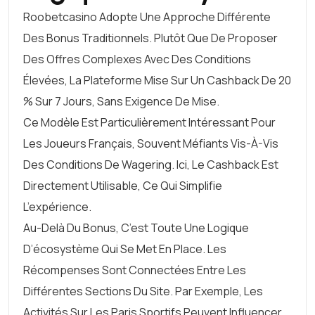
Roobetcasino Adopte Une Approche Différente
Des Bonus Traditionnels. Plutôt Que De Proposer
Des Offres Complexes Avec Des Conditions
Élevées, La Plateforme Mise Sur Un Cashback De 20
% Sur 7 Jours, Sans Exigence De Mise.
Ce Modèle Est Particulièrement Intéressant Pour
Les Joueurs Français, Souvent Méfiants Vis-À-Vis
Des Conditions De Wagering. Ici, Le Cashback Est
Directement Utilisable, Ce Qui Simplifie
L’expérience.
Au-Delà Du Bonus, C’est Toute Une Logique
D’écosystème Qui Se Met En Place. Les
Récompenses Sont Connectées Entre Les
Différentes Sections Du Site. Par Exemple, Les
Activités Sur Les Paris Sportifs Peuvent Influencer