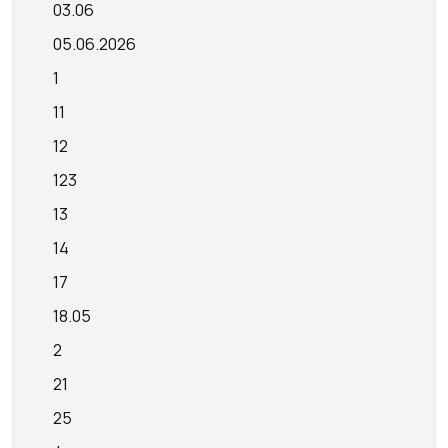
03.06
05.06.2026
1
11
12
123
13
14
17
18.05
2
21
25