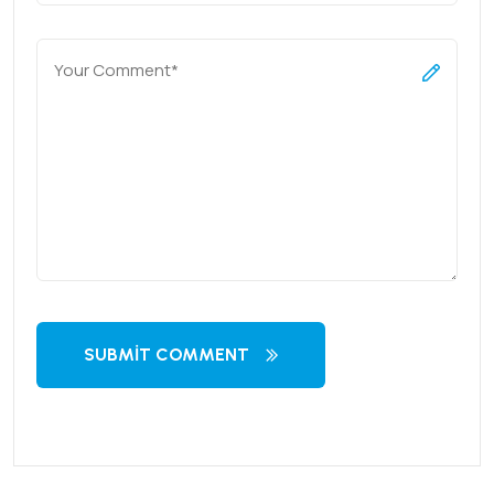
SUBMIT COMMENT