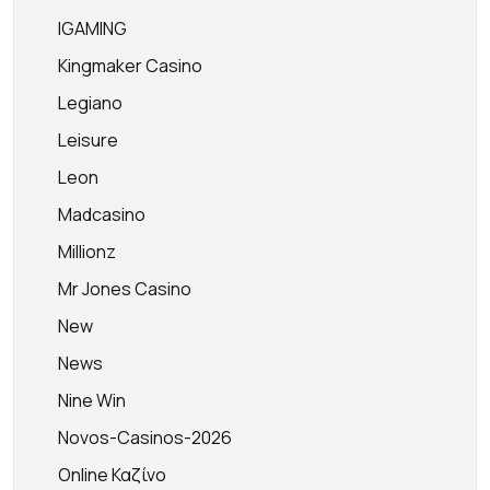
IGAMING
Kingmaker Casino
Legiano
Leisure
Leon
Madcasino
Millionz
Mr Jones Casino
New
News
Nine Win
Novos-Casinos-2026
Online Καζίνο