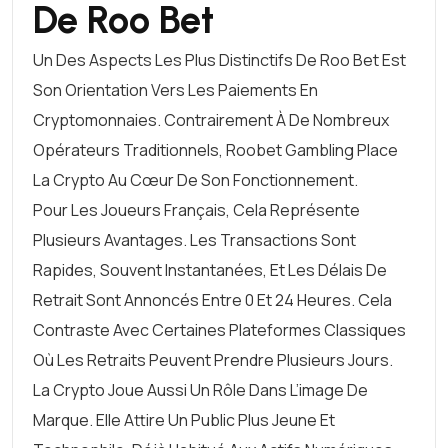
De Roo Bet
Un Des Aspects Les Plus Distinctifs De Roo Bet Est
Son Orientation Vers Les Paiements En
Cryptomonnaies. Contrairement À De Nombreux
Opérateurs Traditionnels, Roobet Gambling Place
La Crypto Au Cœur De Son Fonctionnement.
Pour Les Joueurs Français, Cela Représente
Plusieurs Avantages. Les Transactions Sont
Rapides, Souvent Instantanées, Et Les Délais De
Retrait Sont Annoncés Entre 0 Et 24 Heures. Cela
Contraste Avec Certaines Plateformes Classiques
Où Les Retraits Peuvent Prendre Plusieurs Jours.
La Crypto Joue Aussi Un Rôle Dans L’image De
Marque. Elle Attire Un Public Plus Jeune Et