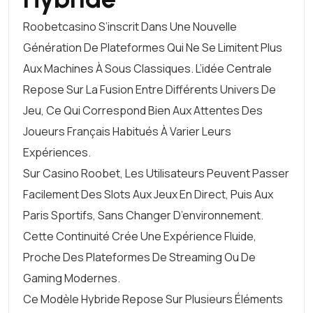
Roobetcasino S’inscrit Dans Une Nouvelle
Génération De Plateformes Qui Ne Se Limitent Plus
Aux Machines À Sous Classiques. L’idée Centrale
Repose Sur La Fusion Entre Différents Univers De
Jeu, Ce Qui Correspond Bien Aux Attentes Des
Joueurs Français Habitués À Varier Leurs
Expériences.
Sur Casino Roobet, Les Utilisateurs Peuvent Passer
Facilement Des Slots Aux Jeux En Direct, Puis Aux
Paris Sportifs, Sans Changer D’environnement.
Cette Continuité Crée Une Expérience Fluide,
Proche Des Plateformes De Streaming Ou De
Gaming Modernes.
Ce Modèle Hybride Repose Sur Plusieurs Éléments