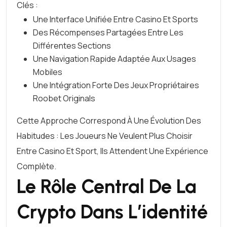
Clés :
Une Interface Unifiée Entre Casino Et Sports
Des Récompenses Partagées Entre Les
Différentes Sections
Une Navigation Rapide Adaptée Aux Usages
Mobiles
Une Intégration Forte Des Jeux Propriétaires
Roobet Originals
Cette Approche Correspond À Une Évolution Des
Habitudes : Les Joueurs Ne Veulent Plus Choisir
Entre Casino Et Sport, Ils Attendent Une Expérience
Complète.
Le Rôle Central De La
Crypto Dans L’identité