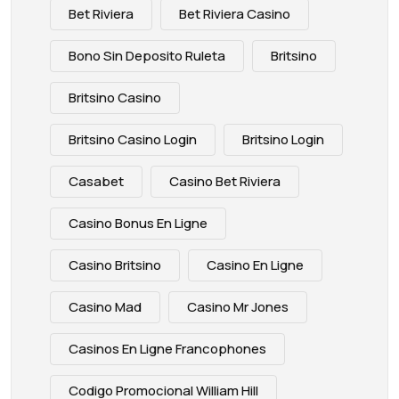
Bet Riviera
Bet Riviera Casino
Bono Sin Deposito Ruleta
Britsino
Britsino Casino
Britsino Casino Login
Britsino Login
Casabet
Casino Bet Riviera
Casino Bonus En Ligne
Casino Britsino
Casino En Ligne
Casino Mad
Casino Mr Jones
Casinos En Ligne Francophones
Codigo Promocional William Hill