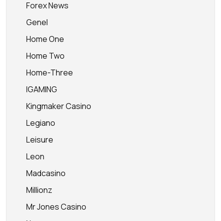
Forex News
Genel
Home One
Home Two
Home-Three
IGAMING
Kingmaker Casino
Legiano
Leisure
Leon
Madcasino
Millionz
Mr Jones Casino