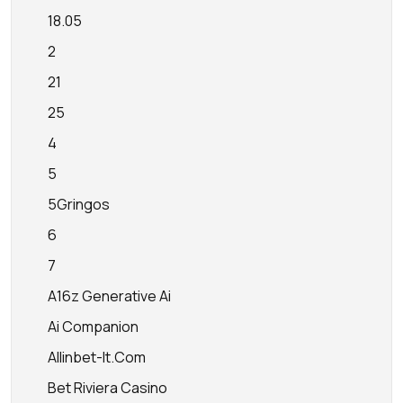
18.05
2
21
25
4
5
5Gringos
6
7
A16z Generative Ai
Ai Companion
Allinbet-It.com
Bet Riviera Casino