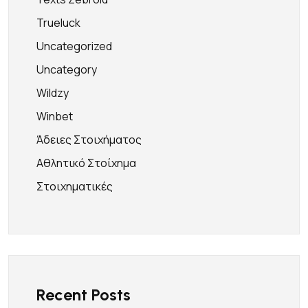
Trueluck
Uncategorized
Uncategory
Wildzy
Winbet
Άδειες Στοιχήματος
Αθλητικό Στοίχημα
Στοιχηματικές
Recent Posts