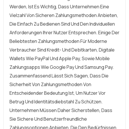
Werden, Ist Es Wichtig, Dass Unternehmen Eine
Vielzahl Von Sicheren Zahlungsmethoden Anbieten,
Die Einfach Zu Bedienen Sind Und Den Individuellen
Anforderungen Ihrer Nutzer Entsprechen. Einige Der
Beliebtesten Zahlungsmethoden Für Moderne
Verbraucher Sind Kredit- Und Debitkarten, Digitale
Wallets Wie PayPal Und Apple Pay, Sowie Mobile
Zahlungsapps Wie Google Pay Und Samsung Pay.
Zusammenfassend Lässt Sich Sagen, Dass Die
Sicherheit Von Zahlungsmethoden Von
Entscheidender Bedeutung Ist, Um Nutzer Vor
Betrug Und Identitätsdiebstahl Zu Schützen.
Unternehmen Müssen Daher Sicherstellen, Dass
Sie Sichere Und Benutzerfreundliche
Zahlungsoptionen Anbieten, Die Den Bedürfnissen