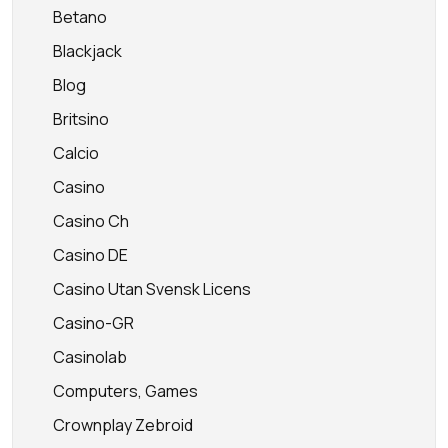
Betano
Blackjack
Blog
Britsino
Calcio
Casino
Casino Ch
Casino DE
Casino Utan Svensk Licens
Casino-GR
Casinolab
Computers, Games
Crownplay Zebroid