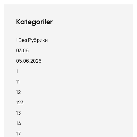
Kategoriler
! Без Рубрики
03.06
05.06.2026
1
11
12
123
13
14
17