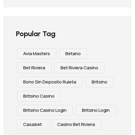
Popular Tag
Avia Masters
Betano
Bet Riviera
Bet Riviera Casino
Bono Sin Deposito Ruleta
Britsino
Britsino Casino
Britsino Casino Login
Britsino Login
Casabet
Casino Bet Riviera