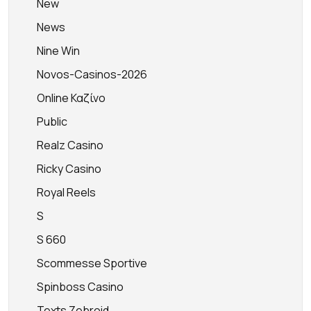
New
News
Nine Win
Novos-Casinos-2026
Online Καζίνο
Public
Realz Casino
Ricky Casino
Royal Reels
S
S 660
Scommesse Sportive
Spinboss Casino
Texts Zebroid