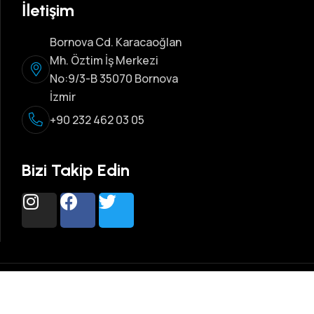
İletişim
Bornova Cd. Karacaoğlan
Mh. Öztim İş Merkezi
No:9/3-B 35070 Bornova
İzmir
+90 232 462 03 05
Bizi Takip Edin
Copyright © 2023 Nab Medikal Plastik | Tüm Hakları Saklıdır