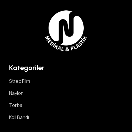
Kategoriler
Streç Film
Naylon
Torba
Koli Bandı