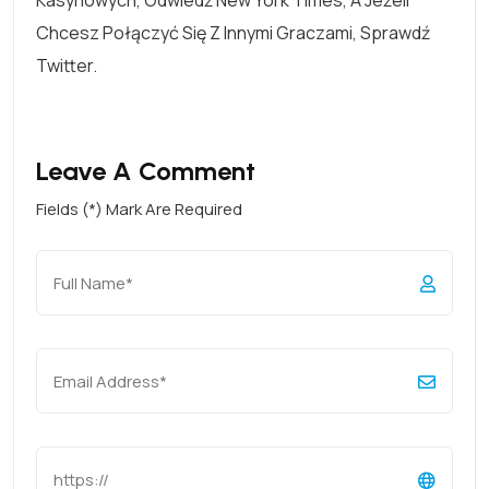
Kasynowych, Odwiedź
New York Times
, A Jeżeli
Chcesz Połączyć Się Z Innymi Graczami, Sprawdź
Twitter
.
Leave A Comment
Fields (*) Mark Are Required