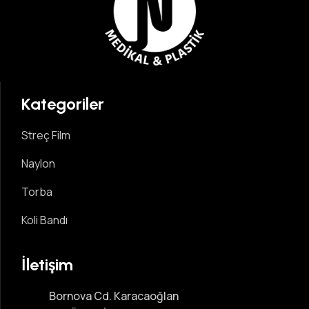
Kategoriler
Streç Film
Naylon
Torba
Koli Bandı
İletişim
Bornova Cd. Karacaoğlan