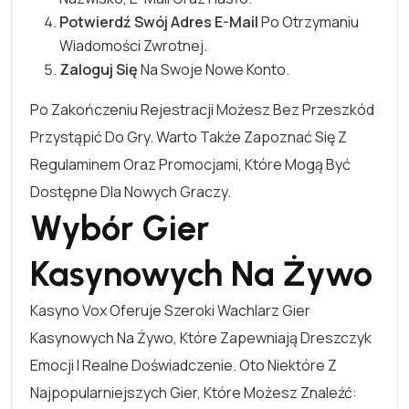
Potwierdź Swój Adres E-Mail
Po Otrzymaniu
Wiadomości Zwrotnej.
Zaloguj Się
Na Swoje Nowe Konto.
Po Zakończeniu Rejestracji Możesz Bez Przeszkód
Przystąpić Do Gry. Warto Także Zapoznać Się Z
Regulaminem Oraz Promocjami, Które Mogą Być
Dostępne Dla Nowych Graczy.
Wybór Gier
Kasynowych Na Żywo
Kasyno Vox Oferuje Szeroki Wachlarz Gier
Kasynowych Na Żywo, Które Zapewniają Dreszczyk
Emocji I Realne Doświadczenie. Oto Niektóre Z
Najpopularniejszych Gier, Które Możesz Znaleźć: