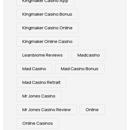
Kingmaker Casino App
Kingmaker Casino Bonus
Kingmaker Casino Online
Kingmaker Online Casino
Leanbiome Reviews
Madcasino
Mad Casino
Mad Casino Bonus
Mad Casino Retrait
Mr Jones Casino
Mr Jones Casino Review
Online
Online Casinos