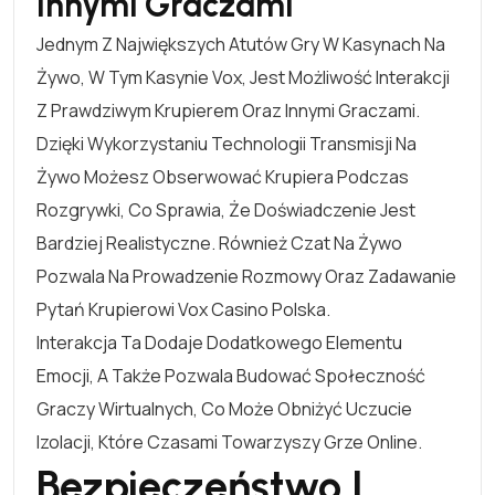
Innymi Graczami
Jednym Z Największych Atutów Gry W Kasynach Na
Żywo, W Tym Kasynie Vox, Jest Możliwość Interakcji
Z Prawdziwym Krupierem Oraz Innymi Graczami.
Dzięki Wykorzystaniu Technologii Transmisji Na
Żywo Możesz Obserwować Krupiera Podczas
Rozgrywki, Co Sprawia, Że Doświadczenie Jest
Bardziej Realistyczne. Również Czat Na Żywo
Pozwala Na Prowadzenie Rozmowy Oraz Zadawanie
Pytań Krupierowi
Vox Casino Polska
.
Interakcja Ta Dodaje Dodatkowego Elementu
Emocji, A Także Pozwala Budować Społeczność
Graczy Wirtualnych, Co Może Obniżyć Uczucie
Izolacji, Które Czasami Towarzyszy Grze Online.
Bezpieczeństwo I