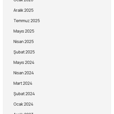
Aralık 2025
Temmuz 2025
Mayıs 2025
Nisan 2025
Şubat 2025
Mayıs 2024
Nisan 2024
Mart 2024
Şubat 2024
Ocak 2024