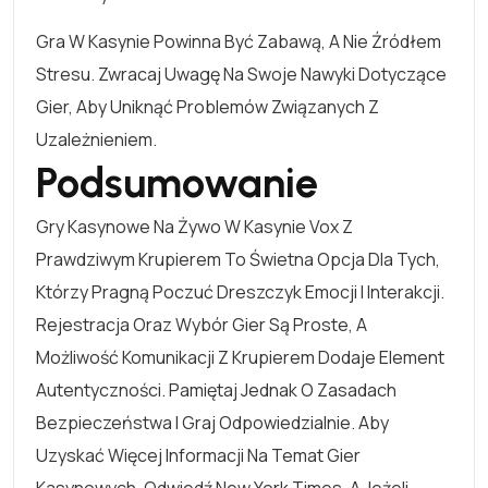
Gra W Kasynie Powinna Być Zabawą, A Nie Źródłem
Stresu. Zwracaj Uwagę Na Swoje Nawyki Dotyczące
Gier, Aby Uniknąć Problemów Związanych Z
Uzależnieniem.
Podsumowanie
Gry Kasynowe Na Żywo W Kasynie Vox Z
Prawdziwym Krupierem To Świetna Opcja Dla Tych,
Którzy Pragną Poczuć Dreszczyk Emocji I Interakcji.
Rejestracja Oraz Wybór Gier Są Proste, A
Możliwość Komunikacji Z Krupierem Dodaje Element
Autentyczności. Pamiętaj Jednak O Zasadach
Bezpieczeństwa I Graj Odpowiedzialnie. Aby
Uzyskać Więcej Informacji Na Temat Gier