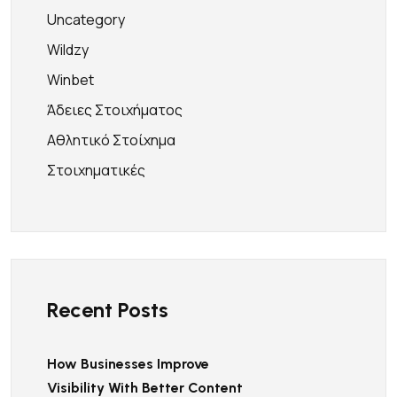
Uncategory
Wildzy
Winbet
Άδειες Στοιχήματος
Αθλητικό Στοίχημα
Στοιχηματικές
Recent Posts
How Businesses Improve
Visibility With Better Content