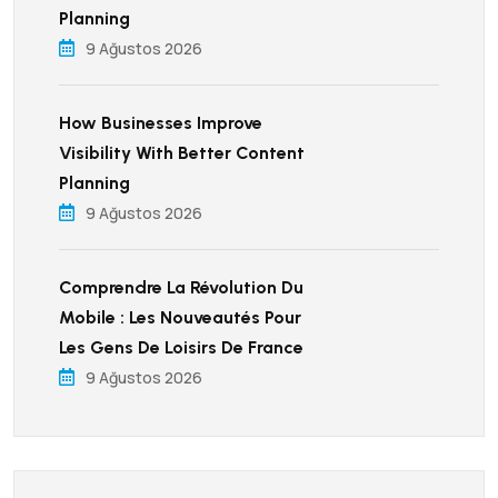
Planning
9 Ağustos 2026
How Businesses Improve
Visibility With Better Content
Planning
9 Ağustos 2026
Comprendre La Révolution Du
Mobile : Les Nouveautés Pour
Les Gens De Loisirs De France
9 Ağustos 2026