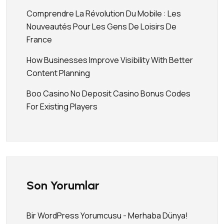
Comprendre La Révolution Du Mobile : Les
Nouveautés Pour Les Gens De Loisirs De
France
How Businesses Improve Visibility With Better
Content Planning
Boo Casino No Deposit Casino Bonus Codes
For Existing Players
Son Yorumlar
Bir WordPress Yorumcusu
-
Merhaba Dünya!