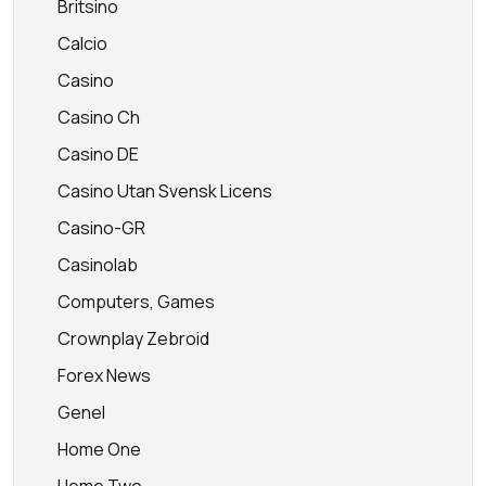
Britsino
Calcio
Casino
Casino Ch
Casino DE
Casino Utan Svensk Licens
Casino-GR
Casinolab
Computers, Games
Crownplay Zebroid
Forex News
Genel
Home One