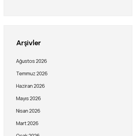
Arşivler
Ağustos 2026
Temmuz 2026
Haziran 2026
Mayıs 2026
Nisan 2026
Mart 2026
Ocak 2026