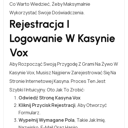
Co Warto Wiedzieć, Żeby Maksymalnie
Wykorzystać Swoje Doświadczenia.
Rejestracja I
Logowanie W Kasynie
Vox
Aby Rozpocząć Swoją Przygodę Z Grami Na Żywo W
Kasynie Vox, Musisz Najpierw Zarejestrować Się Na
Stronie Internetowej Kasyna. Proces Ten Jest
Szybki I Intuicyjny. Oto Jak To Zrobić:
Odwiedź Stronę Kasyna Vox
Kliknij Przycisk Rejestracji
, Aby Otworzyć
Formularz.
Wypełnij Wymagane Pola
, Takie Jak Imię,
Nazwisko, E-Mail Oraz Hasło.