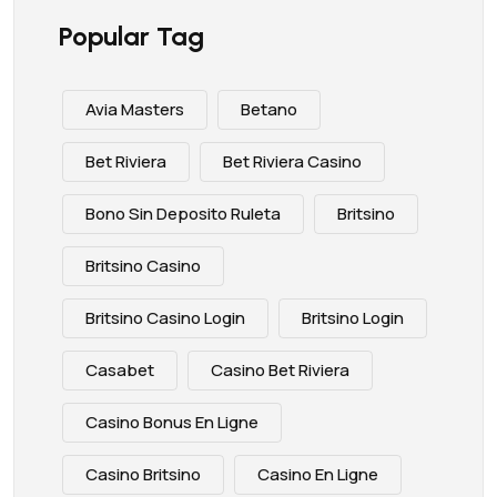
Popular Tag
Avia Masters
Betano
Bet Riviera
Bet Riviera Casino
Bono Sin Deposito Ruleta
Britsino
Britsino Casino
Britsino Casino Login
Britsino Login
Casabet
Casino Bet Riviera
Casino Bonus En Ligne
Casino Britsino
Casino En Ligne