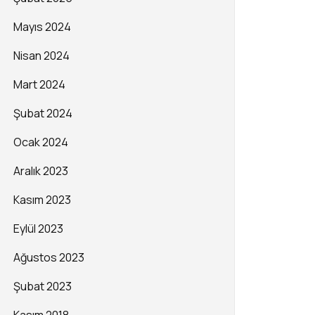
Mayıs 2024
Nisan 2024
Mart 2024
Şubat 2024
Ocak 2024
Aralık 2023
Kasım 2023
Eylül 2023
Ağustos 2023
Şubat 2023