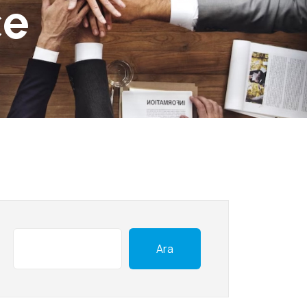
ce
Ara