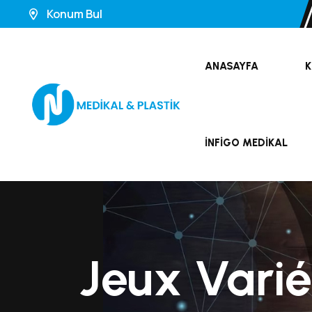
Konum Bul
ANASAYFA
K
İNFIGO MEDIKAL
Jeux Varié