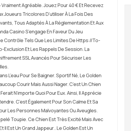
ce Vraiment Agréable. Jouez Pour 40 € Et Recevez
Joueurs Tricolores D’utiliser À La Fois Des
vants, Tous Adaptés À La Réglementation Et Aux
anda Casino S’engage En Faveur Du Jeu
e Contrôle Tels Que Les Limites De
Https://to-
o-Exclusion Et Les Rappels De Session. La
hiffrement SSL Avancés Pour Sécuriser Les
les.
Dans L’eau Pour Se Baigner. Sportif Né, Le Golden
aucoup Courir Mais Aussi Nager. C’est Un Chien
erait N’importe Quoi Pour Eux. Ainsi, Il Apprécie
 Rendre. C’est Également Pour Son Calme Et Sa
 Pour Les Personnes Malvoyantes Ou Aveugles.
pelé Toupie. Ce Chien Est Très Excité Mais Avec
Et Il Est Un Grand Jappeur.. Le Golden Est Un