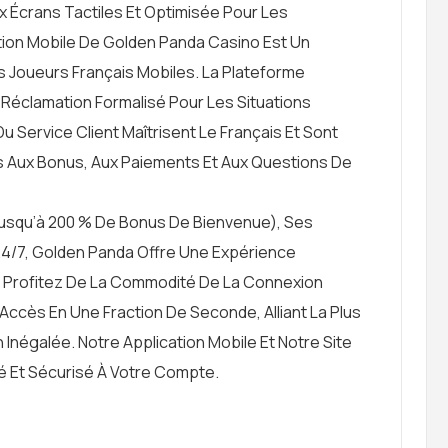
x Écrans Tactiles Et Optimisée Pour Les
tion Mobile De Golden Panda Casino Est Un
s Joueurs Français Mobiles. La Plateforme
éclamation Formalisé Pour Les Situations
 Service Client Maîtrisent Le Français Et Sont
es Aux Bonus, Aux Paiements Et Aux Questions De
squ’à 200 % De Bonus De Bienvenue), Ses
 24/7, Golden Panda Offre Une Expérience
. Profitez De La Commodité De La Connexion
Accès En Une Fraction De Seconde, Alliant La Plus
on Inégalée. Notre Application Mobile Et Notre Site
é Et Sécurisé À Votre Compte.