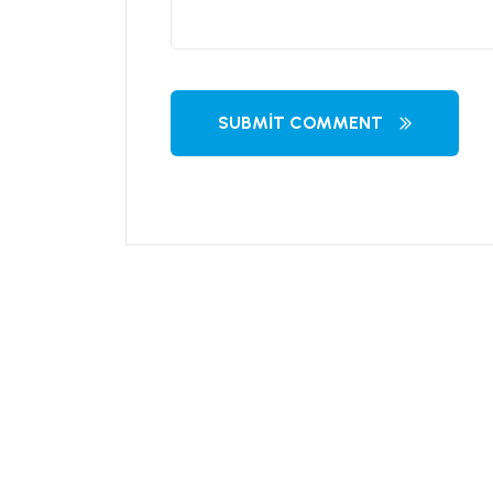
SUBMIT COMMENT