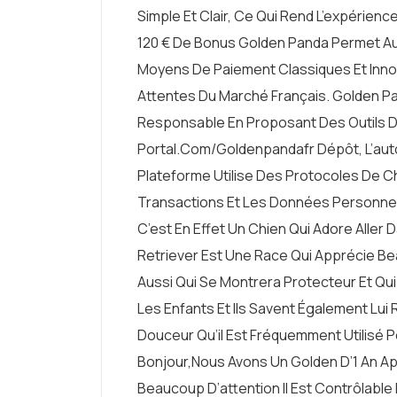
Simple Et Clair, Ce Qui Rend L’expérien
120 € De Bonus Golden Panda Permet Aux 
Moyens De Paiement Classiques Et Inno
Attentes Du Marché Français. Golden P
Responsable En Proposant Des Outils D
Portal.com/goldenpandafr
Dépôt, L’aut
Plateforme Utilise Des Protocoles De C
Transactions Et Les Données Personnel
C’est En Effet Un Chien Qui Adore Aller 
Retriever Est Une Race Qui Apprécie Be
Aussi Qui Se Montrera Protecteur Et Qui F
Les Enfants Et Ils Savent Également Lui
Douceur Qu’il Est Fréquemment Utilisé
Bonjour,nous Avons Un Golden D’1 An Ap
Beaucoup D’attention Il Est Contrôlable 