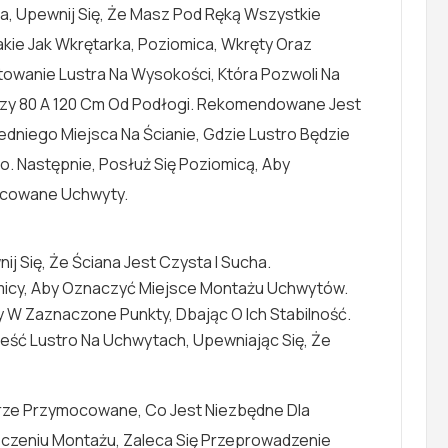
ra, Upewnij Się, Że Masz Pod Ręką Wszystkie
kie Jak Wkrętarka, Poziomica, Wkręty Oraz
wanie Lustra Na Wysokości, Która Pozwoli Na
zy 80 A 120 Cm Od Podłogi. Rekomendowane Jest
dniego Miejsca Na Ścianie, Gdzie Lustro Będzie
. Następnie, Posłuż Się Poziomicą, Aby
Mocowane Uchwyty.
j Się, Że Ściana Jest Czysta I Sucha.
micy, Aby Oznaczyć Miejsce Montażu Uchwytów.
W Zaznaczone Punkty, Dbając O Ich Stabilność.
ieść Lustro Na Uchwytach, Upewniając Się, Że
obrze Przymocowane, Co Jest Niezbędne Dla
zeniu Montażu, Zaleca Się Przeprowadzenie