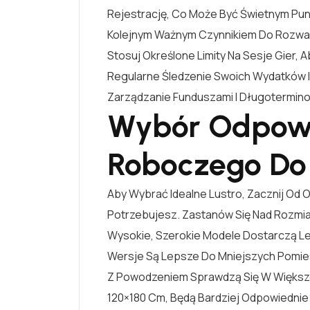
Rejestrację, Co Może Być Świetnym Pun
Kolejnym Ważnym Czynnikiem Do Rozważ
Stosuj Określone Limity Na Sesje Gier, 
Regularne Śledzenie Swoich Wydatków 
Zarządzanie Funduszami I Długotermino
Wybór Odpowi
Roboczego Do 
Aby Wybrać Idealne Lustro, Zacznij Od O
Potrzebujesz. Zastanów Się Nad Rozmia
Wysokie, Szerokie Modele Dostarczą L
Wersje Są Lepsze Do Mniejszych Pomie
Z Powodzeniem Sprawdzą Się W Większoś
120×180 Cm, Będą Bardziej Odpowiednie