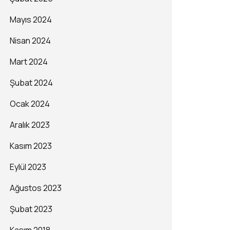
Mayıs 2024
Nisan 2024
Mart 2024
Şubat 2024
Ocak 2024
Aralık 2023
Kasım 2023
Eylül 2023
Ağustos 2023
Şubat 2023