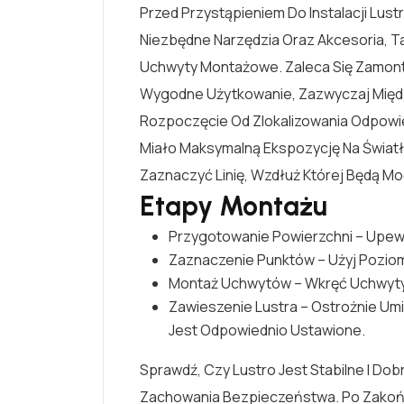
Przed Przystąpieniem Do Instalacji Lust
Niezbędne Narzędzia Oraz Akcesoria, Ta
Uchwyty Montażowe. Zaleca Się Zamonto
Wygodne Użytkowanie, Zazwyczaj Międ
Rozpoczęcie Od Zlokalizowania Odpowie
Miało Maksymalną Ekspozycję Na Światło
Zaznaczyć Linię, Wzdłuż Której Będą 
Etapy Montażu
Przygotowanie Powierzchni – Upewni
Zaznaczenie Punktów – Użyj Pozio
Montaż Uchwytów – Wkręć Uchwyty 
Zawieszenie Lustra – Ostrożnie Um
Jest Odpowiednio Ustawione.
Sprawdź, Czy Lustro Jest Stabilne I D
Zachowania Bezpieczeństwa. Po Zakońc