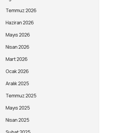
Temmuz 2026
Haziran 2026
Mayıs 2026
Nisan 2026
Mart 2026
Ocak 2026
Aralık 2025
Temmuz 2025
Mayıs 2025
Nisan 2025
Şubat 2025