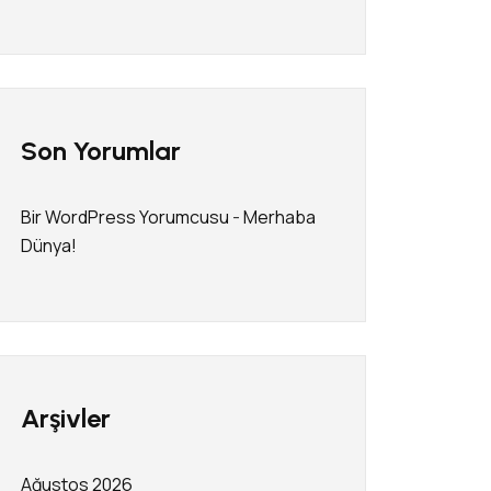
Son Yorumlar
Bir WordPress Yorumcusu
-
Merhaba
Dünya!
Arşivler
Ağustos 2026