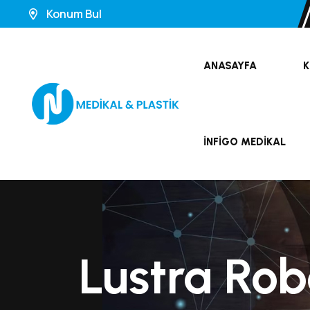
Konum Bul
ANASAYFA
K
İNFIGO MEDIKAL
Lustra Ro