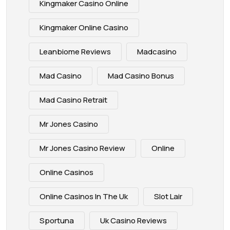
Kingmaker Casino Online
Kingmaker Online Casino
Leanbiome Reviews
Madcasino
Mad Casino
Mad Casino Bonus
Mad Casino Retrait
Mr Jones Casino
Mr Jones Casino Review
Online
Online Casinos
Online Casinos In The Uk
Slot Lair
Sportuna
Uk Casino Reviews