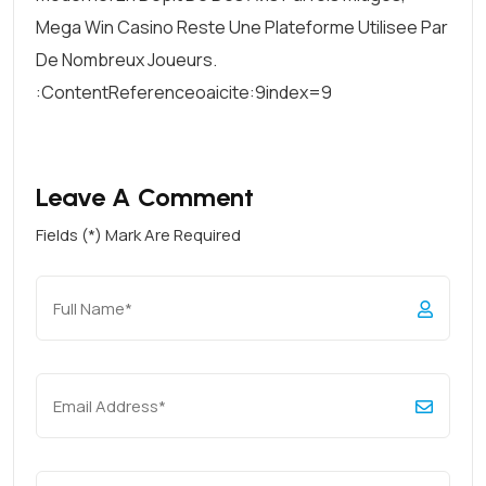
Mega Win Casino Reste Une Plateforme Utilisee Par
De Nombreux Joueurs.
:contentReferenceoaicite:9index=9
Leave A Comment
Fields (*) Mark Are Required