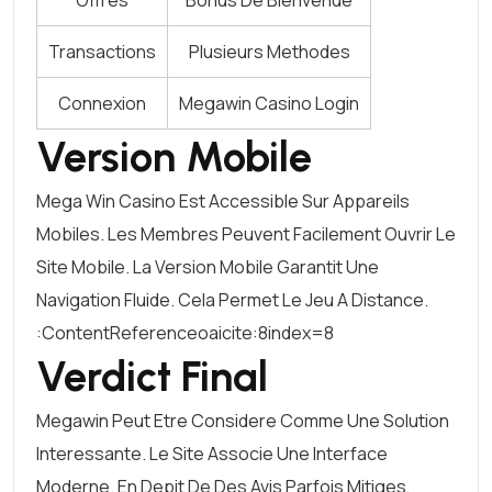
Offres
Bonus De Bienvenue
Transactions
Plusieurs Methodes
Connexion
Megawin Casino Login
Version Mobile
Mega Win Casino Est Accessible Sur Appareils
Mobiles. Les Membres Peuvent Facilement Ouvrir Le
Site Mobile. La Version Mobile Garantit Une
Navigation Fluide. Cela Permet Le Jeu A Distance.
:contentReferenceoaicite:8index=8
Verdict Final
Megawin Peut Etre Considere Comme Une Solution
Interessante. Le Site Associe Une Interface
Moderne. En Depit De Des Avis Parfois Mitiges,