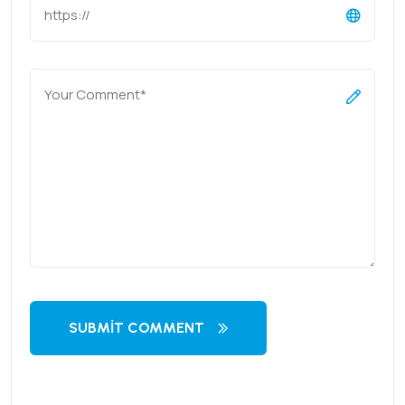
SUBMIT COMMENT