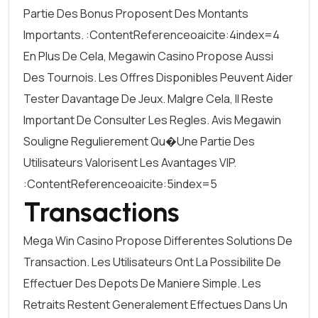
Partie Des Bonus Proposent Des Montants
Importants. :contentReferenceoaicite:4index=4
En Plus De Cela, Megawin Casino Propose Aussi
Des Tournois. Les Offres Disponibles Peuvent Aider
Tester Davantage De Jeux. Malgre Cela, Il Reste
Important De Consulter Les Regles. Avis Megawin
Souligne Regulierement Qu�une Partie Des
Utilisateurs Valorisent Les Avantages VIP.
:contentReferenceoaicite:5index=5
Transactions
Mega Win Casino Propose Differentes Solutions De
Transaction. Les Utilisateurs Ont La Possibilite De
Effectuer Des Depots De Maniere Simple. Les
Retraits Restent Generalement Effectues Dans Un