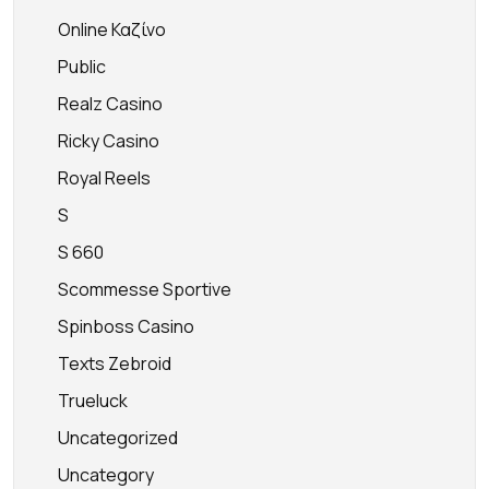
Online Καζίνο
Public
Realz Casino
Ricky Casino
Royal Reels
S
S 660
Scommesse Sportive
Spinboss Casino
Texts Zebroid
Trueluck
Uncategorized
Uncategory