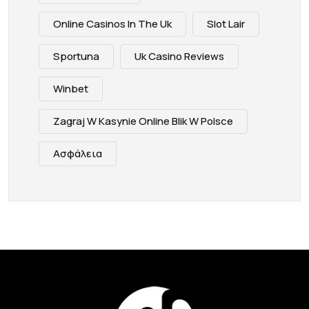
Online Casinos In The Uk
Slot Lair
Sportuna
Uk Casino Reviews
Winbet
Zagraj W Kasynie Online Blik W Polsce
Ασφάλεια