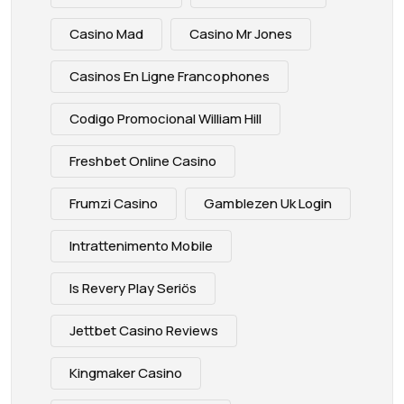
Casino Mad
Casino Mr Jones
Casinos En Ligne Francophones
Codigo Promocional William Hill
Freshbet Online Casino
Frumzi Casino
Gamblezen Uk Login
Intrattenimento Mobile
Is Revery Play Seriös
Jettbet Casino Reviews
Kingmaker Casino