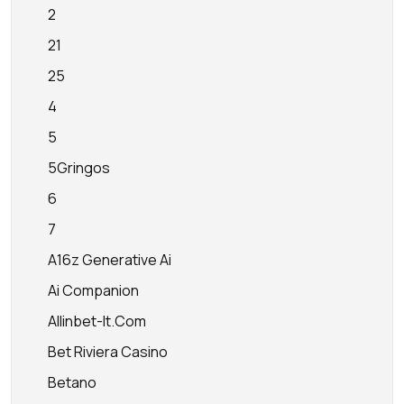
2
21
25
4
5
5Gringos
6
7
A16z Generative Ai
Ai Companion
Allinbet-It.com
Bet Riviera Casino
Betano