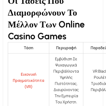
Οι Τάσεις Που
Διαμορφώνουν Το
Μέλλον Των Online
Casino Games
Τάση
Περιγραφή
Παραδε
Εμβύθιση Σε
Ψυχαγωγικά
Περιβάλλοντα
VR Blac
Εικονική
Υψηλής
Ρουλέτ
Πραγματικότητα
Πιστότητας,
Τρισδι
(VR)
Διευρύνοντας
Περιβάλ
Την Εμπειρία
Του Χρήστη.