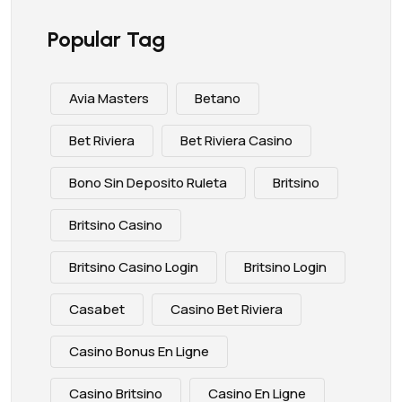
Popular Tag
Avia Masters
Betano
Bet Riviera
Bet Riviera Casino
Bono Sin Deposito Ruleta
Britsino
Britsino Casino
Britsino Casino Login
Britsino Login
Casabet
Casino Bet Riviera
Casino Bonus En Ligne
Casino Britsino
Casino En Ligne