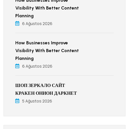
How Businesses Improve
Visibility With Better Content
Planning
6 Ağustos 2026
How Businesses Improve
Visibility With Better Content
Planning
6 Ağustos 2026
ШОП ЗЕРКАЛО САЙТ
КРАКЕН ОНИОН ДАРКНЕТ
5 Ağustos 2026