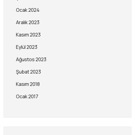
Ocak 2024
Aralık 2023
Kasım 2023
Eylül 2023
Ağustos 2023
Şubat 2023
Kasım 2018
Ocak 2017