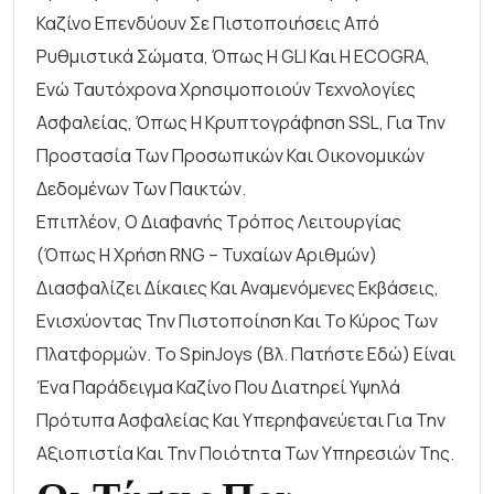
Καζίνο Επενδύουν Σε Πιστοποιήσεις Από
Ρυθμιστικά Σώματα, Όπως Η GLI Και Η ECOGRA,
Ενώ Ταυτόχρονα Χρησιμοποιούν Τεχνολογίες
Ασφαλείας, Όπως Η Κρυπτογράφηση SSL, Για Την
Προστασία Των Προσωπικών Και Οικονομικών
Δεδομένων Των Παικτών.
Επιπλέον, Ο Διαφανής Τρόπος Λειτουργίας
(όπως Η Χρήση RNG – Τυχαίων Αριθμών)
Διασφαλίζει Δίκαιες Και Αναμενόμενες Εκβάσεις,
Ενισχύοντας Την Πιστοποίηση Και Το Κύρος Των
Πλατφορμών. Το SpinJoys (βλ. Πατήστε Εδώ) Είναι
Ένα Παράδειγμα Καζίνο Που Διατηρεί Υψηλά
Πρότυπα Ασφαλείας Και Υπερηφανεύεται Για Την
Αξιοπιστία Και Την Ποιότητα Των Υπηρεσιών Της.