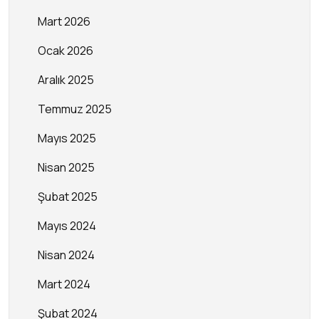
Mart 2026
Ocak 2026
Aralık 2025
Temmuz 2025
Mayıs 2025
Nisan 2025
Şubat 2025
Mayıs 2024
Nisan 2024
Mart 2024
Şubat 2024