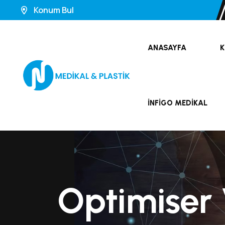
Konum Bul
ANASAYFA
K
İNFIGO MEDIKAL
Optimiser 