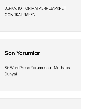
ЗЕРКАЛО TOR МАГАЗИН ДАРКНЕТ
ССЫЛКА KRAKEN
Son Yorumlar
Bir WordPress Yorumcusu
-
Merhaba
Dünya!