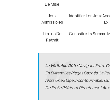
De Mise
Jeux
Identifier Les Jeux Ac
Admissibles
Ex.
Limites De
Connaître La Somme Max
Retrait
Le Véritable Défi :
Naviguer Entre Ce
En Évitant Les Pièges Cachés. La Re
Alors Une Étape Incontournable, Que
Ou En Se Référant Directement Aux 