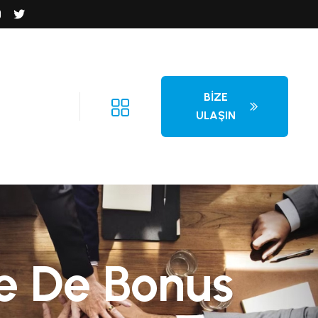
BIZE
ULAŞIN
ie De Bonus