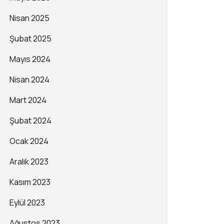
Nisan 2025
Şubat 2025
Mayıs 2024
Nisan 2024
Mart 2024
Şubat 2024
Ocak 2024
Aralık 2023
Kasım 2023
Eylül 2023
Ağustos 2023