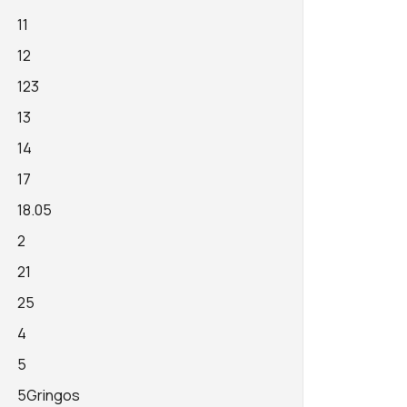
11
12
123
13
14
17
18.05
2
21
25
4
5
5Gringos