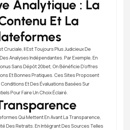
e Analytique : La
 Contenu Et La
Plateformes
Cruciale, Il Est Toujours Plus Judicieux De
 Des Analyses Indépendantes. Par Exemple, En
onus Sans Dépôt 20bet, On Bénéficie D’offres
ons Et Bonnes Pratiques. Ces Sites Proposent
Conditions Et Des Évaluations Basées Sur
iels Pour Faire Un Choix Éclairé.
 Transparence
ateformes Qui Mettent En Avant La Transparence,
dité Des Retraits. En Intégrant Des Sources Telles