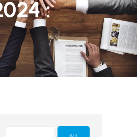
2024 :
Ara