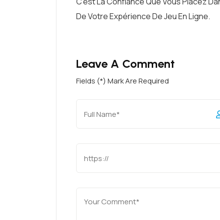
C’est La Confiance Que Vous Placez Dans
De Votre Expérience De Jeu En Ligne.
Leave A Comment
Fields (*) Mark Are Required