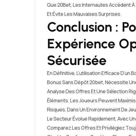
Que 20Bet, Les Internautes Accèdent À U
Et Évite Les Mauvaises Surprises.
Conclusion : P
Expérience Op
Sécurisée
En Définitive, L’utilisation Efficace D’
Bonus Sans Dépôt 20bet, Nécessite U
Analyse Des Offres Et Une Sélection R
Éléments, Les Joueurs Peuvent Maximise
Risques, Dans Un Environnement De Jeu 
Le Secteur Évolue Rapidement, Avec Un
Comparez Les Offres Et Privilégiez Tou