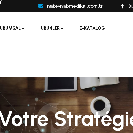
nab@nabmedikal.com.tr
URUMSAL
ÜRÜNLER
E-KATALOG
Votre Stratég