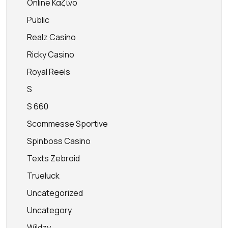
Online Καζίνο
Public
Realz Casino
Ricky Casino
Royal Reels
S
S 660
Scommesse Sportive
Spinboss Casino
Texts Zebroid
Trueluck
Uncategorized
Uncategory
Wildzy