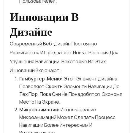
Пользователей.
Инновации В
Дизайне
Современный Веб-Дизайн Постоянно
Развивается И Предлагает Новые Решения Для
Улучшения Навигации. Некоторые Из Этих
Инноваций Включают:
Гамбургер-Меню:
Этот Элемент Дизайна
Позволяет Скрыть Элементы Навигации До
Тех Пор, Пока Они Не Понадобятся, Экономя
Место На Экране.
Микроанимации:
Использование
Микроанимаций Может Сделать Процесс
Навигации Более Интересным И
Интерактивным.