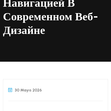
Навигацией В
Современном Веб-
Дизайне
30 Mayıs 2026