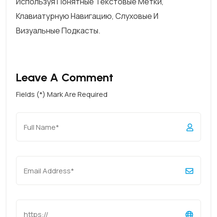
Используя Понятные Текстовые Метки,
Клавиатурную Навигацию, Слуховые И
Визуальные Подкасты.
Leave A Comment
Fields (*) Mark Are Required