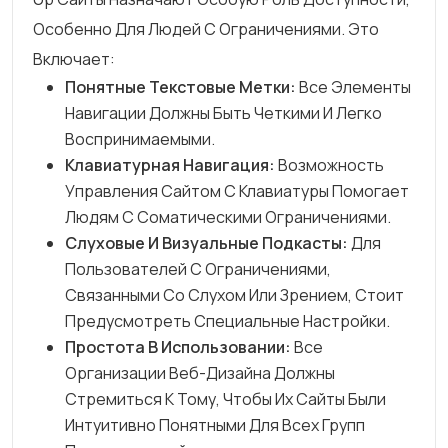
Особенно Для Людей С Ограничениями. Это
Включает:
Понятные Текстовые Метки:
Все Элементы
Навигации Должны Быть Четкими И Легко
Воспринимаемыми.
Клавиатурная Навигация:
Возможность
Управления Сайтом С Клавиатуры Помогает
Людям С Соматическими Ограничениями.
Слуховые И Визуальные Подкасты:
Для
Пользователей С Ограничениями,
Связанными Со Слухом Или Зрением, Стоит
Предусмотреть Специальные Настройки.
Простота В Использовании:
Все
Организации Веб-Дизайна Должны
Стремиться К Тому, Чтобы Их Сайты Были
Интуитивно Понятными Для Всех Групп