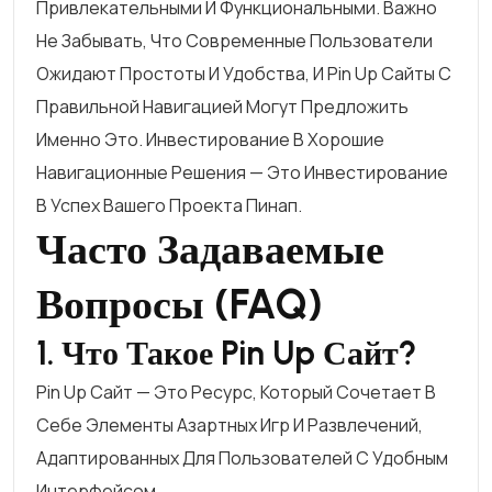
Привлекательными И Функциональными. Важно
Не Забывать, Что Современные Пользователи
Ожидают Простоты И Удобства, И Pin Up Сайты С
Правильной Навигацией Могут Предложить
Именно Это. Инвестирование В Хорошие
Навигационные Решения — Это Инвестирование
В Успех Вашего Проекта
Пинап
.
Часто Задаваемые
Вопросы (FAQ)
1. Что Такое Pin Up Сайт?
Pin Up Сайт — Это Ресурс, Который Сочетает В
Себе Элементы Азартных Игр И Развлечений,
Адаптированных Для Пользователей С Удобным
Интерфейсом.