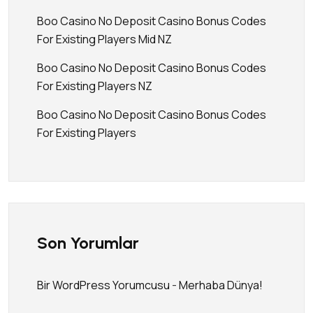
Boo Casino No Deposit Casino Bonus Codes
For Existing Players Mid NZ
Boo Casino No Deposit Casino Bonus Codes
For Existing Players NZ
Boo Casino No Deposit Casino Bonus Codes
For Existing Players
Son Yorumlar
Bir WordPress Yorumcusu
-
Merhaba Dünya!