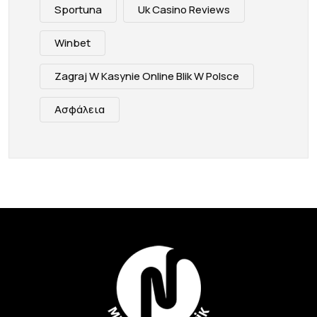
Sportuna
Uk Casino Reviews
Winbet
Zagraj W Kasynie Online Blik W Polsce
Ασφάλεια