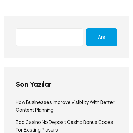
Ara
Son Yazılar
How Businesses Improve Visibility With Better
Content Planning
Boo Casino No Deposit Casino Bonus Codes
For Existing Players