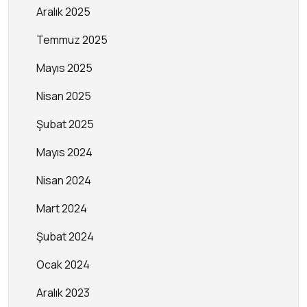
Aralık 2025
Temmuz 2025
Mayıs 2025
Nisan 2025
Şubat 2025
Mayıs 2024
Nisan 2024
Mart 2024
Şubat 2024
Ocak 2024
Aralık 2023