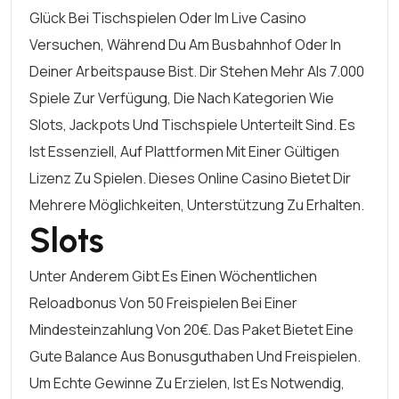
Glück Bei Tischspielen Oder Im Live Casino
Versuchen, Während Du Am Busbahnhof Oder In
Deiner Arbeitspause Bist. Dir Stehen Mehr Als 7.000
Spiele Zur Verfügung, Die Nach Kategorien Wie
Slots, Jackpots Und Tischspiele Unterteilt Sind. Es
Ist Essenziell, Auf Plattformen Mit Einer Gültigen
Lizenz Zu Spielen. Dieses Online Casino Bietet Dir
Mehrere Möglichkeiten, Unterstützung Zu Erhalten.
Slots
Unter Anderem Gibt Es Einen Wöchentlichen
Reloadbonus Von 50 Freispielen Bei Einer
Mindesteinzahlung Von 20€. Das Paket Bietet Eine
Gute Balance Aus Bonusguthaben Und Freispielen.
Um Echte Gewinne Zu Erzielen, Ist Es Notwendig,