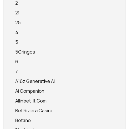
2
21
25
4
5
5Gringos
6
7
A16z Generative Ai
Ai Companion
Allinbet-It.com
Bet Riviera Casino
Betano