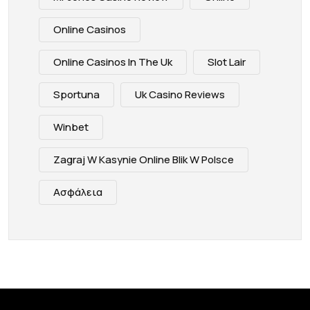
Online Casinos
Online Casinos In The Uk
Slot Lair
Sportuna
Uk Casino Reviews
Winbet
Zagraj W Kasynie Online Blik W Polsce
Ασφάλεια