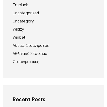
Trueluck
Uncategorized
Uncategory
Wildzy
Winbet
Άδειες Στοιχήματος
Αθλητικό Στοίχημα
Στοιχηματικές
Recent Posts