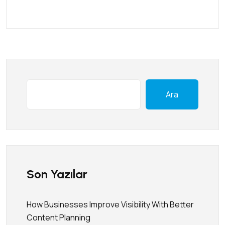
Ara
Son Yazılar
How Businesses Improve Visibility With Better
Content Planning