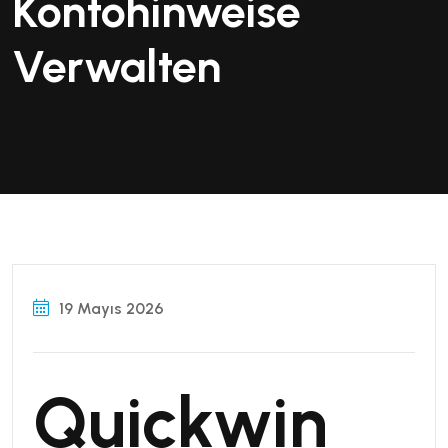
Kontohinweise
Verwalten
19 Mayıs 2026
Quickwin