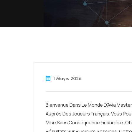
1 Mayıs 2026
Bienvenue Dans Le Monde D’Avia Master
Auprès Des Joueurs Français. Vous Po
Mise Sans Conséquence Financière. O
Résultats Sur Plusieurs Sessions. Cet