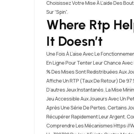
Choisissez Votre Mise À L’aide Des Bout
Sur “Spin”.
Where Rtp He
It Doesn’t
Une Fois À L’aise Avec Le Fonctionnemen
En Ligne Pour Tenter Leur Chance Avec D
% Des Mises Sont Redistribuées Aux Jo
Affiche Un RTP (taux De Retour) De 97 
D’autres Jeux Instantanés. La Mise Minim
Jeu Accessible Aux Joueurs Avec Un Pet
Après Une Série De Pertes, Certains J
Récupérer Rapidement Leur Argent. Co
Comprendre Les Mécanismes
Https:/