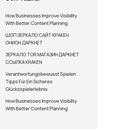
How Businesses Improve Visibility
With Better Content Planning
ШОП ЗЕРКАЛО САЙТ КРАКЕН
ОНИОН ДАРКНЕТ
ЗЕРКАЛО TOR МАГАЗИН ДАРКНЕТ
ССЫЛКА KRAKEN
Verantwortungsbewusst Spielen
Tipps Für Ein Sicheres
Glücksspielerlebnis
How Businesses Improve Visibility
With Better Content Planning