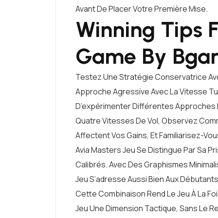
Avant De Placer Votre Première Mise.
Winning Tips 
Game By Bga
Testez Une Stratégie Conservatrice Av
Approche Agressive Avec La Vitesse Tu
D’expérimenter Différentes Approche
Quatre Vitesses De Vol, Observez Comm
Affectent Vos Gains, Et Familiarisez-Vo
Avia Masters Jeu Se Distingue Par Sa P
Calibrés. Avec Des Graphismes Minimali
Jeu S’adresse Aussi Bien Aux Débutants
Cette Combinaison Rend Le Jeu À La Foi
Jeu Une Dimension Tactique, Sans Le 