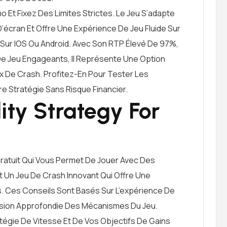
t Fixez Des Limites Strictes. Le Jeu S’adapte
’écran Et Offre Une Expérience De Jeu Fluide Sur
Sur IOS Ou Android. Avec Son RTP Élevé De 97%,
De Jeu Engageants, Il Représente Une Option
 De Crash. Profitez-En Pour Tester Les
e Stratégie Sans Risque Financier.
ity Strategy For
ratuit Qui Vous Permet De Jouer Avec Des
Est Un Jeu De Crash Innovant Qui Offre Une
. Ces Conseils Sont Basés Sur L’expérience De
nsion Approfondie Des Mécanismes Du Jeu.
tégie De Vitesse Et De Vos Objectifs De Gains