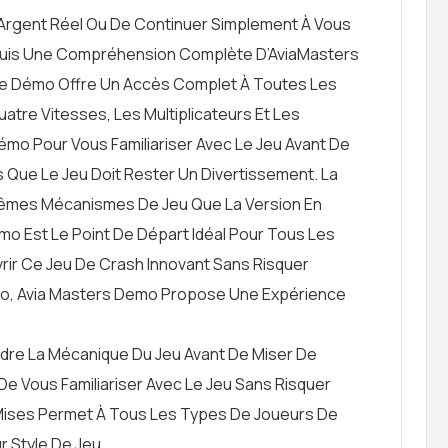
 Argent Réel Ou De Continuer Simplement À Vous
uis Une Compréhension Complète D’AviaMasters
e Démo Offre Un Accès Complet À Toutes Les
atre Vitesses, Les Multiplicateurs Et Les
émo Pour Vous Familiariser Avec Le Jeu Avant De
is Que Le Jeu Doit Rester Un Divertissement. La
Mêmes Mécanismes De Jeu Que La Version En
mo Est Le Point De Départ Idéal Pour Tous Les
rir Ce Jeu De Crash Innovant Sans Risquer
o, Avia Masters Demo Propose Une Expérience
ndre La Mécanique Du Jeu Avant De Miser De
 De Vous Familiariser Avec Le Jeu Sans Risquer
Mises Permet À Tous Les Types De Joueurs De
r Style De Jeu.