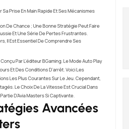
ar Sa Prise En Main Rapide Et Ses Mécanismes
on De Chance ; Une Bonne Stratégie Peut Faire
ussie Et Une Série De Pertes Frustrantes.
rs, Il Est Essentiel De Comprendre Ses
é Conçu Par L’éditeur BGaming. Le Mode Auto Play
rs Et Des Conditions D’arrêt. Voici Les
ns Les Plus Courantes Sur Le Jeu. Cependant,
rtagés. Le Choix De La Vitesse Est Crucial Dans
artie D’Avia Masters Si Captivante.
ratégies Avancées
ters