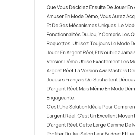
Que Vous Décidiez Ensuite De Jouer En
Amuser En Mode Démo, Vous Aurez Acq
Et De Ses Mécanismes Uniques. Le Mod
Fonctionnalités Du Jeu, Y Compris Les Qu
Roquettes. Utilisez Toujours Le Mode D
Jouer En Argent Réel, Et N’oubliez Jama
Version Démo Utilise Exactement Les 
Argent Réel. La Version Avia Masters De
Joueurs Français Qui Souhaitent Découv
D’argent Réel. Mais Même En Mode Dém
Engageante.
C’est Une Solution Idéale Pour Compre
L’argent Réel. C’est Un Excellent Moyen
D’argent Réel. Cette Large Gamme De 
Profiter Du Jeu Selon Leur Budget Et Leu