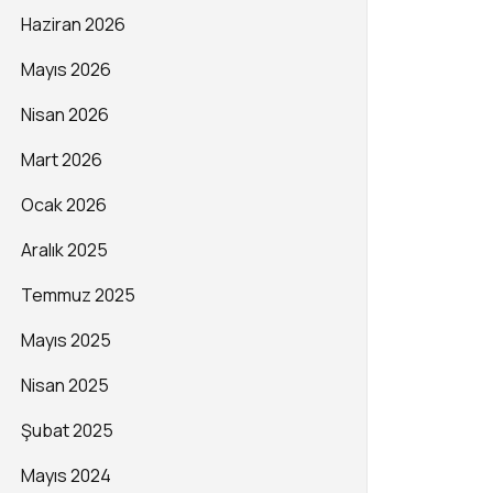
Haziran 2026
Mayıs 2026
Nisan 2026
Mart 2026
Ocak 2026
Aralık 2025
Temmuz 2025
Mayıs 2025
Nisan 2025
Şubat 2025
Mayıs 2024