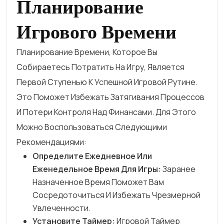
Планирование
Игрового Времени
Планирование Времени, Которое Вы
Собираетесь Потратить На Игру, Является
Первой Ступенью К Успешной Игровой Рутине.
Это Поможет Избежать Затягивания Процессов
И Потери Контроля Над Финансами. Для Этого
Можно Воспользоваться Следующими
Рекомендациями:
Определите Ежедневное Или
Еженедельное Время Для Игры:
Заранее
Назначенное Время Поможет Вам
Сосредоточиться И Избежать Чрезмерной
Увлеченности.
Установите Таймер:
Игровой Таймер