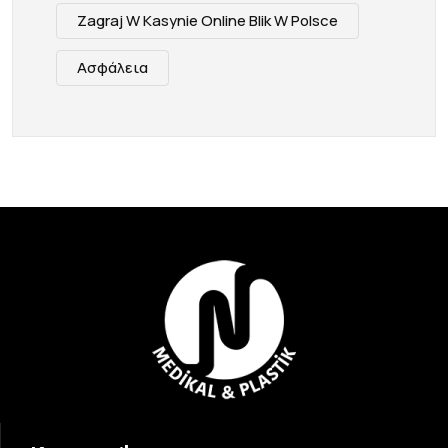
Zagraj W Kasynie Online Blik W Polsce
Ασφάλεια