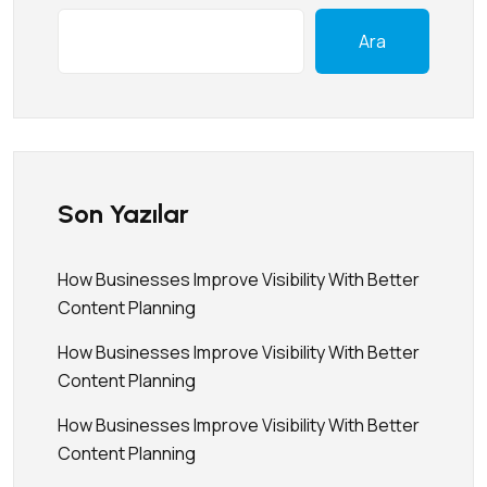
Ara
Son Yazılar
How Businesses Improve Visibility With Better
Content Planning
How Businesses Improve Visibility With Better
Content Planning
How Businesses Improve Visibility With Better
Content Planning