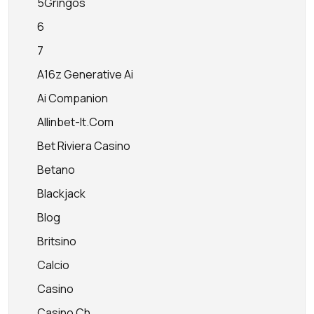
5Gringos
6
7
A16z Generative Ai
Ai Companion
Allinbet-It.com
Bet Riviera Casino
Betano
Blackjack
Blog
Britsino
Calcio
Casino
Casino Ch