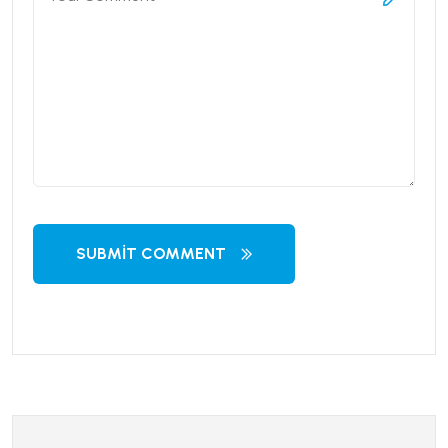
SUBMIT COMMENT