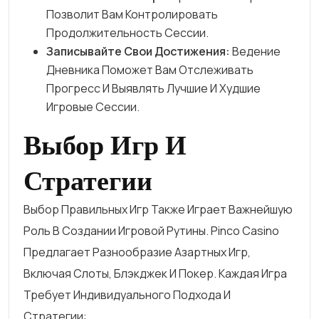
Позволит Вам Контролировать
Продолжительность Сессии.
Записывайте Свои Достижения:
Ведение
Дневника Поможет Вам Отслеживать
Прогресс И Выявлять Лучшие И Худшие
Игровые Сессии.
Выбор Игр И
Стратегии
Выбор Правильных Игр Также Играет Важнейшую
Роль В Создании Игровой Рутины. Pinco Casino
Предлагает Разнообразие Азартных Игр,
Включая Слоты, Блэкджек И Покер. Каждая Игра
Требует Индивидуального Подхода И
Стратегии: