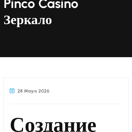
Pinco Casino
Зеркало
28 Mayıs 2026
Создание