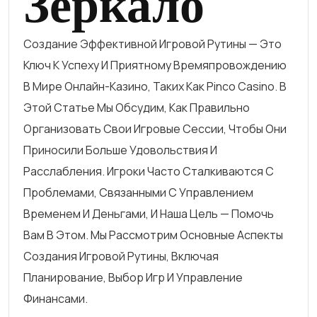
Зеркало
Создание Эффективной Игровой Рутины — Это
Ключ К Успеху И Приятному Времяпровождению
В Мире Онлайн-Казино, Таких Как Pinco Casino. В
Этой Статье Мы Обсудим, Как Правильно
Организовать Свои Игровые Сессии, Чтобы Они
Приносили Больше Удовольствия И
Расслабления. Игроки Часто Сталкиваются С
Проблемами, Связанными С Управлением
Временем И Деньгами, И Наша Цель — Помочь
Вам В Этом. Мы Рассмотрим Основные Аспекты
Создания Игровой Рутины, Включая
Планирование, Выбор Игр И Управление
Финансами.