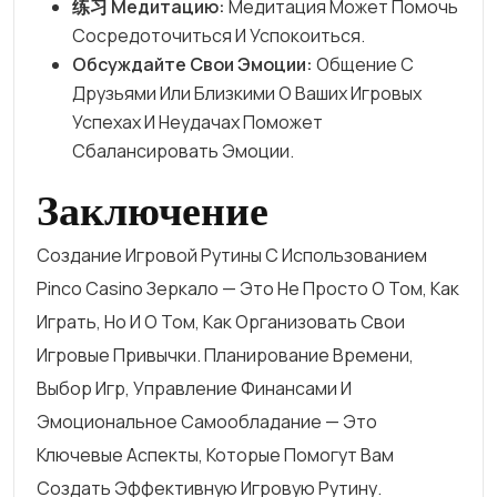
练习 Медитацию:
Медитация Может Помочь
Сосредоточиться И Успокоиться.
Обсуждайте Свои Эмоции:
Общение С
Друзьями Или Близкими О Ваших Игровых
Успехах И Неудачах Поможет
Сбалансировать Эмоции.
Заключение
Создание Игровой Рутины С Использованием
Pinco Casino Зеркало — Это Не Просто О Том, Как
Играть, Но И О Том, Как Организовать Свои
Игровые Привычки. Планирование Времени,
Выбор Игр, Управление Финансами И
Эмоциональное Самообладание — Это
Ключевые Аспекты, Которые Помогут Вам
Создать Эффективную Игровую Рутину.