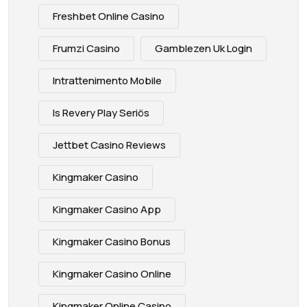
Freshbet Online Casino
Frumzi Casino
Gamblezen Uk Login
Intrattenimento Mobile
Is Revery Play Seriös
Jettbet Casino Reviews
Kingmaker Casino
Kingmaker Casino App
Kingmaker Casino Bonus
Kingmaker Casino Online
Kingmaker Online Casino