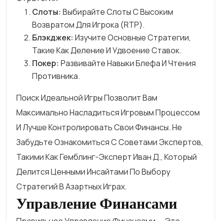
Слоты:
Выбирайте Слоты С Высоким
Возвратом Для Игрока (RTP).
Блэкджек:
Изучите Основные Стратегии,
Такие Как Деление И Удвоение Ставок.
Покер:
Развивайте Навыки Блефа И Чтения
Противника.
Поиск Идеальной Игры Позволит Вам
Максимально Насладиться Игровым Процессом
И Лучше Контролировать Свои Финансы. Не
Забудьте Ознакомиться С Советами Экспертов,
Такими Как
Гемблинг-Эксперт Иван Д.
, Который
Делится Ценными Инсайтами По Выбору
Стратегий В Азартных Играх.
Управление Финансами