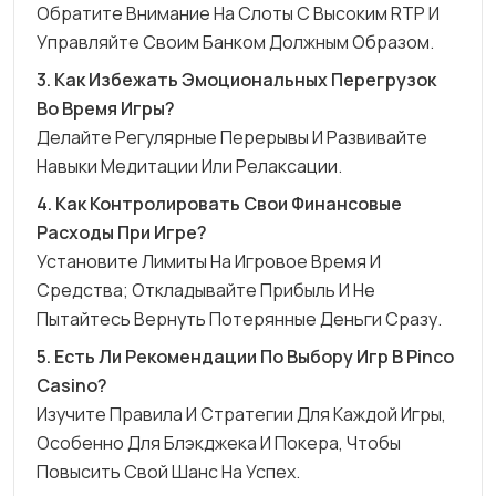
Обратите Внимание На Слоты С Высоким RTP И
Управляйте Своим Банком Должным Образом.
3. Как Избежать Эмоциональных Перегрузок
Во Время Игры?
Делайте Регулярные Перерывы И Развивайте
Навыки Медитации Или Релаксации.
4. Как Контролировать Свои Финансовые
Расходы При Игре?
Установите Лимиты На Игровое Время И
Средства; Откладывайте Прибыль И Не
Пытайтесь Вернуть Потерянные Деньги Сразу.
5. Есть Ли Рекомендации По Выбору Игр В Pinco
Casino?
Изучите Правила И Стратегии Для Каждой Игры,
Особенно Для Блэкджека И Покера, Чтобы
Повысить Свой Шанс На Успех.