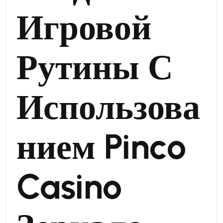
Игровой
Рутины С
Использова
Нием Pinco
Casino