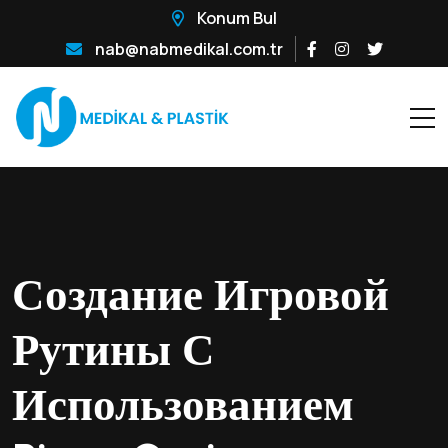
Konum Bul
nab@nabmedikal.com.tr
Создание Игровой
Рутины С
Использованием