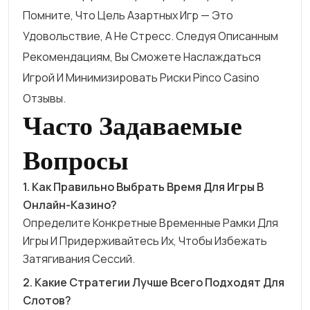
Помните, Что Цель Азартных Игр — Это
Удовольствие, А Не Стресс. Следуя Описанным
Рекомендациям, Вы Сможете Наслаждаться
Игрой И Минимизировать Риски
Pinco Casino
Отзывы
.
Часто Задаваемые
Вопросы
1. Как Правильно Выбрать Время Для Игры В
Онлайн-Казино?
Определите Конкретные Временные Рамки Для
Игры И Придерживайтесь Их, Чтобы Избежать
Затягивания Сессий.
2. Какие Стратегии Лучше Всего Подходят Для
Слотов?