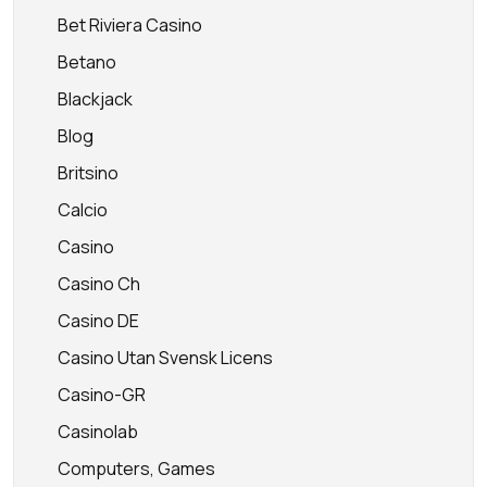
Bet Riviera Casino
Betano
Blackjack
Blog
Britsino
Calcio
Casino
Casino Ch
Casino DE
Casino Utan Svensk Licens
Casino-GR
Casinolab
Computers, Games