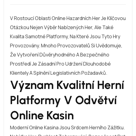
V Rostoucí Oblasti Online Hazardních Her Je Klíčovou
Otázkou Nejen Výběr Nabízených Her, Ale Také
Kvalita Samotné Platformy, Na Které Jsou Tyto Hry
Provozovány. Mnoho Provozovatelů Si Uvědomuje,
Že Vytvoření Důvěryhodného A Bezpečného
Prostředí Je Zásadní Pro Udržení Dlouhodobé
Klientely A Splnění Legislativních Požadavků.
Význam Kvalitní Herní
Platformy V Odvětví
Online Kasin
Moderní Online Kasina Jsou Srdcem Herního Zážitku.