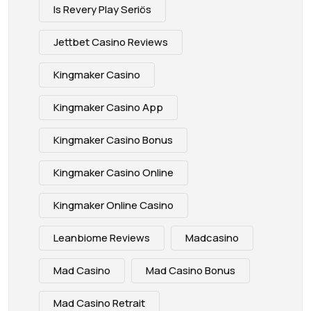
Is Revery Play Seriös
Jettbet Casino Reviews
Kingmaker Casino
Kingmaker Casino App
Kingmaker Casino Bonus
Kingmaker Casino Online
Kingmaker Online Casino
Leanbiome Reviews
Madcasino
Mad Casino
Mad Casino Bonus
Mad Casino Retrait