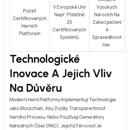
V Evropské Unii
Vysokých
Počet
Např. Přibližně
Nárocích Na
Certifikovaných
25
Zabezpečení
Herních
Certifikovaných
A
Platforem
Systémů
Spravedlivost
Her.
Technologické
Inovace A Jejich Vliv
Na Důvěru
Moderní Herní Platformy Implementují Technologie
Jako Blockchain, Aby Zvýšily Transparentnost
Herního Procesu, Nebo Používají Generátory
Náhodných Čísel (RNG), Jejichž Férovost Je