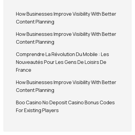
How Businesses Improve Visibility With Better
Content Planning
How Businesses Improve Visibility With Better
Content Planning
Comprendre La Révolution Du Mobile : Les
Nouveautés Pour Les Gens De Loisirs De
France
How Businesses Improve Visibility With Better
Content Planning
Boo Casino No Deposit Casino Bonus Codes
For Existing Players