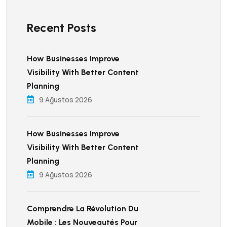
Recent Posts
How Businesses Improve
Visibility With Better Content
Planning
9 Ağustos 2026
How Businesses Improve
Visibility With Better Content
Planning
9 Ağustos 2026
Comprendre La Révolution Du
Mobile : Les Nouveautés Pour