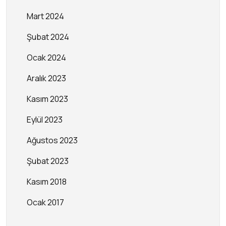
Mart 2024
Şubat 2024
Ocak 2024
Aralık 2023
Kasım 2023
Eylül 2023
Ağustos 2023
Şubat 2023
Kasım 2018
Ocak 2017