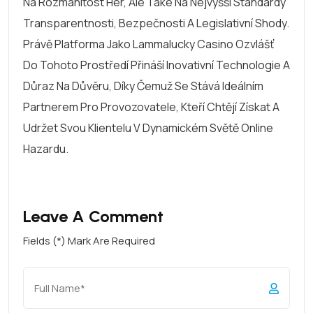
Na Rozmanitost Her, Ale Také Na Nejvyšší Standardy
Transparentnosti, Bezpečnosti A Legislativní Shody.
Právě Platforma Jako Lammalucky Casino Ozvlášť
Do Tohoto Prostředí Přináší Inovativní Technologie A
Důraz Na Důvěru, Díky Čemuž Se Stává Ideálním
Partnerem Pro Provozovatele, Kteří Chtějí Získat A
Udržet Svou Klientelu V Dynamickém Světě Online
Hazardu.
Leave A Comment
Fields (*) Mark Are Required