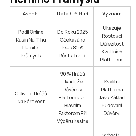
Aspekt
Data / Příklad
Význam
Ukazuje
Podíl Online
Do Roku 2025
Rostoucí
Kasin Na Trhu
Očekáváno
Důležitost
Herního
Přes 80 %
Kvalitních
Průmyslu
Růstu Tržeb
Platforem.
90 % Hráčů
Uvádí, Že
Kvalitní
Důvěra V
Platforma
Citlivost Hráčů
Platformu Je
Jako Základ
Na Férovost
Hlavním
Budování
Faktorem Při
Důvěry.
Výběru Kasina
Svědčí O