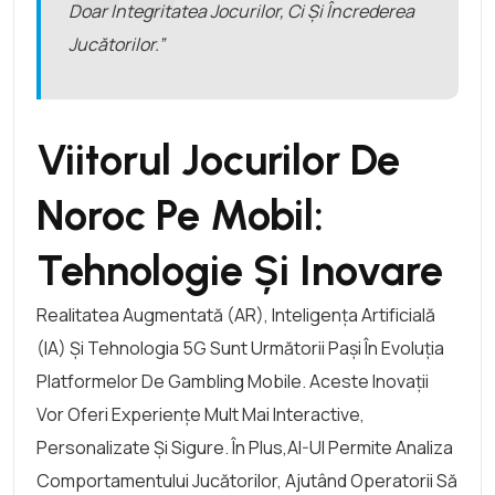
Doar Integritatea Jocurilor, Ci Și Încrederea
Jucătorilor.”
Viitorul Jocurilor De
Noroc Pe Mobil:
Tehnologie Și Inovare
Realitatea Augmentată (AR), Inteligența Artificială
(IA) Și Tehnologia 5G Sunt Următorii Pași În Evoluția
Platformelor De Gambling Mobile. Aceste Inovații
Vor Oferi Experiențe Mult Mai Interactive,
Personalizate Și Sigure. În Plus,AI-Ul Permite Analiza
Comportamentului Jucătorilor, Ajutând Operatorii Să