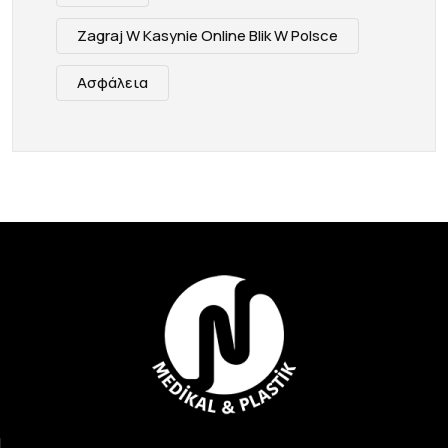
Zagraj W Kasynie Online Blik W Polsce
Ασφάλεια