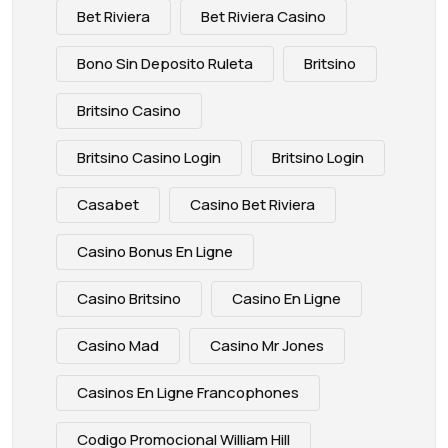
Bet Riviera
Bet Riviera Casino
Bono Sin Deposito Ruleta
Britsino
Britsino Casino
Britsino Casino Login
Britsino Login
Casabet
Casino Bet Riviera
Casino Bonus En Ligne
Casino Britsino
Casino En Ligne
Casino Mad
Casino Mr Jones
Casinos En Ligne Francophones
Codigo Promocional William Hill