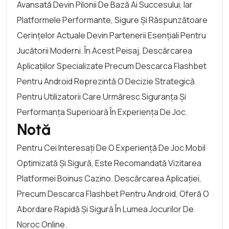
Avansată Devin Pilonii De Bază Ai Succesului, Iar
Platformele Performante, Sigure Și Răspunzătoare
Cerințelor Actuale Devin Partenerii Esențiali Pentru
Jucătorii Moderni. În Acest Peisaj, Descărcarea
Aplicațiilor Specializate Precum Descarca Flashbet
Pentru Android Reprezintă O Decizie Strategică
Pentru Utilizatorii Care Urmăresc Siguranța Și
Performanța Superioară În Experiența De Joc.
Notă
Pentru Cei Interesați De O Experiență De Joc Mobil
Optimizată Și Sigură, Este Recomandată Vizitarea
Platformei Boinus Cazino. Descărcarea Aplicației,
Precum Descarca Flashbet Pentru Android, Oferă O
Abordare Rapidă Și Sigură În Lumea Jocurilor De
Noroc Online.