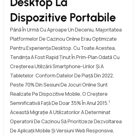
Desktop La
Dispozitive Portabile
Până În Urmă Cu Aproape Un Deceniu, Majoritatea
Platformelor De Cazinou Online Erau Optimizate
Pentru Experiența Desktop. Cu Toate Acestea,
Tendința A Fost Rapid Ținut În Prim-Plan Odată Cu
Creșterea Utilizării Smartphone-Urilor Și A
Tabletelor. Conform Datelor De Piață Din 2022,
Peste 70% Din Sesiuni De Jocuri Online Sunt
Realizate Pe Dispozitive Mobile, O Creștere
1
Semnificativă Față De Doar 35% În Anul 2015.
Această Migrație A Utilizatorilor A Determinat
Operatorii De Cazinou Să Prioritizeze Dezvoltarea
De Aplicații Mobile Și Versiuni Web Responsive,