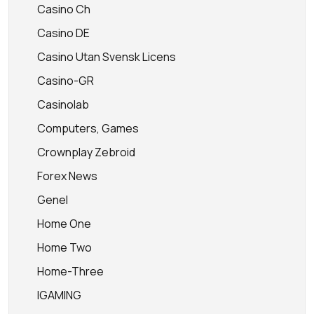
Casino Ch
Casino DE
Casino Utan Svensk Licens
Casino-GR
Casinolab
Computers, Games
Crownplay Zebroid
Forex News
Genel
Home One
Home Two
Home-Three
IGAMING