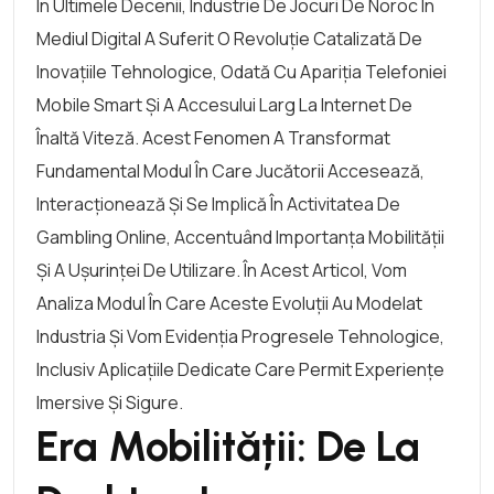
În Ultimele Decenii, Industrie De Jocuri De Noroc În
Mediul Digital A Suferit O Revoluție Catalizată De
Inovațiile Tehnologice, Odată Cu Apariția Telefoniei
Mobile Smart Și A Accesului Larg La Internet De
Înaltă Viteză. Acest Fenomen A Transformat
Fundamental Modul În Care Jucătorii Accesează,
Interacționează Și Se Implică În Activitatea De
Gambling Online, Accentuând Importanța Mobilității
Și A Ușurinței De Utilizare. În Acest Articol, Vom
Analiza Modul În Care Aceste Evoluții Au Modelat
Industria Și Vom Evidenția Progresele Tehnologice,
Inclusiv Aplicațiile Dedicate Care Permit Experiențe
Imersive Și Sigure.
Era Mobilității: De La