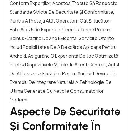
Conform Experților, Acestea Trebuie Să Respecte
Standarde Stricte De Securitate Și Conformitate,
Pentru A Proteja Atât Operatorii, Cât Și Jucătorii.
Este Aici Unde Expertiza Unei Platforme Precum
Boinus-Cazino
Devine Evidentă. Serviciile Oferite
Includ Posibilitatea De A Descărca Aplicația Pentru
Android, Asigurând O Experiență De Joc Optimizată
Pentru Dispozitivele Mobile. În Acest Context, Actul
De A Descarca Flashbet Pentru Android Devine Un
Exemplu De Integrare Naturală A Tehnologiei De
Ultima Generație Cu Nevoile Consumatorilor
Moderni.
Aspecte De Securitate
Și Conformitate În