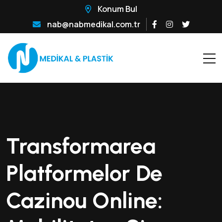
Konum Bul
nab@nabmedikal.com.tr
Transformarea
Platformelor De
Cazinou Online: