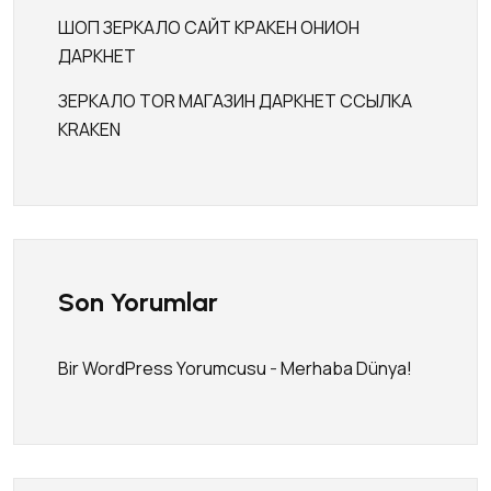
ШОП ЗЕРКАЛО САЙТ КРАКЕН ОНИОН
ДАРКНЕТ
ЗЕРКАЛО TOR МАГАЗИН ДАРКНЕТ ССЫЛКА
KRAKEN
Son Yorumlar
Bir WordPress Yorumcusu
-
Merhaba Dünya!