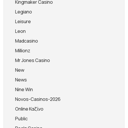
Kingmaker Casino
Legiano
Leisure
Leon
Madcasino
Millionz
Mr Jones Casino
New
News
Nine Win
Novos-Casinos-2026
Online Καζίνο
Public